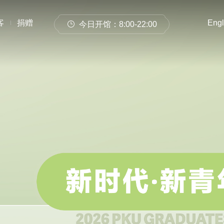
客
捐赠
Engl
今日开馆：
8:00-22:00
馆藏目录
论文、书刊、报告
数据库
电子图书和电
古籍资源
机构知识库
馆际互借
新书通报
北京大学学位论文
站内搜索
藏目录检索
论文、书刊、报告检索
数据库导航
电子图书和电子期刊