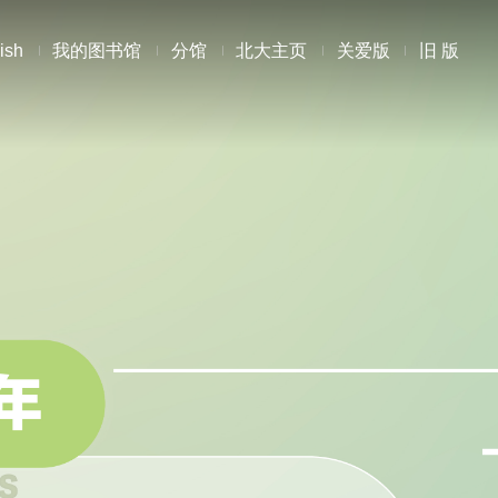
ish
我的图书馆
分馆
北大主页
关爱版
旧 版
子期刊
专利数据
导航