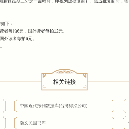
篇幅超过该期三分之一篇幅时，即视为成批复制）。需成批复制时，需
。
准如下：
内读者每拍6元，国外读者每拍12元。
元，国外读者每拍6元。
取。
相关链接
中国近代报刊数据库(台湾得泓公司)
瀚文民国书库