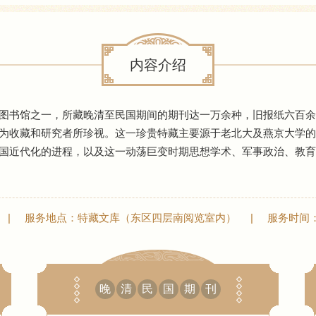
内容介绍
图书馆之一，所藏晚清至民国期间的期刊达一万余种，旧报纸六百余
为收藏和研究者所珍视。这一珍贵特藏主要源于老北大及燕京大学的
国近代化的进程，以及这一动荡巨变时期思想学术、军事政治、教育
|
服务地点：特藏文库（东区四层南阅览室内）
|
服务时间：周一
晚
清
民
国
期
刊