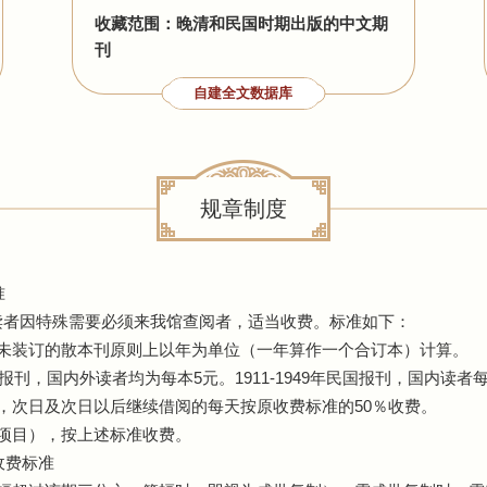
收藏范围：晚清和民国时期出版的中文期
刊
自建全文数据库
规章制度
准
读者因特殊需要必须来我馆查阅者，适当收费。标准如下：
。未装订的散本刊原则上以年为单位（一年算作一个合订本）计算。
报刊，国内外读者均为每本5元。1911-1949年民国报刊，国内读者
，次日及次日以后继续借阅的每天按原收费标准的50％收费。
项目），按上述标准收费。
收费标准