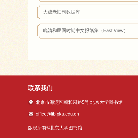
大成老旧刊数据库
晚清和民国时期中文报纸集（East View）
联系我们
北京市海淀区颐和园路5号 北京大学图书馆
office@lib.pku.edu.cn
版权所有©北京大学图书馆