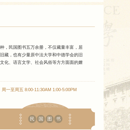
种，民国图书五万余册，不仅藏量丰富，居
旧藏，也有少量原中法大学和中德学会的旧
文化、语言文学、社会风俗等方方面面的嬗
至周五 8:00-11:30AM 1:00-5:00PM
民
国
图
书