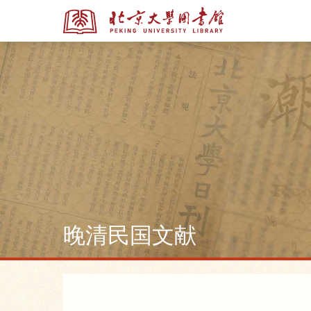
全部资源
全部资源
多媒体资源
晚清民国文献
北京大学学位论文
馆