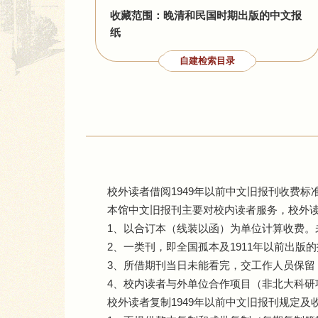
收藏范围：晚清和民国时期出版的中文报
纸
自建检索目录
校外读者借阅1949年以前中文旧报刊收费标
本馆中文旧报刊主要对校内读者服务，校外
1、以合订本（线装以函）为单位计算收费
2、一类刊，即全国孤本及1911年以前出版的
3、所借期刊当日未能看完，交工作人员保留
4、校内读者与外单位合作项目（非北大科研
校外读者复制1949年以前中文旧报刊规定及