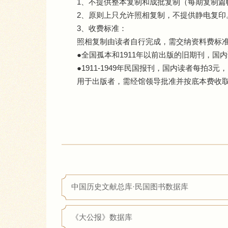
1、不提供整本复制和成批复制（每期复制
2、原则上只允许照相复制，不提供静电复印
3、收费标准：
照相复制由读者自行完成，需交纳资料费标
●全国孤本和1911年以前出版的旧期刊，国
●1911-1949年民国报刊，国内读者每拍3
用于出版者，需经馆领导批准并按底本费收
中国历史文献总库·民国图书数据库
《大公报》数据库