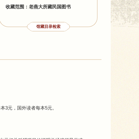
收藏范围：老燕大所藏民国图书
馆藏目录检索
每本3元，国外读者每本5元。