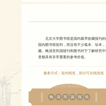
北京大学图书馆是国内最早收藏报刊的
国内图书馆前列，而且有不少孤本、珍本，
藏。晚清至民国报刊和图书对于了解研究中
变都具有非常重要的参考价值。
服务方式：室内阅览，部分可在线阅览
晚
清
民
国
报
纸