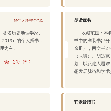
胡适藏书
侯仁之赠书特色库
、著名历史地理学家、
收藏范围：本特
-2013）的个人赠书，
书中的洋装书部分，
理为主。
余册），西文书27
（未编）。胡适藏
——侯仁之先生赠书
划，以及他人题赠
想发展脉络和学术
韩素音赠书