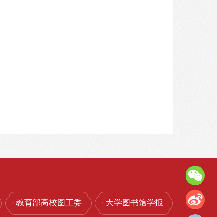
教育部高校图工委
大学图书馆学报