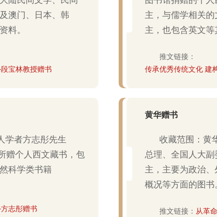
及澳门、日本、韩
主，与儒学相关的
资料。
主，也包含英文等
推文链接：
—段宝林教授赠书
传承优秀传统文化 建
黄华赠书
人学者方志彤先生
收藏范围：黄华
1995）所赠个人西文藏书，包
总理、全国人大副
然科学类书籍
主，主要为政治、
概况等方面的图书
—方志彤赠书
推文链接：
从革