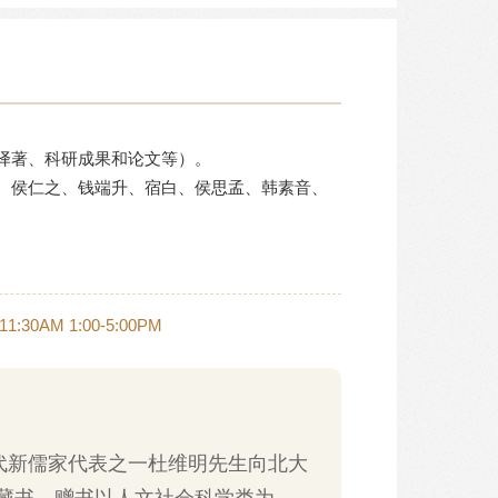
译著、科研成果和论文等）。
、侯仁之、钱端升、宿白、侯思孟、韩素音、
30AM 1:00-5:00PM
代新儒家代表之一杜维明先生向北大
藏书，赠书以人文社会科学类为