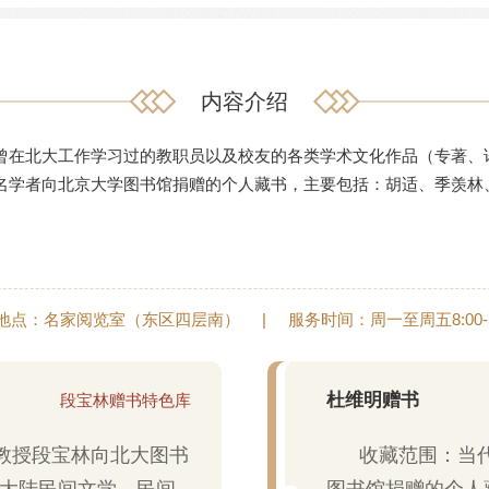
内容介绍
曾在北大工作学习过的教职员以及校友的各类学术文化作品（专著、
名学者向北京大学图书馆捐赠的个人藏书，主要包括：胡适、季羡林
地点：名家阅览室（东区四层南）
|
服务时间：周一至周五8:00-11:
杜维明赠书
段宝林赠书特色库
教授段宝林向北大图书
收藏范围：当
大陆民间文学、民间
图书馆捐赠的个人