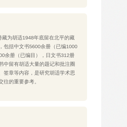
藏为胡适1948年底留在北平的藏
包括中文书5600余册（已编1000
00余册（已编目），日文书312册
书中留有胡适大量的题记和批注圈
、签章等内容，是研究胡适学术思
交往的重要参考。