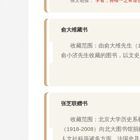
推文链接：
“学者，吾唯一之希望
俞大维藏书
收藏范围：由俞大维先生（18
俞小济先生收藏的图书，以文史
张芝联赠书
收藏范围：北京大学历史系
（1918-2008）向北大图书
人文社科等诸多方面，法国史及