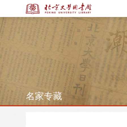
全部资源
全部资源
多媒体资源
名家专藏
北京大学学位论文
馆