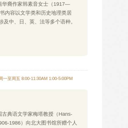
华裔作家韩素音女士（1917—
。图书内容以文学类和历史地理类居
涉及中、日、英、法等多个语种。
周五 8:00-11:30AM 1:00-5:00PM
古典语文学家梅塔教授（Hans-
e，1906-1986）向北大图书馆所赠个人