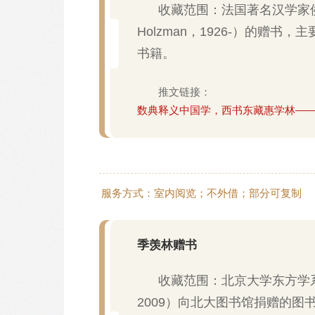
收藏范围：法国著名汉学家侯思
Holzman，1926-）的赠书
书籍。
推文链接：
数典释义中国学，西书东藏惠学林—
服务方式：室内阅览；不外借；部分可复制
季羡林赠书
收藏范围：北京大学东方学系
2009）向北大图书馆捐赠的图