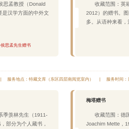
孟教授（Donald
收藏范围：英籍
，主要是汉学方面的中外文
2012）的赠书
多。从语种来看，
—侯思孟先生赠书
|
服务地点：特藏文库（东区四层南阅览室内）
|
服务时间：周一至
梅塔赠书
季羡林先生（1911-
收藏范围：德国
书，部分为个人藏书，
Joachim Mett