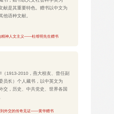
文献是其重要特色。赠书以中文为
其他语种文献。
构精神人文主义——杜维明先生赠书
（1913-2010，燕大校友、曾任副
委员长）个人藏书，以中英文为
外交，历史、中共党史、世界各国
。
命到外交的传奇见证——黄华赠书