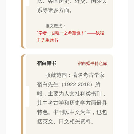
法、各国历史、外交、国际关
系等诸多方面。
推文链接：
“学者，吾唯一之希望也！” ——钱端
升先生赠书
宿白赠书
宿白赠书特色库
收藏范围：著名考古学家
宿白先生（1922-2018）所
赠，主要为人文社科类书刊，
其中考古学和历史学方面最具
特色。书刊以中文为主，也包
括英文、日文相关资料。