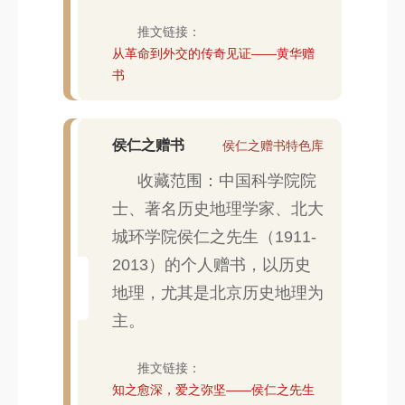
推文链接：
从革命到外交的传奇见证——黄华赠
书
侯仁之赠书
侯仁之赠书特色库
收藏范围：中国科学院院
士、著名历史地理学家、北大
城环学院侯仁之先生（1911-
2013）的个人赠书，以历史
地理，尤其是北京历史地理为
主。
推文链接：
知之愈深，爱之弥坚——侯仁之先生