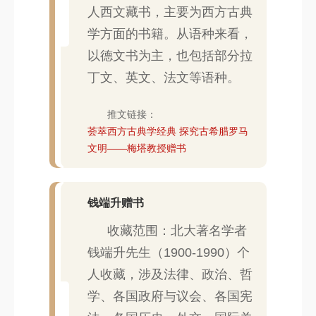
人西文藏书，主要为西方古典
学方面的书籍。从语种来看，
以德文书为主，也包括部分拉
丁文、英文、法文等语种。
推文链接：
荟萃西方古典学经典 探究古希腊罗马
文明——梅塔教授赠书
钱端升赠书
收藏范围：北大著名学者
钱端升先生（1900-1990）个
人收藏，涉及法律、政治、哲
学、各国政府与议会、各国宪