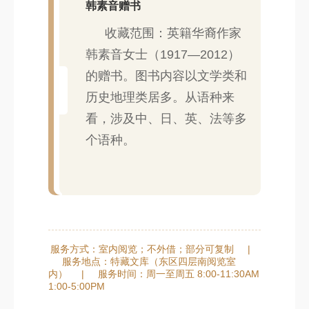
韩素音赠书
收藏范围：英籍华裔作家
韩素音女士（1917—2012）
的赠书。图书内容以文学类和
历史地理类居多。从语种来
看，涉及中、日、英、法等多
个语种。
服务方式：室内阅览；不外借；部分可复制
|
服务地点：特藏文库（东区四层南阅览室
内）
|
服务时间：周一至周五 8:00-11:30AM
1:00-5:00PM