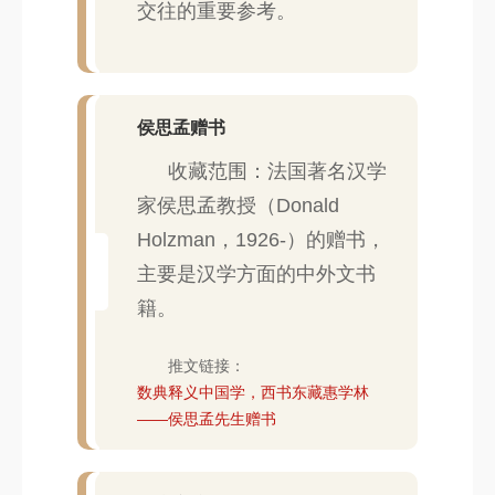
交往的重要参考。
侯思孟赠书
收藏范围：法国著名汉学
家侯思孟教授（Donald
Holzman，1926-）的赠书，
主要是汉学方面的中外文书
籍。
推文链接：
数典释义中国学，西书东藏惠学林
——侯思孟先生赠书