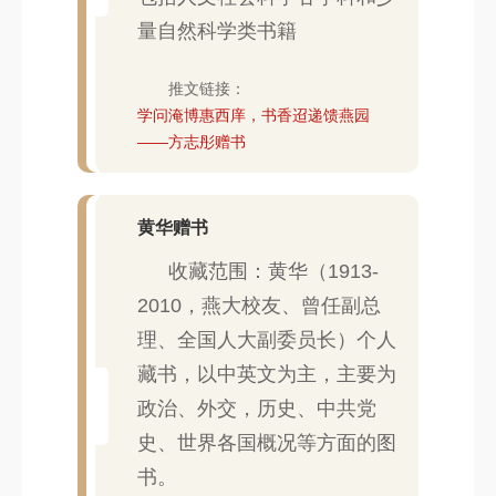
量自然科学类书籍
推文链接：
学问淹博惠西庠，书香迢递馈燕园
——方志彤赠书
黄华赠书
收藏范围：黄华（1913-
2010，燕大校友、曾任副总
理、全国人大副委员长）个人
藏书，以中英文为主，主要为
政治、外交，历史、中共党
史、世界各国概况等方面的图
书。