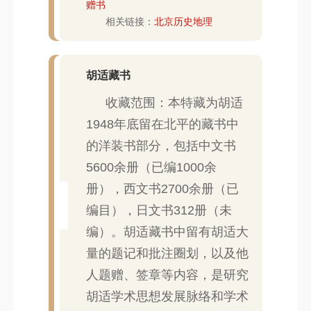
赠书
相关链接：
北京历史地理
胡适藏书
收藏范围：本特藏为胡适
1948年底留在北平的藏书中
的洋装书部分，包括中文书
5600余册（已编1000余
册），西文书2700余册（已
编目），日文书312册（未
编）。胡适藏书中留有胡适大
量的题记和批注圈划，以及他
人题赠、签章等内容，是研究
胡适学术思想发展脉络和学术