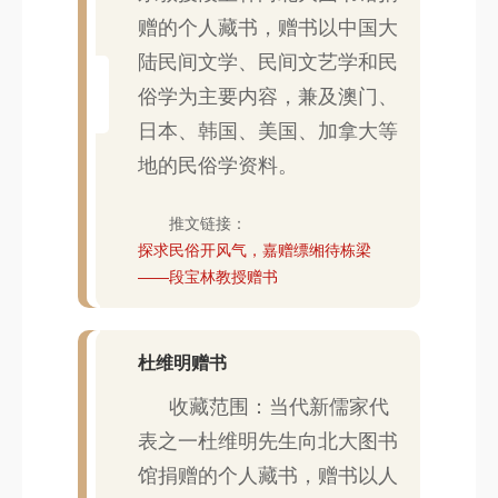
赠的个人藏书，赠书以中国大
陆民间文学、民间文艺学和民
俗学为主要内容，兼及澳门、
日本、韩国、美国、加拿大等
地的民俗学资料。
推文链接：
探求民俗开风气，嘉赠缥缃待栋梁
——段宝林教授赠书
杜维明赠书
收藏范围：当代新儒家代
表之一杜维明先生向北大图书
馆捐赠的个人藏书，赠书以人