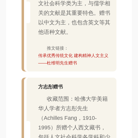
文社会科学类为主，与儒学相
关的文献是其重要特色。赠书
以中文为主，也包含英文等其
他语种文献。
推文链接：
传承优秀传统文化 建构精神人文主义
——杜维明先生赠书
方志彤赠书
收藏范围：哈佛大学美籍
华人学者方志彤先生
（Achilles Fang，1910-
1995）所赠个人西文藏书，
包括人文社会科学各学科和少