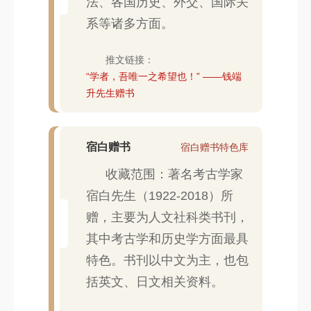
法、各国历史、外交、国际关
系等诸多方面。
推文链接：
“学者，吾唯一之希望也！” ——钱端
升先生赠书
宿白赠书
宿白赠书特色库
收藏范围：著名考古学家
宿白先生（1922-2018）所
赠，主要为人文社科类书刊，
其中考古学和历史学方面最具
特色。书刊以中文为主，也包
括英文、日文相关资料。