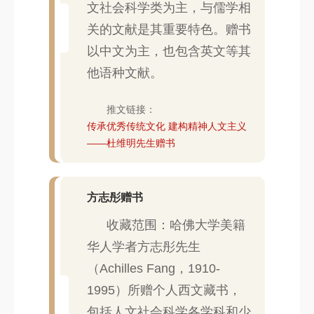
文社会科学类为主，与儒学相
关的文献是其重要特色。赠书
以中文为主，也包含英文等其
他语种文献。
推文链接：
传承优秀传统文化 建构精神人文主义
——杜维明先生赠书
方志彤赠书
收藏范围：哈佛大学美籍
华人学者方志彤先生
（Achilles Fang，1910-
1995）所赠个人西文藏书，
包括人文社会科学各学科和少