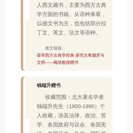
人西文藏书，主要为西方古典
学方面的书籍。从语种来看，
以德文书为主，也包括部分拉
丁文、英文、法文等语种。
推文链接：
荟萃西方古典学经典 探究古希腊罗马
文明——梅塔教授赠书
钱端升赠书
收藏范围：北大著名学者
钱端升先生（1900-1990）个
人收藏，涉及法律、政治、哲
学、各国政府与议会、各国宪