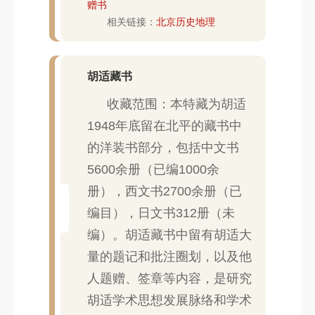
赠书
相关链接：
北京历史地理
胡适藏书
收藏范围：本特藏为胡适
1948年底留在北平的藏书中
的洋装书部分，包括中文书
5600余册（已编1000余
册），西文书2700余册（已
编目），日文书312册（未
编）。胡适藏书中留有胡适大
量的题记和批注圈划，以及他
人题赠、签章等内容，是研究
胡适学术思想发展脉络和学术