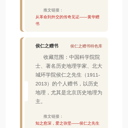
推文链接：
从革命到外交的传奇见证——黄华赠
书
侯仁之赠书
侯仁之赠书特色库
收藏范围：中国科学院院
士、著名历史地理学家、北大
城环学院侯仁之先生（1911-
2013）的个人赠书，以历史
地理，尤其是北京历史地理为
主。
推文链接：
知之愈深，爱之弥坚——侯仁之先生