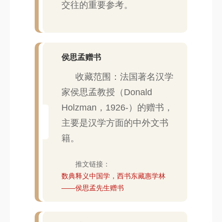
交往的重要参考。
侯思孟赠书
收藏范围：法国著名汉学
家侯思孟教授（Donald
Holzman，1926-）的赠书，
主要是汉学方面的中外文书
籍。
推文链接：
数典释义中国学，西书东藏惠学林
——侯思孟先生赠书