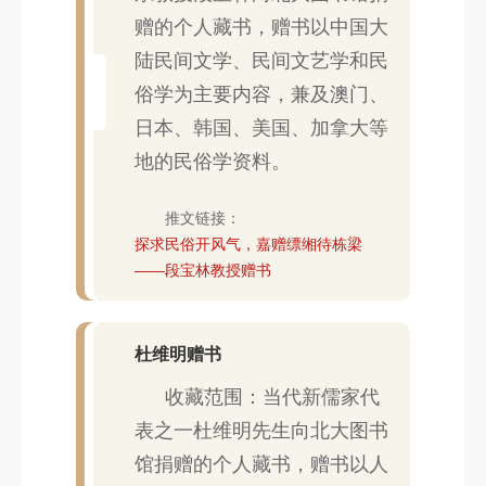
赠的个人藏书，赠书以中国大
陆民间文学、民间文艺学和民
俗学为主要内容，兼及澳门、
日本、韩国、美国、加拿大等
地的民俗学资料。
推文链接：
探求民俗开风气，嘉赠缥缃待栋梁
——段宝林教授赠书
杜维明赠书
收藏范围：当代新儒家代
表之一杜维明先生向北大图书
馆捐赠的个人藏书，赠书以人