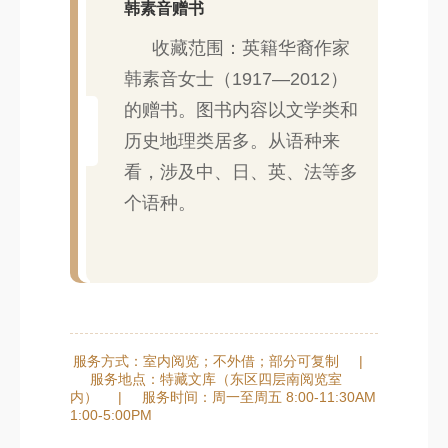
韩素音赠书
收藏范围：英籍华裔作家
韩素音女士（1917—2012）
的赠书。图书内容以文学类和
历史地理类居多。从语种来
看，涉及中、日、英、法等多
个语种。
服务方式：室内阅览；不外借；部分可复制
|
服务地点：特藏文库（东区四层南阅览室
内）
|
服务时间：周一至周五 8:00-11:30AM
1:00-5:00PM