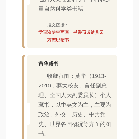
量自然科学类书籍
推文链接：
学问淹博惠西庠，书香迢递馈燕园
——方志彤赠书
黄华赠书
收藏范围：黄华（1913-
2010，燕大校友、曾任副总
理、全国人大副委员长）个人
藏书，以中英文为主，主要为
政治、外交，历史、中共党
史、世界各国概况等方面的图
书。