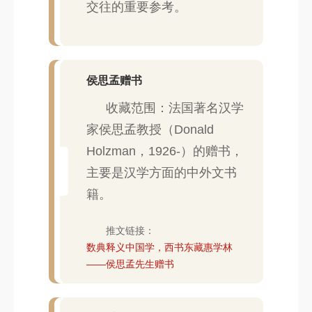
交往的重要参考。
侯思孟赠书
收藏范围：法国著名汉学
家侯思孟教授（Donald
Holzman，1926-）的赠书，
主要是汉学方面的中外文书
籍。
推文链接：
数典释义中国学，西书东藏惠学林
——侯思孟先生赠书