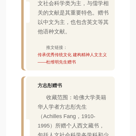
文社会科学类为主，与儒学相
关的文献是其重要特色。赠书
以中文为主，也包含英文等其
他语种文献。
推文链接：
传承优秀传统文化 建构精神人文主义
——杜维明先生赠书
方志彤赠书
收藏范围：哈佛大学美籍
华人学者方志彤先生
（Achilles Fang，1910-
1995）所赠个人西文藏书，
包括人文社会科学各学科和少