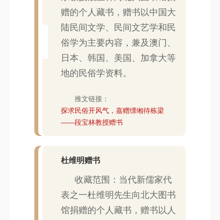
赠的个人藏书，赠书以中国大
陆民间文学、民间文艺学和民
俗学为主要内容，兼及澳门、
日本、韩国、美国、加拿大等
地的民俗学资料。
推文链接：
探求民俗开风气，嘉赠缥缃待栋梁
——段宝林教授赠书
杜维明赠书
收藏范围：当代新儒家代
表之一杜维明先生向北大图书
馆捐赠的个人藏书，赠书以人