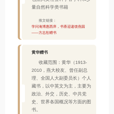
量自然科学类书籍
推文链接：
学问淹博惠西庠，书香迢递馈燕园
——方志彤赠书
黄华赠书
收藏范围：黄华（1913-
2010，燕大校友、曾任副总
理、全国人大副委员长）个人
藏书，以中英文为主，主要为
政治、外交，历史、中共党
史、世界各国概况等方面的图
书。