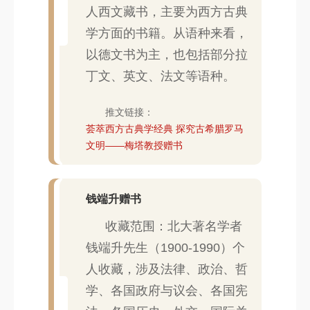
人西文藏书，主要为西方古典
学方面的书籍。从语种来看，
以德文书为主，也包括部分拉
丁文、英文、法文等语种。
推文链接：
荟萃西方古典学经典 探究古希腊罗马
文明——梅塔教授赠书
钱端升赠书
收藏范围：北大著名学者
钱端升先生（1900-1990）个
人收藏，涉及法律、政治、哲
学、各国政府与议会、各国宪