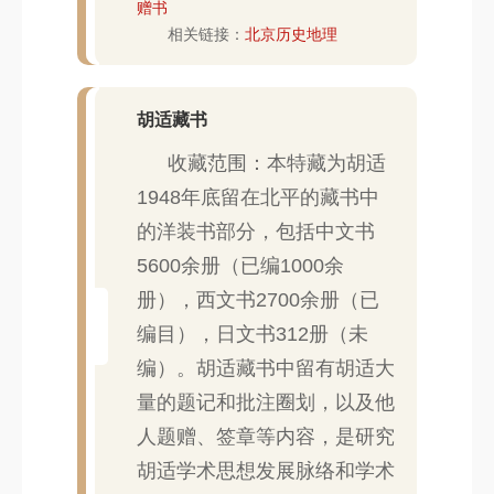
赠书
相关链接：
北京历史地理
胡适藏书
收藏范围：本特藏为胡适
1948年底留在北平的藏书中
的洋装书部分，包括中文书
5600余册（已编1000余
册），西文书2700余册（已
编目），日文书312册（未
编）。胡适藏书中留有胡适大
量的题记和批注圈划，以及他
人题赠、签章等内容，是研究
胡适学术思想发展脉络和学术