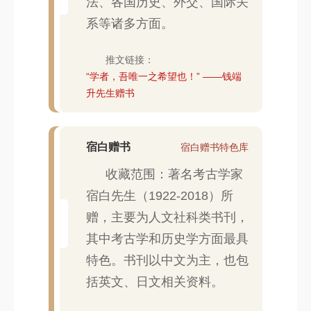
法、各国历史、外交、国际关
系等诸多方面。
推文链接：
“学者，吾唯一之希望也！” ——钱端
升先生赠书
宿白赠书
宿白赠书特色库
收藏范围：著名考古学家
宿白先生（1922-2018）所
赠，主要为人文社科类书刊，
其中考古学和历史学方面最具
特色。书刊以中文为主，也包
括英文、日文相关资料。