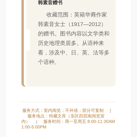
韩素音赠书
收藏范围：英籍华裔作家
韩素音女士（1917—2012）
的赠书。图书内容以文学类和
历史地理类居多。从语种来
看，涉及中、日、英、法等多
个语种。
服务方式：室内阅览；不外借；部分可复制
|
服务地点：特藏文库（东区四层南阅览室
内）
|
服务时间：周一至周五 8:00-11:30AM
1:00-5:00PM