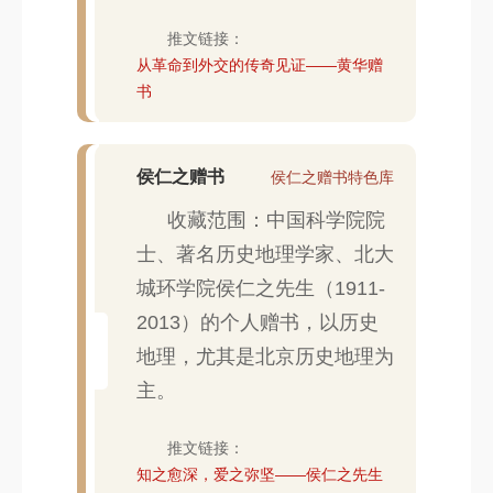
推文链接：
从革命到外交的传奇见证——黄华赠
书
侯仁之赠书
侯仁之赠书特色库
收藏范围：中国科学院院
士、著名历史地理学家、北大
城环学院侯仁之先生（1911-
2013）的个人赠书，以历史
地理，尤其是北京历史地理为
主。
推文链接：
知之愈深，爱之弥坚——侯仁之先生