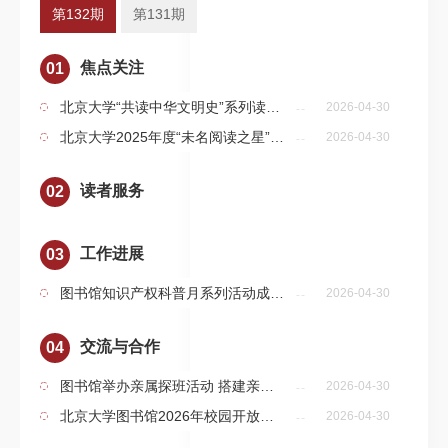
第132期
第131期
焦点关注
01
北京大学“共读中华文明史”系列读书活动获评首都“青阅领读”先锋
2026-04-30
北京大学2025年度“未名阅读之星”评选结果揭晓
2026-04-30
读者服务
02
工作进展
03
图书馆知识产权科普月系列活动成功开展
2026-04-30
交流与合作
04
图书馆举办亲属探班活动 搭建亲情桥梁 展现文化魅力
2026-04-30
北京大学图书馆2026年校园开放日活动圆满举行
2026-04-30