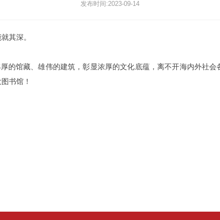
发布时间:2023-09-14
能就其深。
有丰厚的馆藏、雄伟的建筑，彰显浓厚的文化底蕴，离不开海内外社会
大图书馆！
！