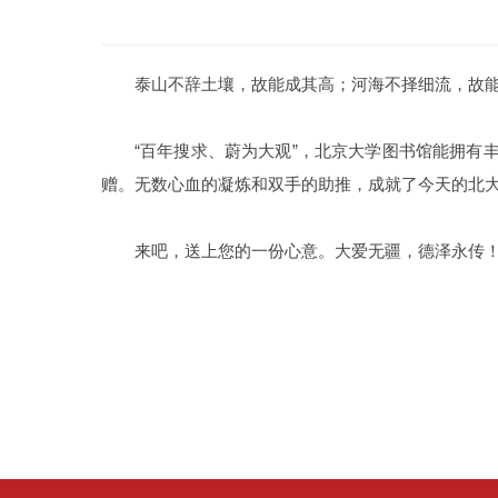
泰山不辞土壤，故能成其高；河海不择细流，故
“百年搜求、蔚为大观”，北京大学图书馆能拥
赠。无数心血的凝炼和双手的助推，成就了今天的北
来吧，送上您的一份心意。大爱无疆，德泽永传