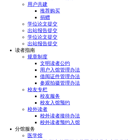
用户共建
推荐购买
捐赠
学位论文提交
出站报告提交
学位论文提交
出站报告提交
读者指南
规章制度
文明读者公约
用户入馆管理办法
借阅证件管理办法
参观拍摄管理办法
校友专栏
校友服务
校友入馆预约
校外读者
校外读者接待办法
校外读者预约入馆
分馆服务
医学馆