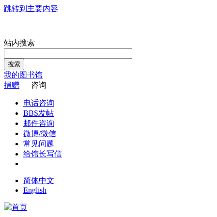
跳转到主要内容
站内搜索
搜索
我的图书馆
捐赠
咨询
电话咨询
BBS发帖
邮件咨询
微博/微信
常见问题
给馆长写信
简体中文
English