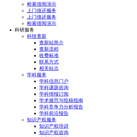
检索借阅演示
上门借还服务
上门借还服务
检索借阅演示
科研服务
科技查新
查新站简介
查新流程
收费标准
联系方式
相关站点
学科服务
学科信息门户
学科课题咨询
学科情报订阅
学术规范与投稿指南
学科竞争力分析报告
学科前沿报告
知识产权服务
知识产权培训
知识产权咨询