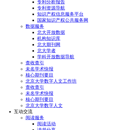
专利分析报告
专利资源导航
知识产权信息服务平台
国家知识产权公共服务网
数据服务
北大开放数据
机构知识库
北大期刊网
北大学者
学科开放数据导航
查收查引
未名学术快报
核心期刊要目
北京大学数字人文工作坊
查收查引
未名学术快报
核心期刊要目
北京大学数字人文
互动交流
阅读服务
阅读活动
读书分享