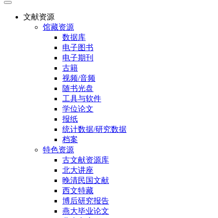
文献资源
馆藏资源
数据库
电子图书
电子期刊
古籍
视频/音频
随书光盘
工具与软件
学位论文
报纸
统计数据/研究数据
档案
特色资源
古文献资源库
北大讲座
晚清民国文献
西文特藏
博后研究报告
燕大毕业论文