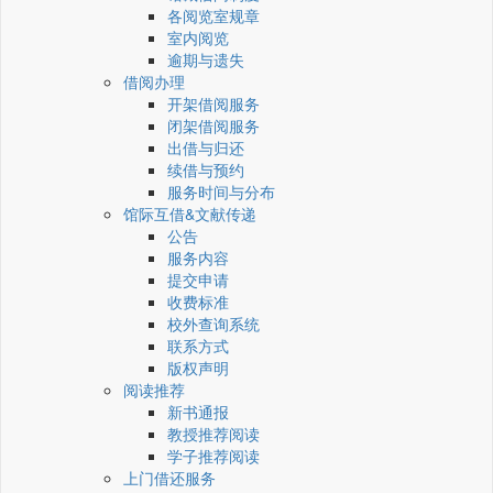
各阅览室规章
室内阅览
逾期与遗失
借阅办理
开架借阅服务
闭架借阅服务
出借与归还
续借与预约
服务时间与分布
馆际互借&文献传递
公告
服务内容
提交申请
收费标准
校外查询系统
联系方式
版权声明
阅读推荐
新书通报
教授推荐阅读
学子推荐阅读
上门借还服务