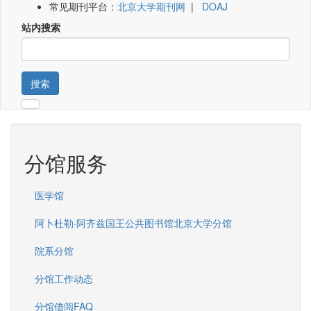
常见期刊平台：
北京大学期刊网
|
DOAJ
站内搜索
搜索
分馆服务
医学馆
阿卜杜勒·阿齐兹国王公共图书馆北京大学分馆
院系分馆
分馆工作动态
分馆借阅FAQ