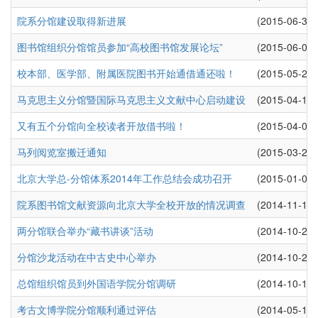
院系分馆建设取得新进展
(2015-06-30)
图书馆组织分馆馆员参加“高校图书馆发展论坛”
(2015-06-03)
校本部、医学部、附属医院图书开始通借通还啦！
(2015-05-26)
马克思主义分馆暨国际马克思主义文献中心启动建设
(2015-04-15)
又有五个分馆向全校读者开放借书啦！
(2015-04-02)
马列阅览室搬迁通知
(2015-03-26)
北京大学总-分馆体系2014年工作总结会成功召开
(2015-01-09)
院系图书馆文献资源向北京大学全校开放的情况调查
(2014-11-13)
两分馆联合举办“藏书讲谈”活动
(2014-10-25)
分馆沙龙活动在中古史中心举办
(2014-10-21)
总馆组织馆员到外国语学院分馆调研
(2014-10-15)
考古文博学院分馆顺利通过评估
(2014-05-19)