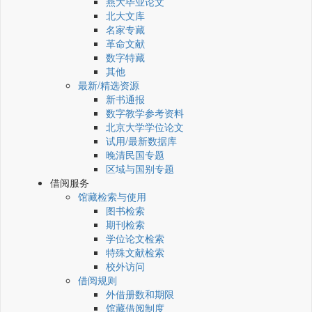
燕大毕业论文
北大文库
名家专藏
革命文献
数字特藏
其他
最新/精选资源
新书通报
数字教学参考资料
北京大学学位论文
试用/最新数据库
晚清民国专题
区域与国别专题
借阅服务
馆藏检索与使用
图书检索
期刊检索
学位论文检索
特殊文献检索
校外访问
借阅规则
外借册数和期限
馆藏借阅制度