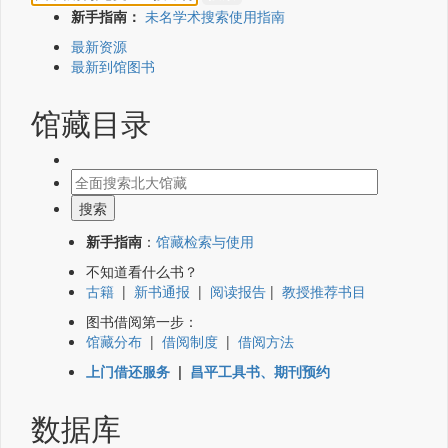
新手指南：
未名学术搜索使用指南
最新资源
最新到馆图书
馆藏目录
新手指南
：
馆藏检索与使用
不知道看什么书？
古籍
|
新书通报
|
阅读报告
|
教授推荐书目
图书借阅第一步：
馆藏分布
|
借阅制度
|
借阅方法
上门借还服务
|
昌平工具书、期刊预约
数据库