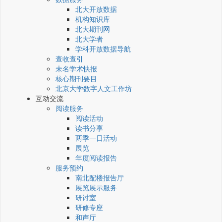
北大开放数据
机构知识库
北大期刊网
北大学者
学科开放数据导航
查收查引
未名学术快报
核心期刊要目
北京大学数字人文工作坊
互动交流
阅读服务
阅读活动
读书分享
两季一日活动
展览
年度阅读报告
服务预约
南北配楼报告厅
展览展示服务
研讨室
研修专座
和声厅