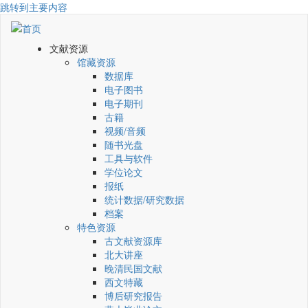
跳转到主要内容
文献资源
馆藏资源
数据库
电子图书
电子期刊
古籍
视频/音频
随书光盘
工具与软件
学位论文
报纸
统计数据/研究数据
档案
特色资源
古文献资源库
北大讲座
晚清民国文献
西文特藏
博后研究报告