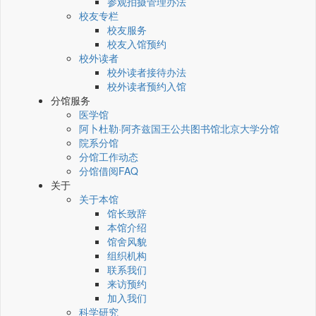
参观拍摄管理办法
校友专栏
校友服务
校友入馆预约
校外读者
校外读者接待办法
校外读者预约入馆
分馆服务
医学馆
阿卜杜勒·阿齐兹国王公共图书馆北京大学分馆
院系分馆
分馆工作动态
分馆借阅FAQ
关于
关于本馆
馆长致辞
本馆介绍
馆舍风貌
组织机构
联系我们
来访预约
加入我们
科学研究