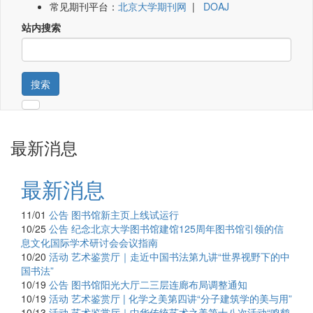
常见期刊平台：
北京大学期刊网
|
DOAJ
站内搜索
搜索
最新消息
最新消息
11/01
公告
图书馆新主页上线试运行
10/25
公告
纪念北京大学图书馆建馆125周年图书馆引领的信
息文化国际学术研讨会会议指南
10/20
活动
艺术鉴赏厅｜走近中国书法第九讲“世界视野下的中
国书法”
10/19
公告
图书馆阳光大厅二三层连廊布局调整通知
10/19
活动
艺术鉴赏厅 | 化学之美第四讲“分子建筑学的美与用”
10/13
活动
艺术鉴赏厅｜中华传统艺术之美第十八次活动“鸣鹤