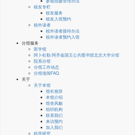
参观拍摄管理办法
校友专栏
校友服务
校友入馆预约
校外读者
校外读者接待办法
校外读者预约入馆
分馆服务
医学馆
阿卜杜勒·阿齐兹国王公共图书馆北京大学分馆
院系分馆
分馆工作动态
分馆借阅FAQ
关于
关于本馆
馆长致辞
本馆介绍
馆舍风貌
组织机构
联系我们
来访预约
加入我们
科学研究