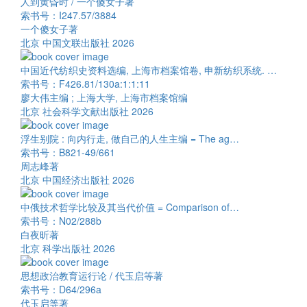
人到黄昏时 / 一个傻女子著
索书号：I247.57/3884
一个傻女子著
北京 中国文联出版社 2026
中国近代纺织史资料选编, 上海市档案馆卷, 申新纺织系统. …
索书号：F426.81/130a:1:1:11
廖大伟主编 ; 上海大学, 上海市档案馆编
北京 社会科学文献出版社 2026
浮生别院 : 向内行走, 做自己的人生主编 = The ag…
索书号：B821-49/661
周志峰著
北京 中国经济出版社 2026
中俄技术哲学比较及其当代价值 = Comparison of…
索书号：N02/288b
白夜昕著
北京 科学出版社 2026
思想政治教育运行论 / 代玉启等著
索书号：D64/296a
代玉启等著