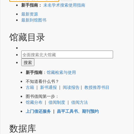
新手指南：
未名学术搜索使用指南
最新资源
最新到馆图书
馆藏目录
新手指南
：
馆藏检索与使用
不知道看什么书？
古籍
|
新书通报
|
阅读报告
|
教授推荐书目
图书借阅第一步：
馆藏分布
|
借阅制度
|
借阅方法
上门借还服务
|
昌平工具书、期刊预约
数据库