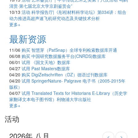
清赏·第七届北京大学京剧鉴赏会”
10/13
活动
科学报告厅|《彤程材料科学论坛》第034讲：组合
动力推进高超声速飞机研究动态及关键技术分析
更多+
最新资源
11/06
购买
智慧芽（PatSnap）全球专利检索数据库开通
06/08
购买
中国研究数据服务平台(CNRDS)数据库
06/01
试用
《国文天地》数据库
04/27
试用
Past Masters数据库
04/20
购买
DigiZeitschriften（DZ）德语过刊数据库
04/20
试用
SpringerNature- Palgrave 电子书（2005-2015年
版权）
04/07
试用
Translated Texts for Historians E-Library（历史学
家翻译文本电子图书馆）利物浦大学出版社
更多+
活动
2026年 八月
<
>