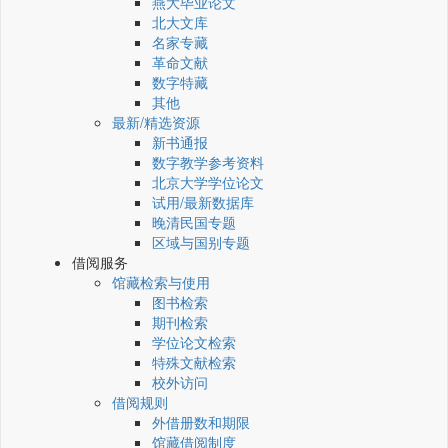
燕大毕业论文
北大文库
名家专藏
革命文献
数字特藏
其他
最新/精选资源
新书通报
数字教学参考资料
北京大学学位论文
试用/最新数据库
晚清民国专题
区域与国别专题
借阅服务
馆藏检索与使用
图书检索
期刊检索
学位论文检索
特殊文献检索
校外访问
借阅规则
外借册数和期限
馆藏借阅制度