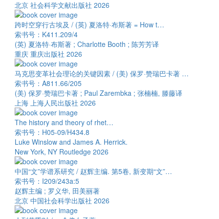
北京 社会科学文献出版社 2026
跨时空穿行古埃及 / (英) 夏洛特·布斯著 = How t…
索书号：K411.209/4
(英) 夏洛特·布斯著 ; Charlotte Booth ; 陈芳芳译
重庆 重庆出版社 2026
马克思变革社会理论的关键因素 / (美) 保罗·赞瑞巴卡著 …
索书号：A811.66/205
(美) 保罗·赞瑞巴卡著 ; Paul Zarembka ; 张楠楠, 滕藤译
上海 上海人民出版社 2026
The history and theory of rhet…
索书号：H05-09/H434.8
Luke Winslow and James A. Herrick.
New York, NY Routledge 2026
中国“文”学谱系研究 / 赵辉主编. 第5卷, 新变期“文”…
索书号：I209/243a:5
赵辉主编 ; 罗义华, 田美丽著
北京 中国社会科学出版社 2026