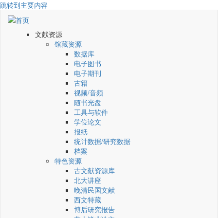
跳转到主要内容
文献资源
馆藏资源
数据库
电子图书
电子期刊
古籍
视频/音频
随书光盘
工具与软件
学位论文
报纸
统计数据/研究数据
档案
特色资源
古文献资源库
北大讲座
晚清民国文献
西文特藏
博后研究报告