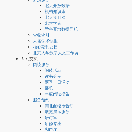
北大开放数据
机构知识库
北大期刊网
北大学者
学科开放数据导航
查收查引
未名学术快报
核心期刊要目
北京大学数字人文工作坊
互动交流
阅读服务
阅读活动
读书分享
两季一日活动
展览
年度阅读报告
服务预约
南北配楼报告厅
展览展示服务
研讨室
研修专座
和声厅