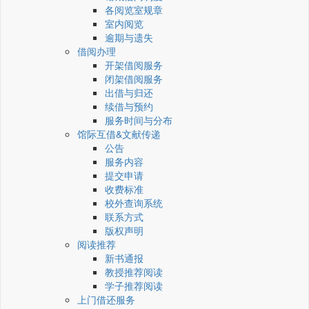
各阅览室规章
室内阅览
逾期与遗失
借阅办理
开架借阅服务
闭架借阅服务
出借与归还
续借与预约
服务时间与分布
馆际互借&文献传递
公告
服务内容
提交申请
收费标准
校外查询系统
联系方式
版权声明
阅读推荐
新书通报
教授推荐阅读
学子推荐阅读
上门借还服务