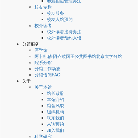
参观拍摄管理办法
校友专栏
校友服务
校友入馆预约
校外读者
校外读者接待办法
校外读者预约入馆
分馆服务
医学馆
阿卜杜勒·阿齐兹国王公共图书馆北京大学分馆
院系分馆
分馆工作动态
分馆借阅FAQ
关于
关于本馆
馆长致辞
本馆介绍
馆舍风貌
组织机构
联系我们
来访预约
加入我们
科学研究