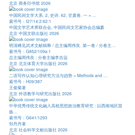
北京 商务印书馆 2026
中国民间文学大系. 2, 史诗. 62, 甘肃卷. 一 = …
索书号：I27/14:2:62:1
中国文学艺术界联合会, 中国民间文艺家协会总编纂
北京 中国文联出版社 2026
明清稀见武术文献辑释 / 总主编周伟良. 第一卷 / 分卷主…
索书号：G852/109a:1
总主编周伟良 ; 分卷主编李吉远
北京 北京体育大学出版社 2026
二语写作认知心理研究方法与趋势 = Methods and …
索书号：H09/387
王俊菊著
北京 外语教学与研究出版社 2026
中华优秀传统文化融入高校思想政治教育研究 : 以西南地区苗
族…
索书号：G641/1293
邹丹丹著
北京 社会科学文献出版社 2026