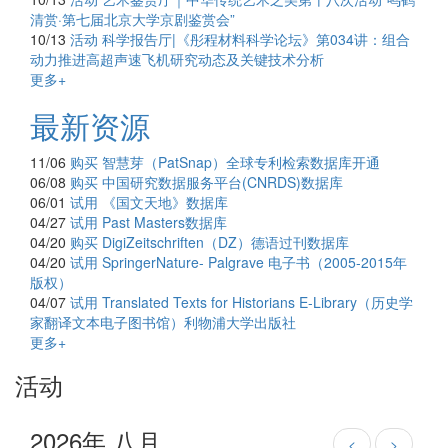
清赏·第七届北京大学京剧鉴赏会”
10/13
活动
科学报告厅|《彤程材料科学论坛》第034讲：组合
动力推进高超声速飞机研究动态及关键技术分析
更多+
最新资源
11/06
购买
智慧芽（PatSnap）全球专利检索数据库开通
06/08
购买
中国研究数据服务平台(CNRDS)数据库
06/01
试用
《国文天地》数据库
04/27
试用
Past Masters数据库
04/20
购买
DigiZeitschriften（DZ）德语过刊数据库
04/20
试用
SpringerNature- Palgrave 电子书（2005-2015年
版权）
04/07
试用
Translated Texts for Historians E-Library（历史学
家翻译文本电子图书馆）利物浦大学出版社
更多+
活动
2026年 八月
<
>