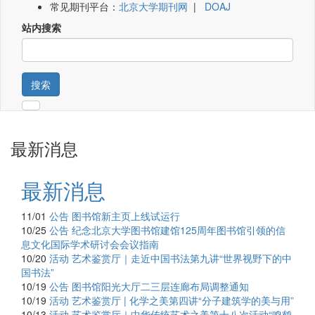
常见期刊平台：
北京大学期刊网
|
DOAJ
站内搜索
搜索
最新消息
最新消息
11/01
公告
图书馆新主页上线试运行
10/25
公告
纪念北京大学图书馆建馆125周年图书馆引领的信
息文化国际学术研讨会会议指南
10/20
活动
艺术鉴赏厅｜走近中国书法第九讲“世界视野下的中
国书法”
10/19
公告
图书馆阳光大厅二三层连廊布局调整通知
10/19
活动
艺术鉴赏厅 | 化学之美第四讲“分子建筑学的美与用”
10/13
活动
艺术鉴赏厅｜中华传统艺术之美第十八次活动“鸣鹤