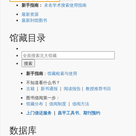
新手指南：
未名学术搜索使用指南
最新资源
最新到馆图书
馆藏目录
新手指南
：
馆藏检索与使用
不知道看什么书？
古籍
|
新书通报
|
阅读报告
|
教授推荐书目
图书借阅第一步：
馆藏分布
|
借阅制度
|
借阅方法
上门借还服务
|
昌平工具书、期刊预约
数据库