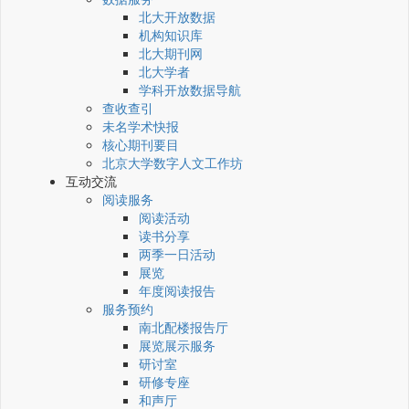
北大开放数据
机构知识库
北大期刊网
北大学者
学科开放数据导航
查收查引
未名学术快报
核心期刊要目
北京大学数字人文工作坊
互动交流
阅读服务
阅读活动
读书分享
两季一日活动
展览
年度阅读报告
服务预约
南北配楼报告厅
展览展示服务
研讨室
研修专座
和声厅