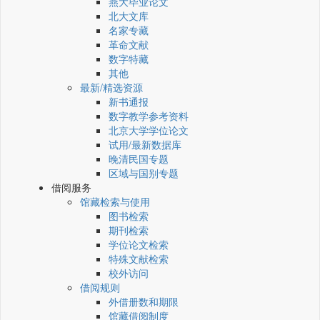
燕大毕业论文
北大文库
名家专藏
革命文献
数字特藏
其他
最新/精选资源
新书通报
数字教学参考资料
北京大学学位论文
试用/最新数据库
晚清民国专题
区域与国别专题
借阅服务
馆藏检索与使用
图书检索
期刊检索
学位论文检索
特殊文献检索
校外访问
借阅规则
外借册数和期限
馆藏借阅制度