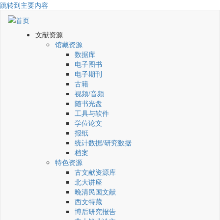
跳转到主要内容
文献资源
馆藏资源
数据库
电子图书
电子期刊
古籍
视频/音频
随书光盘
工具与软件
学位论文
报纸
统计数据/研究数据
档案
特色资源
古文献资源库
北大讲座
晚清民国文献
西文特藏
博后研究报告