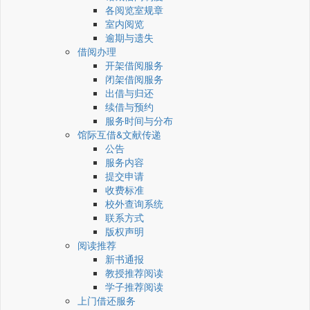
各阅览室规章
室内阅览
逾期与遗失
借阅办理
开架借阅服务
闭架借阅服务
出借与归还
续借与预约
服务时间与分布
馆际互借&文献传递
公告
服务内容
提交申请
收费标准
校外查询系统
联系方式
版权声明
阅读推荐
新书通报
教授推荐阅读
学子推荐阅读
上门借还服务