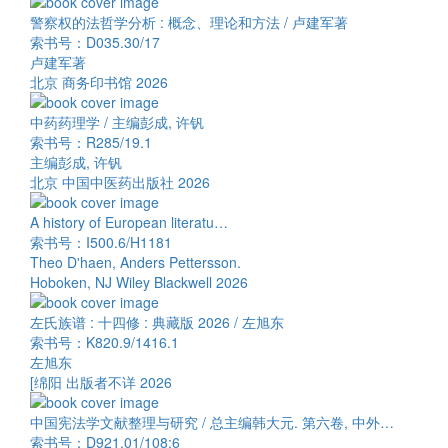
警察权的法哲学分析 : 概念、理论和方法 / 卢建军著
索书号：D035.30/17
卢建军著
北京 商务印书馆 2026
中药药理学 / 主编彭成, 许钒
索书号：R285/19.1
主编彭成, 许钒
北京 中国中医药出版社 2026
A history of European literatu…
索书号：I500.6/H1181
Theo D'haen, Anders Pettersson.
Hoboken, NJ Wiley Blackwell 2026
左氏族谱 : 十四修 : 典藏版 2026 / 左旭东
索书号：K820.9/1416.1
左旭东
[绵阳 出版者不详 2026
中国宪法学文献整理与研究 / 总主编韩大元. 第六卷, 中外…
索书号：D921.01/108:6