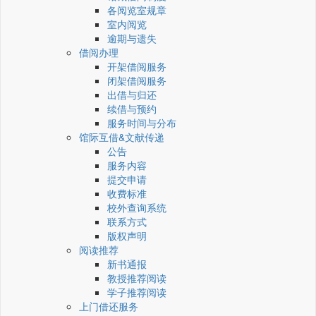
各阅览室规章
室内阅览
逾期与遗失
借阅办理
开架借阅服务
闭架借阅服务
出借与归还
续借与预约
服务时间与分布
馆际互借&文献传递
公告
服务内容
提交申请
收费标准
校外查询系统
联系方式
版权声明
阅读推荐
新书通报
教授推荐阅读
学子推荐阅读
上门借还服务