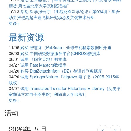
清赏·第七届北京大学京剧鉴赏会”
10/13
活动
科学报告厅|《彤程材料科学论坛》第034讲：组合
动力推进高超声速飞机研究动态及关键技术分析
更多+
最新资源
11/06
购买
智慧芽（PatSnap）全球专利检索数据库开通
06/08
购买
中国研究数据服务平台(CNRDS)数据库
06/01
试用
《国文天地》数据库
04/27
试用
Past Masters数据库
04/20
购买
DigiZeitschriften（DZ）德语过刊数据库
04/20
试用
SpringerNature- Palgrave 电子书（2005-2015年
版权）
04/07
试用
Translated Texts for Historians E-Library（历史学
家翻译文本电子图书馆）利物浦大学出版社
更多+
活动
2026年 八月
<
>