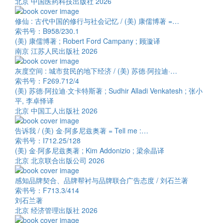
北京 中国医药科技出版社 2026
修仙 : 古代中国的修行与社会记忆 / (美) 康儒博著 =…
索书号：B958/230.1
(美) 康儒博著 ; Robert Ford Campany ; 顾漩译
南京 江苏人民出版社 2026
灰度空间 : 城市贫民的地下经济 / (美) 苏德·阿拉迪·…
索书号：F269.712/4
(美) 苏德·阿拉迪·文卡特斯著 ; Sudhir Alladi Venkatesh ; 张小
平, 李卓怿译
北京 中国工人出版社 2026
告诉我 / (美) 金·阿多尼兹奥著 = Tell me :…
索书号：I712.25/128
(美) 金·阿多尼兹奥著 ; Kim Addonizio ; 梁余晶译
北京 北京联合出版公司 2026
感知品牌契合、品牌帮衬与品牌联合广告态度 / 刘石兰著
索书号：F713.3/414
刘石兰著
北京 经济管理出版社 2026