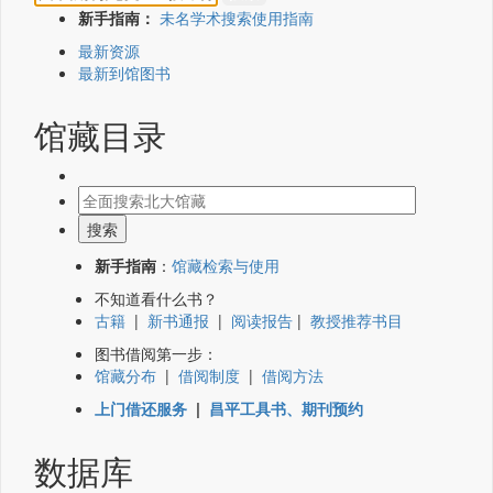
新手指南：
未名学术搜索使用指南
最新资源
最新到馆图书
馆藏目录
新手指南
：
馆藏检索与使用
不知道看什么书？
古籍
|
新书通报
|
阅读报告
|
教授推荐书目
图书借阅第一步：
馆藏分布
|
借阅制度
|
借阅方法
上门借还服务
|
昌平工具书、期刊预约
数据库