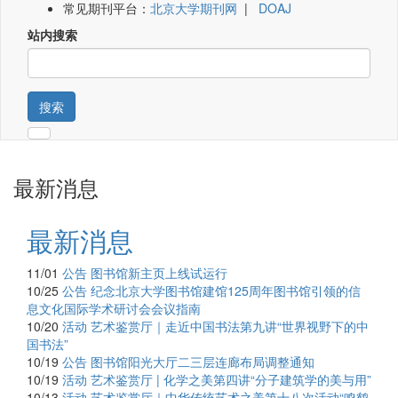
常见期刊平台：
北京大学期刊网
|
DOAJ
站内搜索
搜索
最新消息
最新消息
11/01
公告
图书馆新主页上线试运行
10/25
公告
纪念北京大学图书馆建馆125周年图书馆引领的信
息文化国际学术研讨会会议指南
10/20
活动
艺术鉴赏厅｜走近中国书法第九讲“世界视野下的中
国书法”
10/19
公告
图书馆阳光大厅二三层连廊布局调整通知
10/19
活动
艺术鉴赏厅 | 化学之美第四讲“分子建筑学的美与用”
10/13
活动
艺术鉴赏厅｜中华传统艺术之美第十八次活动“鸣鹤