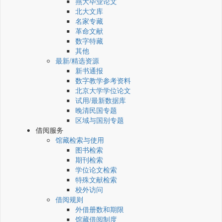
燕大毕业论文
北大文库
名家专藏
革命文献
数字特藏
其他
最新/精选资源
新书通报
数字教学参考资料
北京大学学位论文
试用/最新数据库
晚清民国专题
区域与国别专题
借阅服务
馆藏检索与使用
图书检索
期刊检索
学位论文检索
特殊文献检索
校外访问
借阅规则
外借册数和期限
馆藏借阅制度