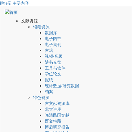
跳转到主要内容
文献资源
馆藏资源
数据库
电子图书
电子期刊
古籍
视频/音频
随书光盘
工具与软件
学位论文
报纸
统计数据/研究数据
档案
特色资源
古文献资源库
北大讲座
晚清民国文献
西文特藏
博后研究报告