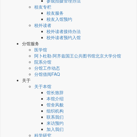
参观拍摄管理办法
校友专栏
校友服务
校友入馆预约
校外读者
校外读者接待办法
校外读者预约入馆
分馆服务
医学馆
阿卜杜勒·阿齐兹国王公共图书馆北京大学分馆
院系分馆
分馆工作动态
分馆借阅FAQ
关于
关于本馆
馆长致辞
本馆介绍
馆舍风貌
组织机构
联系我们
来访预约
加入我们
科学研究