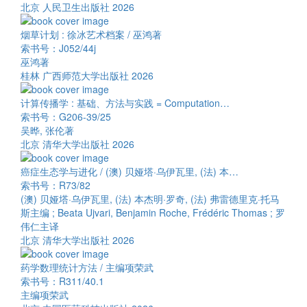
北京 人民卫生出版社 2026
烟草计划 : 徐冰艺术档案 / 巫鸿著
索书号：J052/44j
巫鸿著
桂林 广西师范大学出版社 2026
计算传播学 : 基础、方法与实践 = Computation…
索书号：G206-39/25
吴晔, 张伦著
北京 清华大学出版社 2026
癌症生态学与进化 / (澳) 贝娅塔·乌伊瓦里, (法) 本…
索书号：R73/82
(澳) 贝娅塔·乌伊瓦里, (法) 本杰明·罗奇, (法) 弗雷德里克·托马
斯主编 ; Beata Ujvari, Benjamin Roche, Frédéric Thomas ; 罗
伟仁主译
北京 清华大学出版社 2026
药学数理统计方法 / 主编项荣武
索书号：R311/40.1
主编项荣武