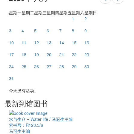
星期一
星期二
星期三
星期四
星期五
星期六
星期日
1
2
3
4
5
6
7
8
9
10
11
12
13
14
15
16
17
18
19
20
21
22
23
24
25
26
27
28
29
30
31
今天没有活动。
最新到馆图书
水与生命 = Water life / 马冠生主编
索书号：R123.5/6
马冠生主编