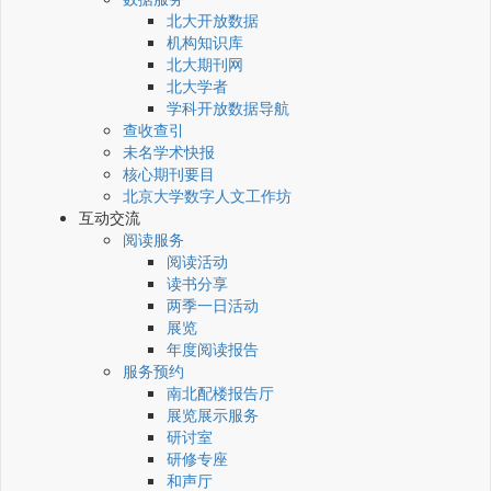
北大开放数据
机构知识库
北大期刊网
北大学者
学科开放数据导航
查收查引
未名学术快报
核心期刊要目
北京大学数字人文工作坊
互动交流
阅读服务
阅读活动
读书分享
两季一日活动
展览
年度阅读报告
服务预约
南北配楼报告厅
展览展示服务
研讨室
研修专座
和声厅