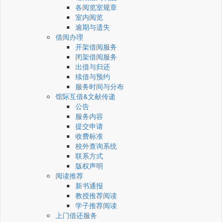
各阅览室规章
室内阅览
逾期与遗失
借阅办理
开架借阅服务
闭架借阅服务
出借与归还
续借与预约
服务时间与分布
馆际互借&文献传递
公告
服务内容
提交申请
收费标准
校外查询系统
联系方式
版权声明
阅读推荐
新书通报
教授推荐阅读
学子推荐阅读
上门借还服务