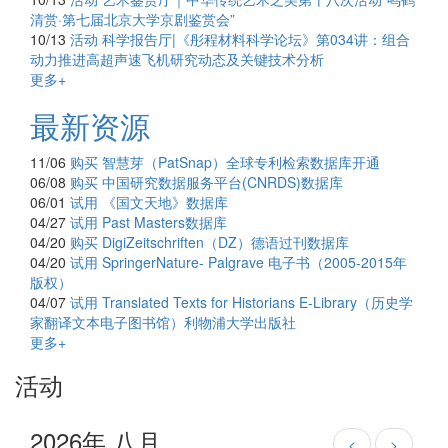
清赏·第七届北京大学京剧鉴赏会”
10/13
活动
科学报告厅|《彤程材料科学论坛》第034讲：组合
动力推进高超声速飞机研究动态及关键技术分析
更多+
最新资源
11/06
购买
智慧芽（PatSnap）全球专利检索数据库开通
06/08
购买
中国研究数据服务平台(CNRDS)数据库
06/01
试用
《国文天地》数据库
04/27
试用
Past Masters数据库
04/20
购买
DigiZeitschriften（DZ）德语过刊数据库
04/20
试用
SpringerNature- Palgrave 电子书（2005-2015年
版权）
04/07
试用
Translated Texts for Historians E-Library（历史学
家翻译文本电子图书馆）利物浦大学出版社
更多+
活动
2026年 八月
<
>