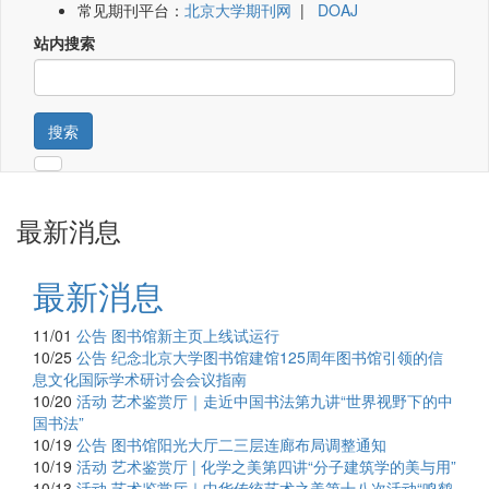
常见期刊平台：
北京大学期刊网
|
DOAJ
站内搜索
搜索
最新消息
最新消息
11/01
公告
图书馆新主页上线试运行
10/25
公告
纪念北京大学图书馆建馆125周年图书馆引领的信
息文化国际学术研讨会会议指南
10/20
活动
艺术鉴赏厅｜走近中国书法第九讲“世界视野下的中
国书法”
10/19
公告
图书馆阳光大厅二三层连廊布局调整通知
10/19
活动
艺术鉴赏厅 | 化学之美第四讲“分子建筑学的美与用”
10/13
活动
艺术鉴赏厅｜中华传统艺术之美第十八次活动“鸣鹤