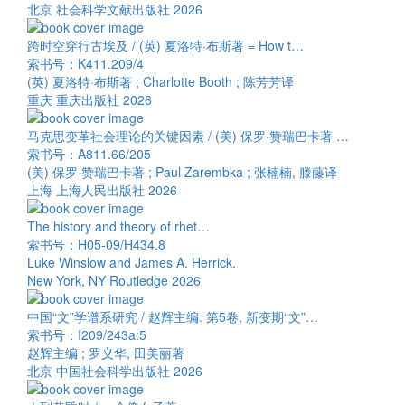
北京 社会科学文献出版社 2026
跨时空穿行古埃及 / (英) 夏洛特·布斯著 = How t…
索书号：K411.209/4
(英) 夏洛特·布斯著 ; Charlotte Booth ; 陈芳芳译
重庆 重庆出版社 2026
马克思变革社会理论的关键因素 / (美) 保罗·赞瑞巴卡著 …
索书号：A811.66/205
(美) 保罗·赞瑞巴卡著 ; Paul Zarembka ; 张楠楠, 滕藤译
上海 上海人民出版社 2026
The history and theory of rhet…
索书号：H05-09/H434.8
Luke Winslow and James A. Herrick.
New York, NY Routledge 2026
中国“文”学谱系研究 / 赵辉主编. 第5卷, 新变期“文”…
索书号：I209/243a:5
赵辉主编 ; 罗义华, 田美丽著
北京 中国社会科学出版社 2026