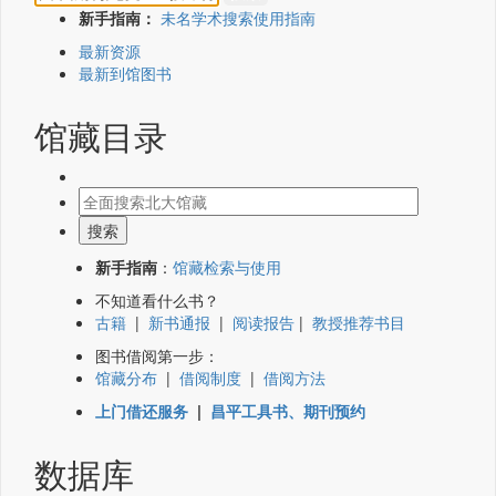
新手指南：
未名学术搜索使用指南
最新资源
最新到馆图书
馆藏目录
新手指南
：
馆藏检索与使用
不知道看什么书？
古籍
|
新书通报
|
阅读报告
|
教授推荐书目
图书借阅第一步：
馆藏分布
|
借阅制度
|
借阅方法
上门借还服务
|
昌平工具书、期刊预约
数据库