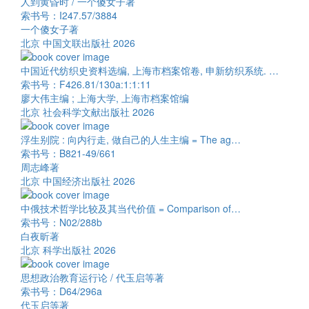
人到黄昏时 / 一个傻女子著
索书号：I247.57/3884
一个傻女子著
北京 中国文联出版社 2026
中国近代纺织史资料选编, 上海市档案馆卷, 申新纺织系统. …
索书号：F426.81/130a:1:1:11
廖大伟主编 ; 上海大学, 上海市档案馆编
北京 社会科学文献出版社 2026
浮生别院 : 向内行走, 做自己的人生主编 = The ag…
索书号：B821-49/661
周志峰著
北京 中国经济出版社 2026
中俄技术哲学比较及其当代价值 = Comparison of…
索书号：N02/288b
白夜昕著
北京 科学出版社 2026
思想政治教育运行论 / 代玉启等著
索书号：D64/296a
代玉启等著