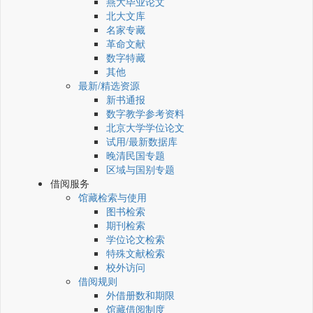
燕大毕业论文
北大文库
名家专藏
革命文献
数字特藏
其他
最新/精选资源
新书通报
数字教学参考资料
北京大学学位论文
试用/最新数据库
晚清民国专题
区域与国别专题
借阅服务
馆藏检索与使用
图书检索
期刊检索
学位论文检索
特殊文献检索
校外访问
借阅规则
外借册数和期限
馆藏借阅制度