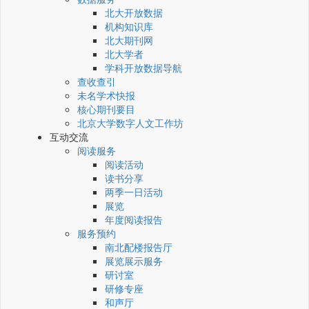
北大开放数据
机构知识库
北大期刊网
北大学者
学科开放数据导航
查收查引
未名学术快报
核心期刊要目
北京大学数字人文工作坊
互动交流
阅读服务
阅读活动
读书分享
两季一日活动
展览
年度阅读报告
服务预约
南北配楼报告厅
展览展示服务
研讨室
研修专座
和声厅