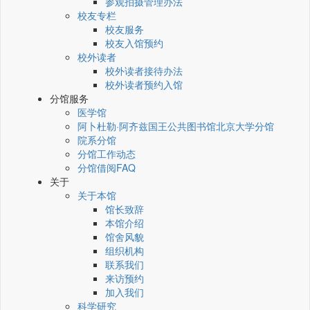
参观拍摄管理办法
校友专栏
校友服务
校友入馆预约
校外读者
校外读者接待办法
校外读者预约入馆
分馆服务
医学馆
阿卜杜勒·阿齐兹国王公共图书馆北京大学分馆
院系分馆
分馆工作动态
分馆借阅FAQ
关于
关于本馆
馆长致辞
本馆介绍
馆舍风貌
组织机构
联系我们
来访预约
加入我们
科学研究