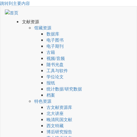
跳转到主要内容
文献资源
馆藏资源
数据库
电子图书
电子期刊
古籍
视频/音频
随书光盘
工具与软件
学位论文
报纸
统计数据/研究数据
档案
特色资源
古文献资源库
北大讲座
晚清民国文献
西文特藏
博后研究报告