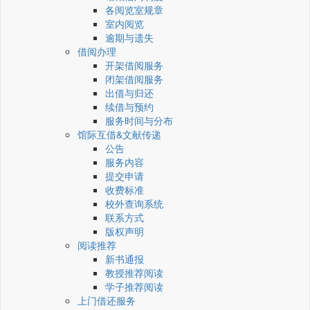
各阅览室规章
室内阅览
逾期与遗失
借阅办理
开架借阅服务
闭架借阅服务
出借与归还
续借与预约
服务时间与分布
馆际互借&文献传递
公告
服务内容
提交申请
收费标准
校外查询系统
联系方式
版权声明
阅读推荐
新书通报
教授推荐阅读
学子推荐阅读
上门借还服务