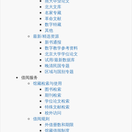
燕大毕业论文
北大文库
名家专藏
革命文献
数字特藏
其他
最新/精选资源
新书通报
数字教学参考资料
北京大学学位论文
试用/最新数据库
晚清民国专题
区域与国别专题
借阅服务
馆藏检索与使用
图书检索
期刊检索
学位论文检索
特殊文献检索
校外访问
借阅规则
外借册数和期限
馆藏借阅制度