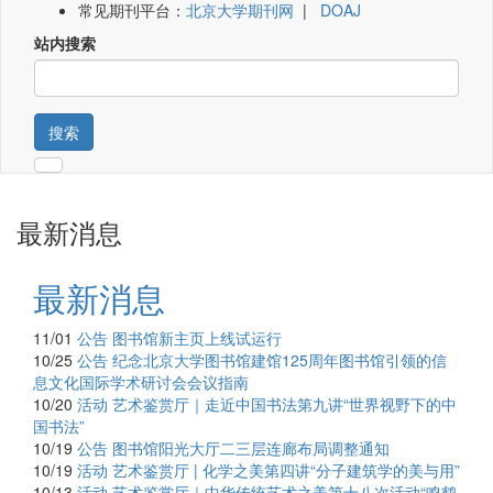
常见期刊平台：
北京大学期刊网
|
DOAJ
站内搜索
搜索
最新消息
最新消息
11/01
公告
图书馆新主页上线试运行
10/25
公告
纪念北京大学图书馆建馆125周年图书馆引领的信
息文化国际学术研讨会会议指南
10/20
活动
艺术鉴赏厅｜走近中国书法第九讲“世界视野下的中
国书法”
10/19
公告
图书馆阳光大厅二三层连廊布局调整通知
10/19
活动
艺术鉴赏厅 | 化学之美第四讲“分子建筑学的美与用”
10/13
活动
艺术鉴赏厅｜中华传统艺术之美第十八次活动“鸣鹤