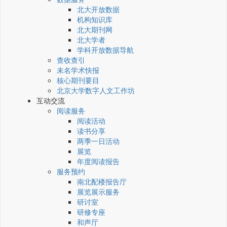
北大开放数据
机构知识库
北大期刊网
北大学者
学科开放数据导航
查收查引
未名学术快报
核心期刊要目
北京大学数字人文工作坊
互动交流
阅读服务
阅读活动
读书分享
两季一日活动
展览
年度阅读报告
服务预约
南北配楼报告厅
展览展示服务
研讨室
研修专座
和声厅