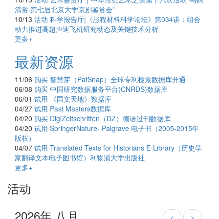
清赏·第七届北京大学京剧鉴赏会”
10/13
活动
科学报告厅|《彤程材料科学论坛》第034讲：组合
动力推进高超声速飞机研究动态及关键技术分析
更多+
最新资源
11/06
购买
智慧芽（PatSnap）全球专利检索数据库开通
06/08
购买
中国研究数据服务平台(CNRDS)数据库
06/01
试用
《国文天地》数据库
04/27
试用
Past Masters数据库
04/20
购买
DigiZeitschriften（DZ）德语过刊数据库
04/20
试用
SpringerNature- Palgrave 电子书（2005-2015年
版权）
04/07
试用
Translated Texts for Historians E-Library（历史学
家翻译文本电子图书馆）利物浦大学出版社
更多+
活动
2026年 八月
<
>