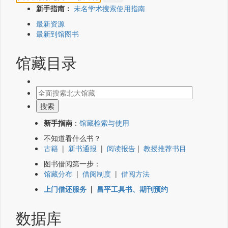
新手指南：
未名学术搜索使用指南
最新资源
最新到馆图书
馆藏目录
新手指南
：
馆藏检索与使用
不知道看什么书？
古籍
|
新书通报
|
阅读报告
|
教授推荐书目
图书借阅第一步：
馆藏分布
|
借阅制度
|
借阅方法
上门借还服务
|
昌平工具书、期刊预约
数据库