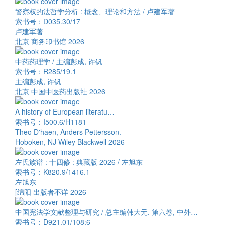
警察权的法哲学分析 : 概念、理论和方法 / 卢建军著
索书号：D035.30/17
卢建军著
北京 商务印书馆 2026
中药药理学 / 主编彭成, 许钒
索书号：R285/19.1
主编彭成, 许钒
北京 中国中医药出版社 2026
A history of European literatu…
索书号：I500.6/H1181
Theo D'haen, Anders Pettersson.
Hoboken, NJ Wiley Blackwell 2026
左氏族谱 : 十四修 : 典藏版 2026 / 左旭东
索书号：K820.9/1416.1
左旭东
[绵阳 出版者不详 2026
中国宪法学文献整理与研究 / 总主编韩大元. 第六卷, 中外…
索书号：D921.01/108:6