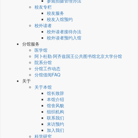
参观拍摄管理办法
校友专栏
校友服务
校友入馆预约
校外读者
校外读者接待办法
校外读者预约入馆
分馆服务
医学馆
阿卜杜勒·阿齐兹国王公共图书馆北京大学分馆
院系分馆
分馆工作动态
分馆借阅FAQ
关于
关于本馆
馆长致辞
本馆介绍
馆舍风貌
组织机构
联系我们
来访预约
加入我们
科学研究