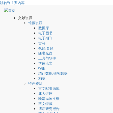
跳转到主要内容
文献资源
馆藏资源
数据库
电子图书
电子期刊
古籍
视频/音频
随书光盘
工具与软件
学位论文
报纸
统计数据/研究数据
档案
特色资源
古文献资源库
北大讲座
晚清民国文献
西文特藏
博后研究报告