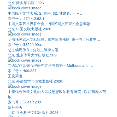
北京 商务印书馆 2026
中国民间文学大系. 2, 史诗. 62, 甘肃卷. 一 = …
索书号：I27/14:2:62:1
中国文学艺术界联合会, 中国民间文艺家协会总编纂
北京 中国文联出版社 2026
明清稀见武术文献辑释 / 总主编周伟良. 第一卷 / 分卷主…
索书号：G852/109a:1
总主编周伟良 ; 分卷主编李吉远
北京 北京体育大学出版社 2026
二语写作认知心理研究方法与趋势 = Methods and …
索书号：H09/387
王俊菊著
北京 外语教学与研究出版社 2026
中华优秀传统文化融入高校思想政治教育研究 : 以西南地区苗
族…
索书号：G641/1293
邹丹丹著
北京 社会科学文献出版社 2026