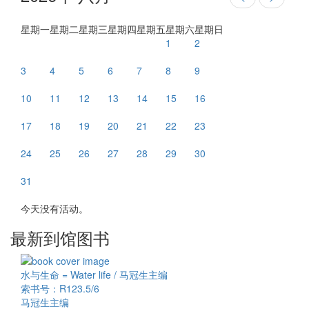
星期一
星期二
星期三
星期四
星期五
星期六
星期日
1
2
3
4
5
6
7
8
9
10
11
12
13
14
15
16
17
18
19
20
21
22
23
24
25
26
27
28
29
30
31
今天没有活动。
最新到馆图书
水与生命 = Water life / 马冠生主编
索书号：R123.5/6
马冠生主编