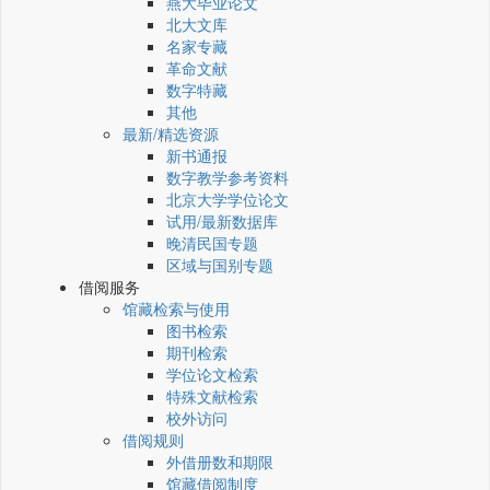
燕大毕业论文
北大文库
名家专藏
革命文献
数字特藏
其他
最新/精选资源
新书通报
数字教学参考资料
北京大学学位论文
试用/最新数据库
晚清民国专题
区域与国别专题
借阅服务
馆藏检索与使用
图书检索
期刊检索
学位论文检索
特殊文献检索
校外访问
借阅规则
外借册数和期限
馆藏借阅制度