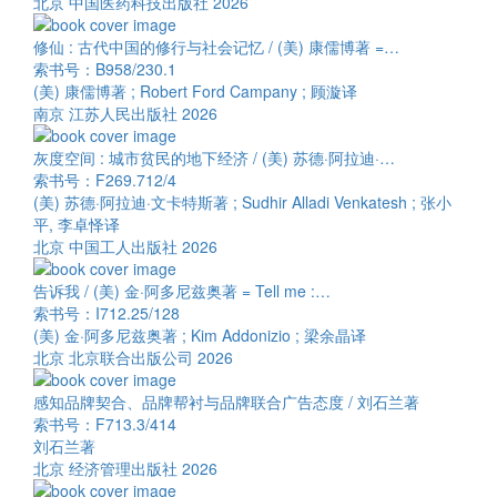
北京 中国医药科技出版社 2026
修仙 : 古代中国的修行与社会记忆 / (美) 康儒博著 =…
索书号：B958/230.1
(美) 康儒博著 ; Robert Ford Campany ; 顾漩译
南京 江苏人民出版社 2026
灰度空间 : 城市贫民的地下经济 / (美) 苏德·阿拉迪·…
索书号：F269.712/4
(美) 苏德·阿拉迪·文卡特斯著 ; Sudhir Alladi Venkatesh ; 张小
平, 李卓怿译
北京 中国工人出版社 2026
告诉我 / (美) 金·阿多尼兹奥著 = Tell me :…
索书号：I712.25/128
(美) 金·阿多尼兹奥著 ; Kim Addonizio ; 梁余晶译
北京 北京联合出版公司 2026
感知品牌契合、品牌帮衬与品牌联合广告态度 / 刘石兰著
索书号：F713.3/414
刘石兰著
北京 经济管理出版社 2026