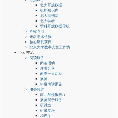
北大开放数据
机构知识库
北大期刊网
北大学者
学科开放数据导航
查收查引
未名学术快报
核心期刊要目
北京大学数字人文工作坊
互动交流
阅读服务
阅读活动
读书分享
两季一日活动
展览
年度阅读报告
服务预约
南北配楼报告厅
展览展示服务
研讨室
研修专座
和声厅