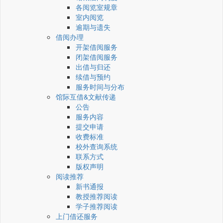
各阅览室规章
室内阅览
逾期与遗失
借阅办理
开架借阅服务
闭架借阅服务
出借与归还
续借与预约
服务时间与分布
馆际互借&文献传递
公告
服务内容
提交申请
收费标准
校外查询系统
联系方式
版权声明
阅读推荐
新书通报
教授推荐阅读
学子推荐阅读
上门借还服务