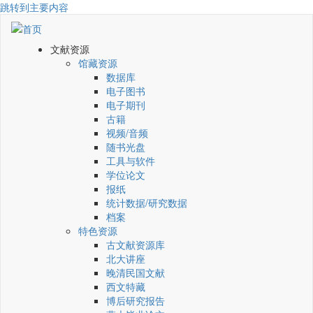
跳转到主要内容
文献资源
馆藏资源
数据库
电子图书
电子期刊
古籍
视频/音频
随书光盘
工具与软件
学位论文
报纸
统计数据/研究数据
档案
特色资源
古文献资源库
北大讲座
晚清民国文献
西文特藏
博后研究报告