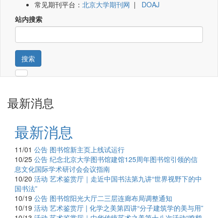
常见期刊平台：
北京大学期刊网
|
DOAJ
站内搜索
搜索
最新消息
最新消息
11/01
公告
图书馆新主页上线试运行
10/25
公告
纪念北京大学图书馆建馆125周年图书馆引领的信
息文化国际学术研讨会会议指南
10/20
活动
艺术鉴赏厅｜走近中国书法第九讲“世界视野下的中
国书法”
10/19
公告
图书馆阳光大厅二三层连廊布局调整通知
10/19
活动
艺术鉴赏厅 | 化学之美第四讲“分子建筑学的美与用”
10/13
活动
艺术鉴赏厅｜中华传统艺术之美第十八次活动“鸣鹤