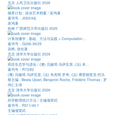
北京 人民卫生出版社 2026
烟草计划 : 徐冰艺术档案 / 巫鸿著
索书号：J052/44j
巫鸿著
桂林 广西师范大学出版社 2026
计算传播学 : 基础、方法与实践 = Computation…
索书号：G206-39/25
吴晔, 张伦著
北京 清华大学出版社 2026
癌症生态学与进化 / (澳) 贝娅塔·乌伊瓦里, (法) 本…
索书号：R73/82
(澳) 贝娅塔·乌伊瓦里, (法) 本杰明·罗奇, (法) 弗雷德里克·托马
斯主编 ; Beata Ujvari, Benjamin Roche, Frédéric Thomas ; 罗
伟仁主译
北京 清华大学出版社 2026
药学数理统计方法 / 主编项荣武
索书号：R311/40.1
主编项荣武