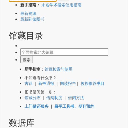
新手指南：
未名学术搜索使用指南
最新资源
最新到馆图书
馆藏目录
新手指南
：
馆藏检索与使用
不知道看什么书？
古籍
|
新书通报
|
阅读报告
|
教授推荐书目
图书借阅第一步：
馆藏分布
|
借阅制度
|
借阅方法
上门借还服务
|
昌平工具书、期刊预约
数据库