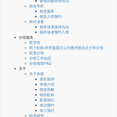
参观拍摄管理办法
校友专栏
校友服务
校友入馆预约
校外读者
校外读者接待办法
校外读者预约入馆
分馆服务
医学馆
阿卜杜勒·阿齐兹国王公共图书馆北京大学分馆
院系分馆
分馆工作动态
分馆借阅FAQ
关于
关于本馆
馆长致辞
本馆介绍
馆舍风貌
组织机构
联系我们
来访预约
加入我们
科学研究