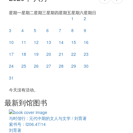
星期一
星期二
星期三
星期四
星期五
星期六
星期日
1
2
3
4
5
6
7
8
9
10
11
12
13
14
15
16
17
18
19
20
21
22
23
24
25
26
27
28
29
30
31
今天没有活动。
最新到馆图书
与时偕行 : 元代中期的文人与文学 / 刘育著
索书号：I206.47/14
刘育著