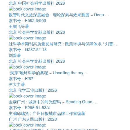
北京 中国社会科学出版社 2026
数智时代文旅深度融合 : 理论探索与效果测度 = Deep …
索书号：F592.3/503
王鹏飞等著
北京 社会科学文献出版社 2026
社科学术期刊高质量发展研究 : 政策环境与保障体系 / 刘普…
索书号：G237.5/118
刘普著
北京 社会科学文献出版社 2026
“洞穿”地球科学的奥秘 = Unveiling the my…
索书号：P/67
尹大力著
北京 化学工业出版社 2026
走读广州 : 城脉中的时光密码 = Reading Guan…
索书号：K296.51-53/4
主编邱瑞贤 ; 广州日报城市品牌工作室编著
广州 广东人民出版社 2026