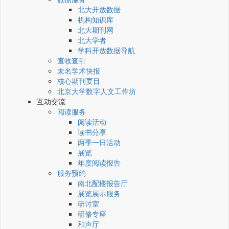
北大开放数据
机构知识库
北大期刊网
北大学者
学科开放数据导航
查收查引
未名学术快报
核心期刊要目
北京大学数字人文工作坊
互动交流
阅读服务
阅读活动
读书分享
两季一日活动
展览
年度阅读报告
服务预约
南北配楼报告厅
展览展示服务
研讨室
研修专座
和声厅