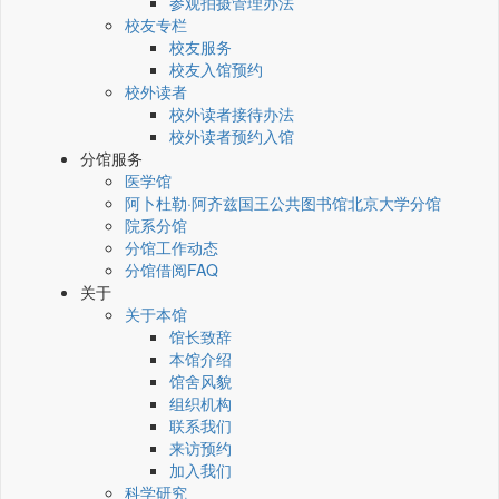
参观拍摄管理办法
校友专栏
校友服务
校友入馆预约
校外读者
校外读者接待办法
校外读者预约入馆
分馆服务
医学馆
阿卜杜勒·阿齐兹国王公共图书馆北京大学分馆
院系分馆
分馆工作动态
分馆借阅FAQ
关于
关于本馆
馆长致辞
本馆介绍
馆舍风貌
组织机构
联系我们
来访预约
加入我们
科学研究