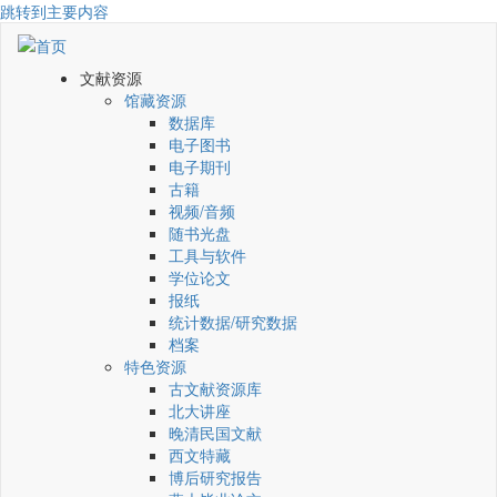
跳转到主要内容
文献资源
馆藏资源
数据库
电子图书
电子期刊
古籍
视频/音频
随书光盘
工具与软件
学位论文
报纸
统计数据/研究数据
档案
特色资源
古文献资源库
北大讲座
晚清民国文献
西文特藏
博后研究报告