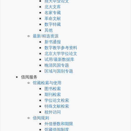
燕大毕业论文
北大文库
名家专藏
革命文献
数字特藏
其他
最新/精选资源
新书通报
数字教学参考资料
北京大学学位论文
试用/最新数据库
晚清民国专题
区域与国别专题
借阅服务
馆藏检索与使用
图书检索
期刊检索
学位论文检索
特殊文献检索
校外访问
借阅规则
外借册数和期限
馆藏借阅制度