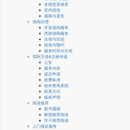
各阅览室规章
室内阅览
逾期与遗失
借阅办理
开架借阅服务
闭架借阅服务
出借与归还
续借与预约
服务时间与分布
馆际互借&文献传递
公告
服务内容
提交申请
收费标准
校外查询系统
联系方式
版权声明
阅读推荐
新书通报
教授推荐阅读
学子推荐阅读
上门借还服务