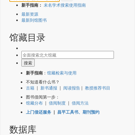
新手指南：
未名学术搜索使用指南
最新资源
最新到馆图书
馆藏目录
新手指南
：
馆藏检索与使用
不知道看什么书？
古籍
|
新书通报
|
阅读报告
|
教授推荐书目
图书借阅第一步：
馆藏分布
|
借阅制度
|
借阅方法
上门借还服务
|
昌平工具书、期刊预约
数据库