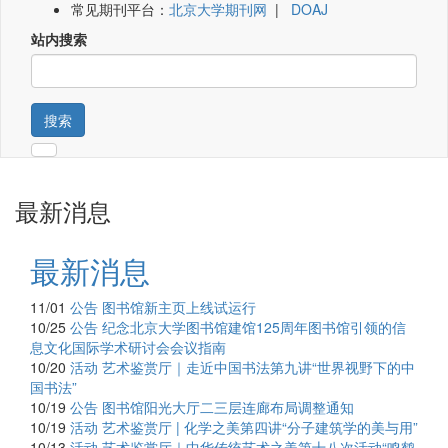
常见期刊平台：
北京大学期刊网
|
DOAJ
站内搜索
搜索
最新消息
最新消息
11/01
公告
图书馆新主页上线试运行
10/25
公告
纪念北京大学图书馆建馆125周年图书馆引领的信
息文化国际学术研讨会会议指南
10/20
活动
艺术鉴赏厅｜走近中国书法第九讲“世界视野下的中
国书法”
10/19
公告
图书馆阳光大厅二三层连廊布局调整通知
10/19
活动
艺术鉴赏厅 | 化学之美第四讲“分子建筑学的美与用”
10/13
活动
艺术鉴赏厅｜中华传统艺术之美第十八次活动“鸣鹤