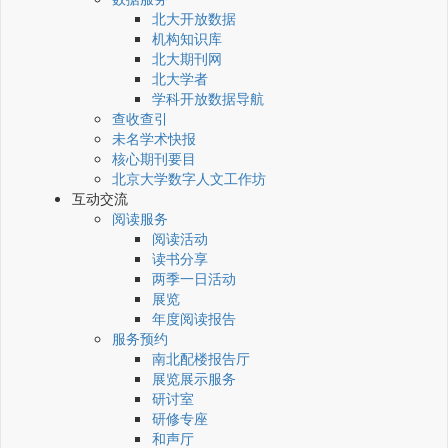
北大开放数据
机构知识库
北大期刊网
北大学者
学科开放数据导航
查收查引
未名学术快报
核心期刊要目
北京大学数字人文工作坊
互动交流
阅读服务
阅读活动
读书分享
两季一日活动
展览
年度阅读报告
服务预约
南北配楼报告厅
展览展示服务
研讨室
研修专座
和声厅