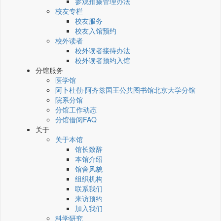
参观拍摄管理办法
校友专栏
校友服务
校友入馆预约
校外读者
校外读者接待办法
校外读者预约入馆
分馆服务
医学馆
阿卜杜勒·阿齐兹国王公共图书馆北京大学分馆
院系分馆
分馆工作动态
分馆借阅FAQ
关于
关于本馆
馆长致辞
本馆介绍
馆舍风貌
组织机构
联系我们
来访预约
加入我们
科学研究