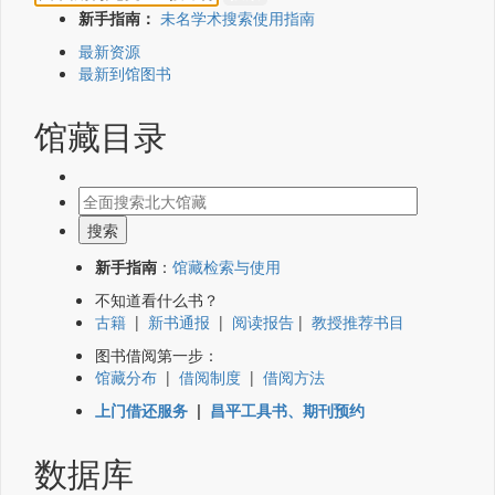
新手指南：
未名学术搜索使用指南
最新资源
最新到馆图书
馆藏目录
新手指南
：
馆藏检索与使用
不知道看什么书？
古籍
|
新书通报
|
阅读报告
|
教授推荐书目
图书借阅第一步：
馆藏分布
|
借阅制度
|
借阅方法
上门借还服务
|
昌平工具书、期刊预约
数据库