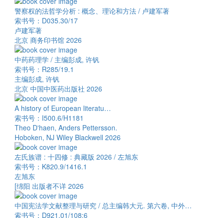
警察权的法哲学分析 : 概念、理论和方法 / 卢建军著
索书号：D035.30/17
卢建军著
北京 商务印书馆 2026
中药药理学 / 主编彭成, 许钒
索书号：R285/19.1
主编彭成, 许钒
北京 中国中医药出版社 2026
A history of European literatu…
索书号：I500.6/H1181
Theo D'haen, Anders Pettersson.
Hoboken, NJ Wiley Blackwell 2026
左氏族谱 : 十四修 : 典藏版 2026 / 左旭东
索书号：K820.9/1416.1
左旭东
[绵阳 出版者不详 2026
中国宪法学文献整理与研究 / 总主编韩大元. 第六卷, 中外…
索书号：D921.01/108:6