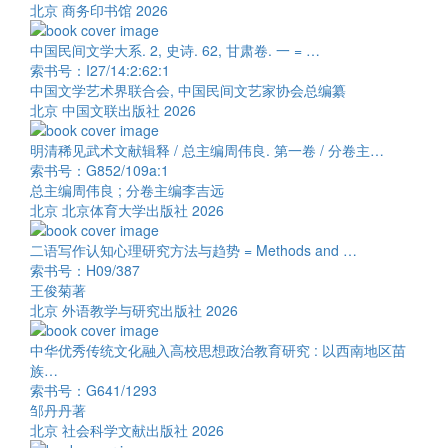
北京 商务印书馆 2026
中国民间文学大系. 2, 史诗. 62, 甘肃卷. 一 = …
索书号：I27/14:2:62:1
中国文学艺术界联合会, 中国民间文艺家协会总编纂
北京 中国文联出版社 2026
明清稀见武术文献辑释 / 总主编周伟良. 第一卷 / 分卷主…
索书号：G852/109a:1
总主编周伟良 ; 分卷主编李吉远
北京 北京体育大学出版社 2026
二语写作认知心理研究方法与趋势 = Methods and …
索书号：H09/387
王俊菊著
北京 外语教学与研究出版社 2026
中华优秀传统文化融入高校思想政治教育研究 : 以西南地区苗
族…
索书号：G641/1293
邹丹丹著
北京 社会科学文献出版社 2026