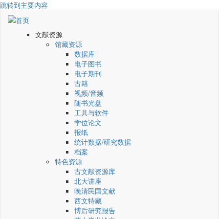
跳转到主要内容
文献资源
馆藏资源
数据库
电子图书
电子期刊
古籍
视频/音频
随书光盘
工具与软件
学位论文
报纸
统计数据/研究数据
档案
特色资源
古文献资源库
北大讲座
晚清民国文献
西文特藏
博后研究报告