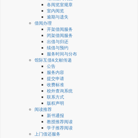
各阅览室规章
室内阅览
逾期与遗失
借阅办理
开架借阅服务
闭架借阅服务
出借与归还
续借与预约
服务时间与分布
馆际互借&文献传递
公告
服务内容
提交申请
收费标准
校外查询系统
联系方式
版权声明
阅读推荐
新书通报
教授推荐阅读
学子推荐阅读
上门借还服务