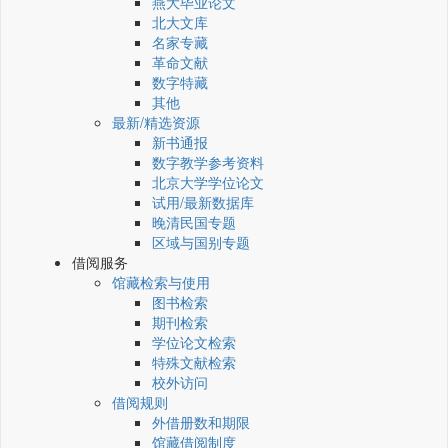
燕大毕业论文
北大文库
名家专藏
革命文献
数字特藏
其他
最新/精选资源
新书通报
数字教学参考资料
北京大学学位论文
试用/最新数据库
晚清民国专题
区域与国别专题
借阅服务
馆藏检索与使用
图书检索
期刊检索
学位论文检索
特殊文献检索
校外访问
借阅规则
外借册数和期限
馆藏借阅制度