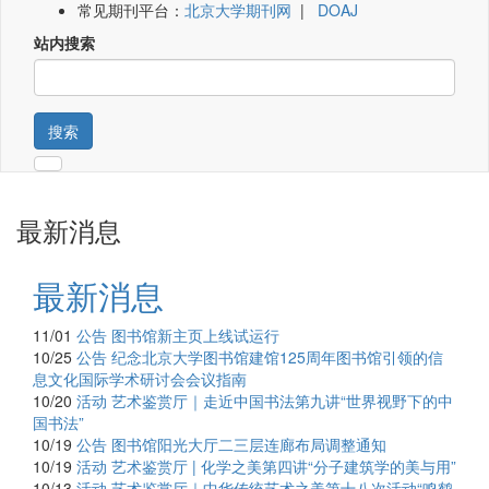
常见期刊平台：
北京大学期刊网
|
DOAJ
站内搜索
搜索
最新消息
最新消息
11/01
公告
图书馆新主页上线试运行
10/25
公告
纪念北京大学图书馆建馆125周年图书馆引领的信
息文化国际学术研讨会会议指南
10/20
活动
艺术鉴赏厅｜走近中国书法第九讲“世界视野下的中
国书法”
10/19
公告
图书馆阳光大厅二三层连廊布局调整通知
10/19
活动
艺术鉴赏厅 | 化学之美第四讲“分子建筑学的美与用”
10/13
活动
艺术鉴赏厅｜中华传统艺术之美第十八次活动“鸣鹤