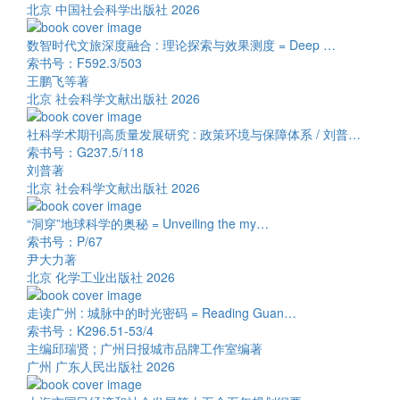
北京 中国社会科学出版社 2026
数智时代文旅深度融合 : 理论探索与效果测度 = Deep …
索书号：F592.3/503
王鹏飞等著
北京 社会科学文献出版社 2026
社科学术期刊高质量发展研究 : 政策环境与保障体系 / 刘普…
索书号：G237.5/118
刘普著
北京 社会科学文献出版社 2026
“洞穿”地球科学的奥秘 = Unveiling the my…
索书号：P/67
尹大力著
北京 化学工业出版社 2026
走读广州 : 城脉中的时光密码 = Reading Guan…
索书号：K296.51-53/4
主编邱瑞贤 ; 广州日报城市品牌工作室编著
广州 广东人民出版社 2026