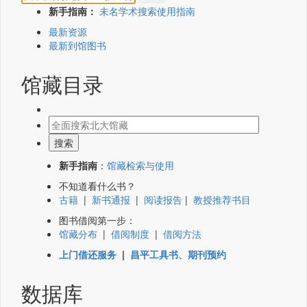
新手指南：
未名学术搜索使用指南
最新资源
最新到馆图书
馆藏目录
新手指南
：
馆藏检索与使用
不知道看什么书？
古籍
|
新书通报
|
阅读报告
|
教授推荐书目
图书借阅第一步：
馆藏分布
|
借阅制度
|
借阅方法
上门借还服务
|
昌平工具书、期刊预约
数据库