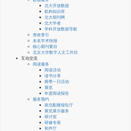
北大开放数据
机构知识库
北大期刊网
北大学者
学科开放数据导航
查收查引
未名学术快报
核心期刊要目
北京大学数字人文工作坊
互动交流
阅读服务
阅读活动
读书分享
两季一日活动
展览
年度阅读报告
服务预约
南北配楼报告厅
展览展示服务
研讨室
研修专座
和声厅