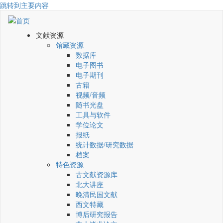
跳转到主要内容
文献资源
馆藏资源
数据库
电子图书
电子期刊
古籍
视频/音频
随书光盘
工具与软件
学位论文
报纸
统计数据/研究数据
档案
特色资源
古文献资源库
北大讲座
晚清民国文献
西文特藏
博后研究报告