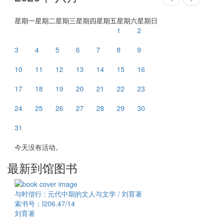
星期一
星期二
星期三
星期四
星期五
星期六
星期日
1
2
3
4
5
6
7
8
9
10
11
12
13
14
15
16
17
18
19
20
21
22
23
24
25
26
27
28
29
30
31
今天没有活动。
最新到馆图书
与时偕行 : 元代中期的文人与文学 / 刘育著
索书号：I206.47/14
刘育著