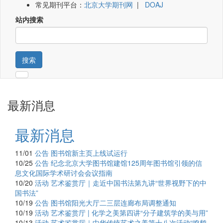
常见期刊平台：
北京大学期刊网
|
DOAJ
站内搜索
搜索
最新消息
最新消息
11/01
公告
图书馆新主页上线试运行
10/25
公告
纪念北京大学图书馆建馆125周年图书馆引领的信
息文化国际学术研讨会会议指南
10/20
活动
艺术鉴赏厅｜走近中国书法第九讲“世界视野下的中
国书法”
10/19
公告
图书馆阳光大厅二三层连廊布局调整通知
10/19
活动
艺术鉴赏厅 | 化学之美第四讲“分子建筑学的美与用”
10/13
活动
艺术鉴赏厅｜中华传统艺术之美第十八次活动“鸣鹤