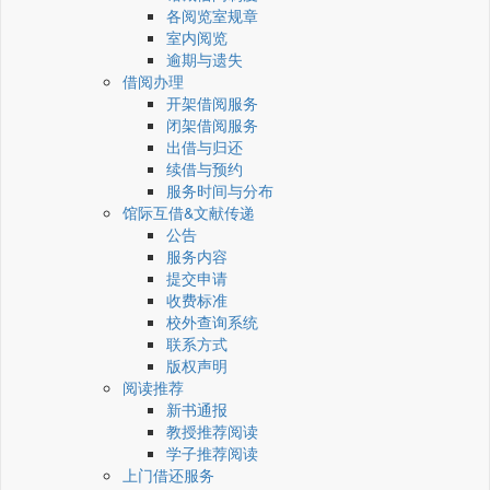
各阅览室规章
室内阅览
逾期与遗失
借阅办理
开架借阅服务
闭架借阅服务
出借与归还
续借与预约
服务时间与分布
馆际互借&文献传递
公告
服务内容
提交申请
收费标准
校外查询系统
联系方式
版权声明
阅读推荐
新书通报
教授推荐阅读
学子推荐阅读
上门借还服务