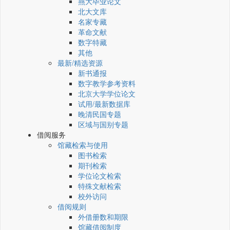
燕大毕业论文
北大文库
名家专藏
革命文献
数字特藏
其他
最新/精选资源
新书通报
数字教学参考资料
北京大学学位论文
试用/最新数据库
晚清民国专题
区域与国别专题
借阅服务
馆藏检索与使用
图书检索
期刊检索
学位论文检索
特殊文献检索
校外访问
借阅规则
外借册数和期限
馆藏借阅制度