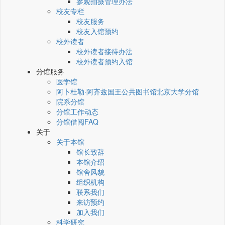
参观拍摄管理办法
校友专栏
校友服务
校友入馆预约
校外读者
校外读者接待办法
校外读者预约入馆
分馆服务
医学馆
阿卜杜勒·阿齐兹国王公共图书馆北京大学分馆
院系分馆
分馆工作动态
分馆借阅FAQ
关于
关于本馆
馆长致辞
本馆介绍
馆舍风貌
组织机构
联系我们
来访预约
加入我们
科学研究