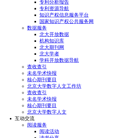
专利分析报告
专利资源导航
知识产权信息服务平台
国家知识产权公共服务网
数据服务
北大开放数据
机构知识库
北大期刊网
北大学者
学科开放数据导航
查收查引
未名学术快报
核心期刊要目
北京大学数字人文工作坊
查收查引
未名学术快报
核心期刊要目
北京大学数字人文
互动交流
阅读服务
阅读活动
读书分享