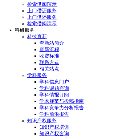
检索借阅演示
上门借还服务
上门借还服务
检索借阅演示
科研服务
科技查新
查新站简介
查新流程
收费标准
联系方式
相关站点
学科服务
学科信息门户
学科课题咨询
学科情报订阅
学术规范与投稿指南
学科竞争力分析报告
学科前沿报告
知识产权服务
知识产权培训
知识产权咨询