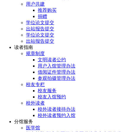
用户共建
推荐购买
捐赠
学位论文提交
出站报告提交
学位论文提交
出站报告提交
读者指南
规章制度
文明读者公约
用户入馆管理办法
借阅证件管理办法
参观拍摄管理办法
校友专栏
校友服务
校友入馆预约
校外读者
校外读者接待办法
校外读者预约入馆
分馆服务
医学馆