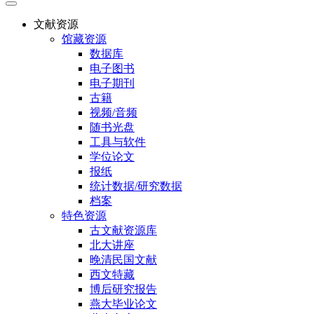
文献资源
馆藏资源
数据库
电子图书
电子期刊
古籍
视频/音频
随书光盘
工具与软件
学位论文
报纸
统计数据/研究数据
档案
特色资源
古文献资源库
北大讲座
晚清民国文献
西文特藏
博后研究报告
燕大毕业论文