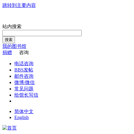
跳转到主要内容
站内搜索
搜索
我的图书馆
捐赠
咨询
电话咨询
BBS发帖
邮件咨询
微博/微信
常见问题
给馆长写信
简体中文
English