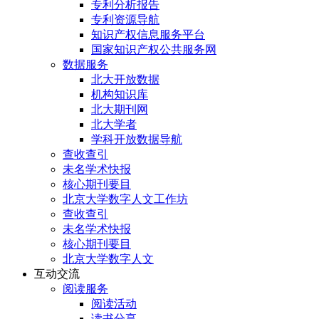
专利分析报告
专利资源导航
知识产权信息服务平台
国家知识产权公共服务网
数据服务
北大开放数据
机构知识库
北大期刊网
北大学者
学科开放数据导航
查收查引
未名学术快报
核心期刊要目
北京大学数字人文工作坊
查收查引
未名学术快报
核心期刊要目
北京大学数字人文
互动交流
阅读服务
阅读活动
读书分享