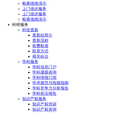
检索借阅演示
上门借还服务
上门借还服务
检索借阅演示
科研服务
科技查新
查新站简介
查新流程
收费标准
联系方式
相关站点
学科服务
学科信息门户
学科课题咨询
学科情报订阅
学术规范与投稿指南
学科竞争力分析报告
学科前沿报告
知识产权服务
知识产权培训
知识产权咨询