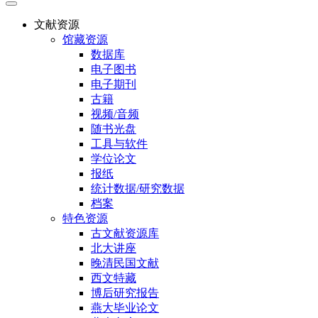
文献资源
馆藏资源
数据库
电子图书
电子期刊
古籍
视频/音频
随书光盘
工具与软件
学位论文
报纸
统计数据/研究数据
档案
特色资源
古文献资源库
北大讲座
晚清民国文献
西文特藏
博后研究报告
燕大毕业论文