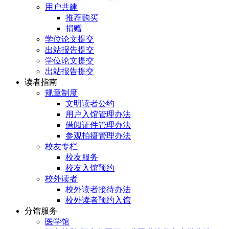
用户共建
推荐购买
捐赠
学位论文提交
出站报告提交
学位论文提交
出站报告提交
读者指南
规章制度
文明读者公约
用户入馆管理办法
借阅证件管理办法
参观拍摄管理办法
校友专栏
校友服务
校友入馆预约
校外读者
校外读者接待办法
校外读者预约入馆
分馆服务
医学馆