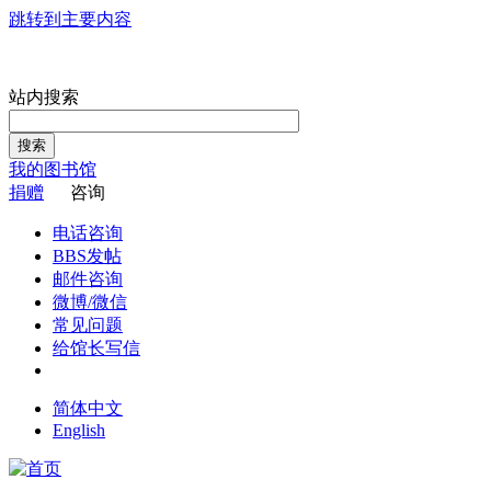
跳转到主要内容
站内搜索
搜索
我的图书馆
捐赠
咨询
电话咨询
BBS发帖
邮件咨询
微博/微信
常见问题
给馆长写信
简体中文
English