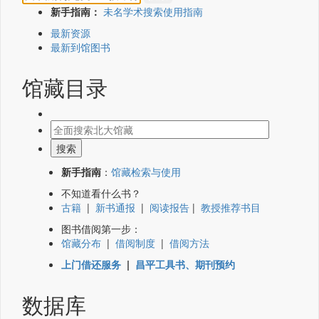
新手指南：
未名学术搜索使用指南
最新资源
最新到馆图书
馆藏目录
新手指南
：
馆藏检索与使用
不知道看什么书？
古籍
|
新书通报
|
阅读报告
|
教授推荐书目
图书借阅第一步：
馆藏分布
|
借阅制度
|
借阅方法
上门借还服务
|
昌平工具书、期刊预约
数据库