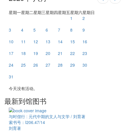
星期一
星期二
星期三
星期四
星期五
星期六
星期日
1
2
3
4
5
6
7
8
9
10
11
12
13
14
15
16
17
18
19
20
21
22
23
24
25
26
27
28
29
30
31
今天没有活动。
最新到馆图书
与时偕行 : 元代中期的文人与文学 / 刘育著
索书号：I206.47/14
刘育著