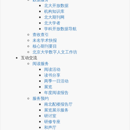
北大开放数据
机构知识库
北大期刊网
北大学者
学科开放数据导航
查收查引
未名学术快报
核心期刊要目
北京大学数字人文工作坊
互动交流
阅读服务
阅读活动
读书分享
两季一日活动
展览
年度阅读报告
服务预约
南北配楼报告厅
展览展示服务
研讨室
研修专座
和声厅