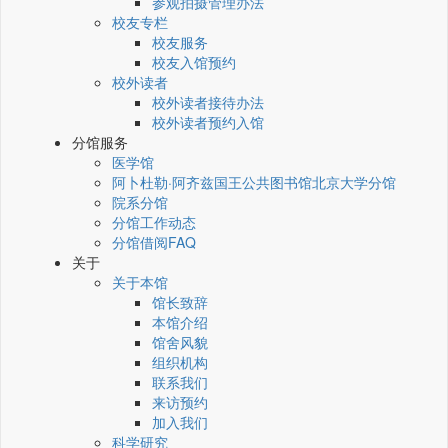
参观拍摄管理办法
校友专栏
校友服务
校友入馆预约
校外读者
校外读者接待办法
校外读者预约入馆
分馆服务
医学馆
阿卜杜勒·阿齐兹国王公共图书馆北京大学分馆
院系分馆
分馆工作动态
分馆借阅FAQ
关于
关于本馆
馆长致辞
本馆介绍
馆舍风貌
组织机构
联系我们
来访预约
加入我们
科学研究