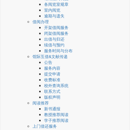
各阅览室规章
室内阅览
逾期与遗失
借阅办理
开架借阅服务
闭架借阅服务
出借与归还
续借与预约
服务时间与分布
馆际互借&文献传递
公告
服务内容
提交申请
收费标准
校外查询系统
联系方式
版权声明
阅读推荐
新书通报
教授推荐阅读
学子推荐阅读
上门借还服务