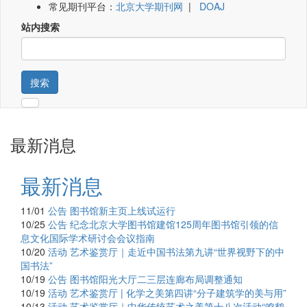
常见期刊平台：
北京大学期刊网
|
DOAJ
站内搜索
搜索
最新消息
最新消息
11/01
公告
图书馆新主页上线试运行
10/25
公告
纪念北京大学图书馆建馆125周年图书馆引领的信
息文化国际学术研讨会会议指南
10/20
活动
艺术鉴赏厅｜走近中国书法第九讲“世界视野下的中
国书法”
10/19
公告
图书馆阳光大厅二三层连廊布局调整通知
10/19
活动
艺术鉴赏厅 | 化学之美第四讲“分子建筑学的美与用”
10/13
活动
艺术鉴赏厅｜中华传统艺术之美第十八次活动“鸣鹤