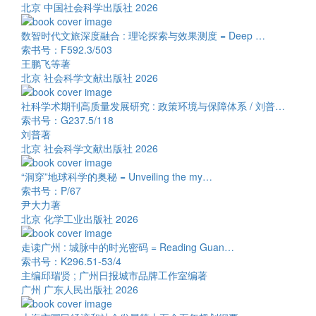
北京 中国社会科学出版社 2026
数智时代文旅深度融合 : 理论探索与效果测度 = Deep …
索书号：F592.3/503
王鹏飞等著
北京 社会科学文献出版社 2026
社科学术期刊高质量发展研究 : 政策环境与保障体系 / 刘普…
索书号：G237.5/118
刘普著
北京 社会科学文献出版社 2026
“洞穿”地球科学的奥秘 = Unveiling the my…
索书号：P/67
尹大力著
北京 化学工业出版社 2026
走读广州 : 城脉中的时光密码 = Reading Guan…
索书号：K296.51-53/4
主编邱瑞贤 ; 广州日报城市品牌工作室编著
广州 广东人民出版社 2026