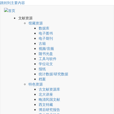
跳转到主要内容
文献资源
馆藏资源
数据库
电子图书
电子期刊
古籍
视频/音频
随书光盘
工具与软件
学位论文
报纸
统计数据/研究数据
档案
特色资源
古文献资源库
北大讲座
晚清民国文献
西文特藏
博后研究报告