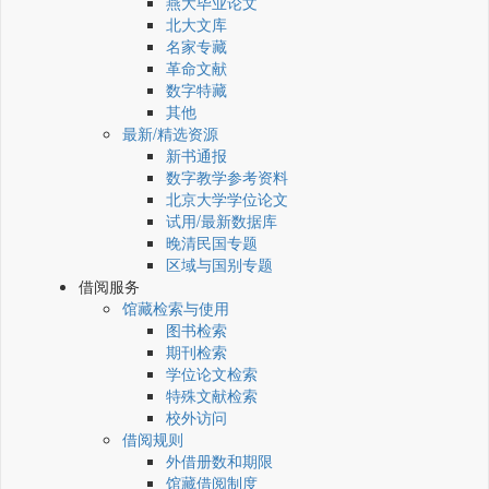
燕大毕业论文
北大文库
名家专藏
革命文献
数字特藏
其他
最新/精选资源
新书通报
数字教学参考资料
北京大学学位论文
试用/最新数据库
晚清民国专题
区域与国别专题
借阅服务
馆藏检索与使用
图书检索
期刊检索
学位论文检索
特殊文献检索
校外访问
借阅规则
外借册数和期限
馆藏借阅制度