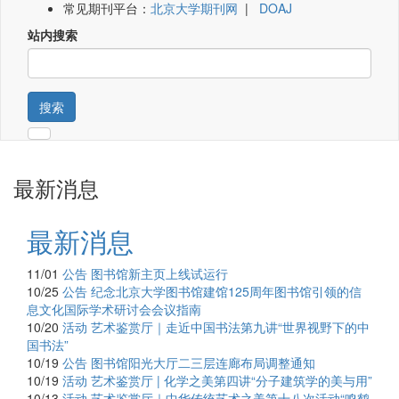
常见期刊平台：
北京大学期刊网
|
DOAJ
站内搜索
搜索
最新消息
最新消息
11/01
公告
图书馆新主页上线试运行
10/25
公告
纪念北京大学图书馆建馆125周年图书馆引领的信
息文化国际学术研讨会会议指南
10/20
活动
艺术鉴赏厅｜走近中国书法第九讲“世界视野下的中
国书法”
10/19
公告
图书馆阳光大厅二三层连廊布局调整通知
10/19
活动
艺术鉴赏厅 | 化学之美第四讲“分子建筑学的美与用”
10/13
活动
艺术鉴赏厅｜中华传统艺术之美第十八次活动“鸣鹤