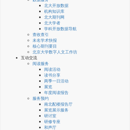
北大开放数据
机构知识库
北大期刊网
北大学者
学科开放数据导航
查收查引
未名学术快报
核心期刊要目
北京大学数字人文工作坊
互动交流
阅读服务
阅读活动
读书分享
两季一日活动
展览
年度阅读报告
服务预约
南北配楼报告厅
展览展示服务
研讨室
研修专座
和声厅