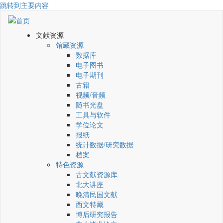
跳转到主要内容
文献资源
馆藏资源
数据库
电子图书
电子期刊
古籍
视频/音频
随书光盘
工具与软件
学位论文
报纸
统计数据/研究数据
档案
特色资源
古文献资源库
北大讲座
晚清民国文献
西文特藏
博后研究报告