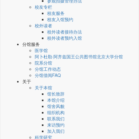
参观拍摄管理办法
校友专栏
校友服务
校友入馆预约
校外读者
校外读者接待办法
校外读者预约入馆
分馆服务
医学馆
阿卜杜勒·阿齐兹国王公共图书馆北京大学分馆
院系分馆
分馆工作动态
分馆借阅FAQ
关于
关于本馆
馆长致辞
本馆介绍
馆舍风貌
组织机构
联系我们
来访预约
加入我们
科学研究