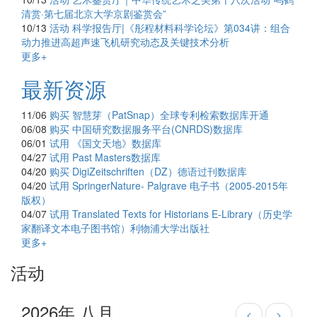
清赏·第七届北京大学京剧鉴赏会”
10/13
活动
科学报告厅|《彤程材料科学论坛》第034讲：组合
动力推进高超声速飞机研究动态及关键技术分析
更多+
最新资源
11/06
购买
智慧芽（PatSnap）全球专利检索数据库开通
06/08
购买
中国研究数据服务平台(CNRDS)数据库
06/01
试用
《国文天地》数据库
04/27
试用
Past Masters数据库
04/20
购买
DigiZeitschriften（DZ）德语过刊数据库
04/20
试用
SpringerNature- Palgrave 电子书（2005-2015年
版权）
04/07
试用
Translated Texts for Historians E-Library（历史学
家翻译文本电子图书馆）利物浦大学出版社
更多+
活动
2026年 八月
<
>