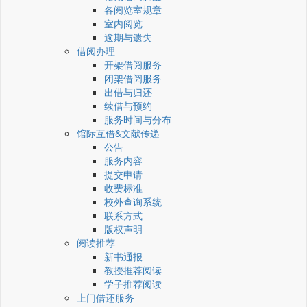
各阅览室规章
室内阅览
逾期与遗失
借阅办理
开架借阅服务
闭架借阅服务
出借与归还
续借与预约
服务时间与分布
馆际互借&文献传递
公告
服务内容
提交申请
收费标准
校外查询系统
联系方式
版权声明
阅读推荐
新书通报
教授推荐阅读
学子推荐阅读
上门借还服务