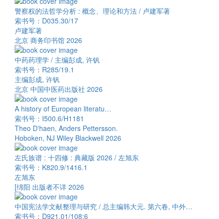
警察权的法哲学分析 : 概念、理论和方法 / 卢建军著
索书号：D035.30/17
卢建军著
北京 商务印书馆 2026
中药药理学 / 主编彭成, 许钒
索书号：R285/19.1
主编彭成, 许钒
北京 中国中医药出版社 2026
A history of European literatu…
索书号：I500.6/H1181
Theo D'haen, Anders Pettersson.
Hoboken, NJ Wiley Blackwell 2026
左氏族谱 : 十四修 : 典藏版 2026 / 左旭东
索书号：K820.9/1416.1
左旭东
[绵阳 出版者不详 2026
中国宪法学文献整理与研究 / 总主编韩大元. 第六卷, 中外…
索书号：D921.01/108:6