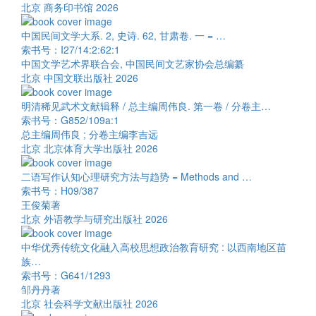
北京 商务印书馆 2026
中国民间文学大系. 2, 史诗. 62, 甘肃卷. 一 = …
索书号：I27/14:2:62:1
中国文学艺术界联合会, 中国民间文艺家协会总编纂
北京 中国文联出版社 2026
明清稀见武术文献辑释 / 总主编周伟良. 第一卷 / 分卷主…
索书号：G852/109a:1
总主编周伟良 ; 分卷主编李吉远
北京 北京体育大学出版社 2026
二语写作认知心理研究方法与趋势 = Methods and …
索书号：H09/387
王俊菊著
北京 外语教学与研究出版社 2026
中华优秀传统文化融入高校思想政治教育研究 : 以西南地区苗
族…
索书号：G641/1293
邹丹丹著
北京 社会科学文献出版社 2026