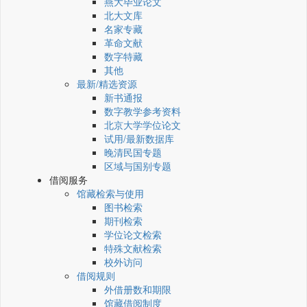
燕大毕业论文
北大文库
名家专藏
革命文献
数字特藏
其他
最新/精选资源
新书通报
数字教学参考资料
北京大学学位论文
试用/最新数据库
晚清民国专题
区域与国别专题
借阅服务
馆藏检索与使用
图书检索
期刊检索
学位论文检索
特殊文献检索
校外访问
借阅规则
外借册数和期限
馆藏借阅制度