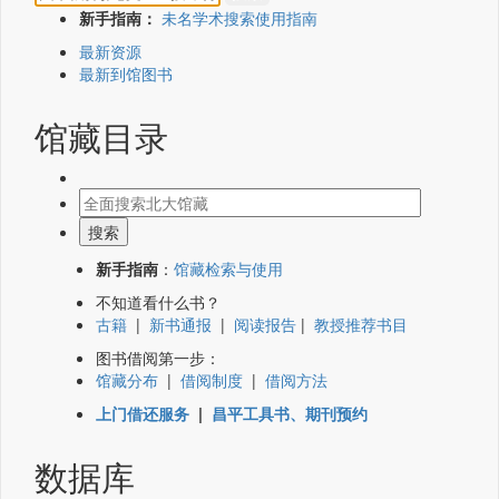
新手指南：
未名学术搜索使用指南
最新资源
最新到馆图书
馆藏目录
新手指南
：
馆藏检索与使用
不知道看什么书？
古籍
|
新书通报
|
阅读报告
|
教授推荐书目
图书借阅第一步：
馆藏分布
|
借阅制度
|
借阅方法
上门借还服务
|
昌平工具书、期刊预约
数据库