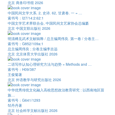
北京 商务印书馆 2026
中国民间文学大系. 2, 史诗. 62, 甘肃卷. 一 = …
索书号：I27/14:2:62:1
中国文学艺术界联合会, 中国民间文艺家协会总编纂
北京 中国文联出版社 2026
明清稀见武术文献辑释 / 总主编周伟良. 第一卷 / 分卷主…
索书号：G852/109a:1
总主编周伟良 ; 分卷主编李吉远
北京 北京体育大学出版社 2026
二语写作认知心理研究方法与趋势 = Methods and …
索书号：H09/387
王俊菊著
北京 外语教学与研究出版社 2026
中华优秀传统文化融入高校思想政治教育研究 : 以西南地区苗
族…
索书号：G641/1293
邹丹丹著
北京 社会科学文献出版社 2026