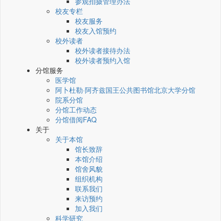
参观拍摄管理办法
校友专栏
校友服务
校友入馆预约
校外读者
校外读者接待办法
校外读者预约入馆
分馆服务
医学馆
阿卜杜勒·阿齐兹国王公共图书馆北京大学分馆
院系分馆
分馆工作动态
分馆借阅FAQ
关于
关于本馆
馆长致辞
本馆介绍
馆舍风貌
组织机构
联系我们
来访预约
加入我们
科学研究