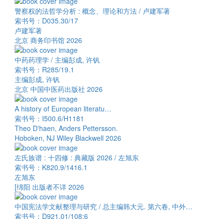
警察权的法哲学分析 : 概念、理论和方法 / 卢建军著
索书号：D035.30/17
卢建军著
北京 商务印书馆 2026
中药药理学 / 主编彭成, 许钒
索书号：R285/19.1
主编彭成, 许钒
北京 中国中医药出版社 2026
A history of European literatu…
索书号：I500.6/H1181
Theo D'haen, Anders Pettersson.
Hoboken, NJ Wiley Blackwell 2026
左氏族谱 : 十四修 : 典藏版 2026 / 左旭东
索书号：K820.9/1416.1
左旭东
[绵阳 出版者不详 2026
中国宪法学文献整理与研究 / 总主编韩大元. 第六卷, 中外…
索书号：D921.01/108:6