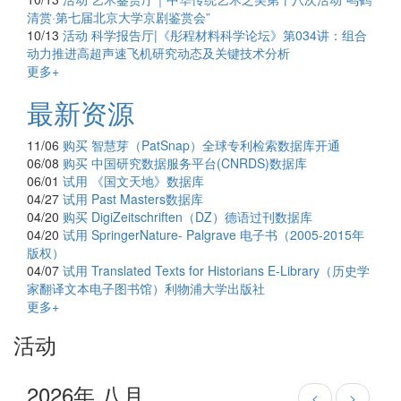
清赏·第七届北京大学京剧鉴赏会”
10/13
活动
科学报告厅|《彤程材料科学论坛》第034讲：组合
动力推进高超声速飞机研究动态及关键技术分析
更多+
最新资源
11/06
购买
智慧芽（PatSnap）全球专利检索数据库开通
06/08
购买
中国研究数据服务平台(CNRDS)数据库
06/01
试用
《国文天地》数据库
04/27
试用
Past Masters数据库
04/20
购买
DigiZeitschriften（DZ）德语过刊数据库
04/20
试用
SpringerNature- Palgrave 电子书（2005-2015年
版权）
04/07
试用
Translated Texts for Historians E-Library（历史学
家翻译文本电子图书馆）利物浦大学出版社
更多+
活动
2026年 八月
<
>