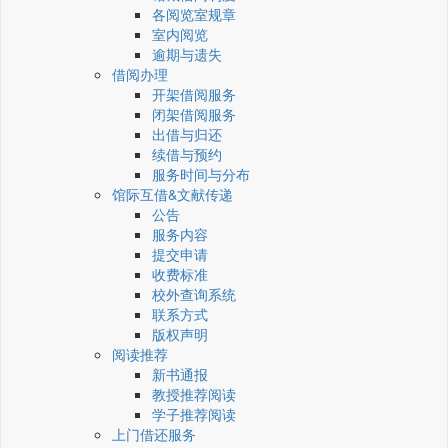
各阅览室规章
室内阅览
逾期与遗失
借阅办理
开架借阅服务
闭架借阅服务
出借与归还
续借与预约
服务时间与分布
馆际互借&文献传递
公告
服务内容
提交申请
收费标准
校外查询系统
联系方式
版权声明
阅读推荐
新书通报
教授推荐阅读
学子推荐阅读
上门借还服务