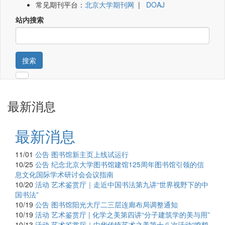
常见期刊平台：
北京大学期刊网
|
DOAJ
站内搜索
搜索
最新消息
最新消息
11/01
公告
图书馆新主页上线试运行
10/25
公告
纪念北京大学图书馆建馆125周年图书馆引领的信
息文化国际学术研讨会会议指南
10/20
活动
艺术鉴赏厅｜走近中国书法第九讲“世界视野下的中
国书法”
10/19
公告
图书馆阳光大厅二三层连廊布局调整通知
10/19
活动
艺术鉴赏厅 | 化学之美第四讲“分子建筑学的美与用”
10/13
活动
艺术鉴赏厅｜中华传统艺术之美第十八次活动“鸣鹤