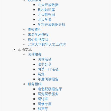
北大开放数据
机构知识库
北大期刊网
北大学者
学科开放数据导航
查收查引
未名学术快报
核心期刊要目
北京大学数字人文工作坊
互动交流
阅读服务
阅读活动
读书分享
两季一日活动
展览
年度阅读报告
服务预约
南北配楼报告厅
展览展示服务
研讨室
研修专座
和声厅