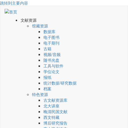
跳转到主要内容
文献资源
馆藏资源
数据库
电子图书
电子期刊
古籍
视频/音频
随书光盘
工具与软件
学位论文
报纸
统计数据/研究数据
档案
特色资源
古文献资源库
北大讲座
晚清民国文献
西文特藏
博后研究报告