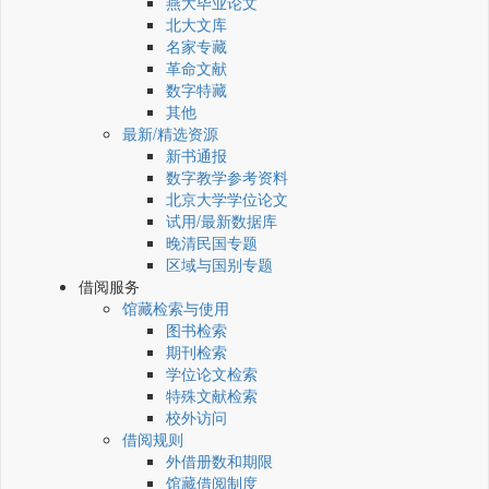
燕大毕业论文
北大文库
名家专藏
革命文献
数字特藏
其他
最新/精选资源
新书通报
数字教学参考资料
北京大学学位论文
试用/最新数据库
晚清民国专题
区域与国别专题
借阅服务
馆藏检索与使用
图书检索
期刊检索
学位论文检索
特殊文献检索
校外访问
借阅规则
外借册数和期限
馆藏借阅制度