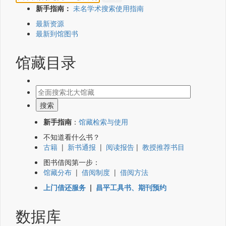
新手指南：
未名学术搜索使用指南
最新资源
最新到馆图书
馆藏目录
新手指南
：
馆藏检索与使用
不知道看什么书？
古籍
|
新书通报
|
阅读报告
|
教授推荐书目
图书借阅第一步：
馆藏分布
|
借阅制度
|
借阅方法
上门借还服务
|
昌平工具书、期刊预约
数据库