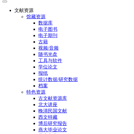
文献资源
馆藏资源
数据库
电子图书
电子期刊
古籍
视频/音频
随书光盘
工具与软件
学位论文
报纸
统计数据/研究数据
档案
特色资源
古文献资源库
北大讲座
晚清民国文献
西文特藏
博后研究报告
燕大毕业论文