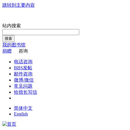
跳转到主要内容
站内搜索
搜索
我的图书馆
捐赠
咨询
电话咨询
BBS发帖
邮件咨询
微博/微信
常见问题
给馆长写信
简体中文
English