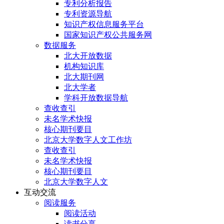
专利分析报告
专利资源导航
知识产权信息服务平台
国家知识产权公共服务网
数据服务
北大开放数据
机构知识库
北大期刊网
北大学者
学科开放数据导航
查收查引
未名学术快报
核心期刊要目
北京大学数字人文工作坊
查收查引
未名学术快报
核心期刊要目
北京大学数字人文
互动交流
阅读服务
阅读活动
读书分享