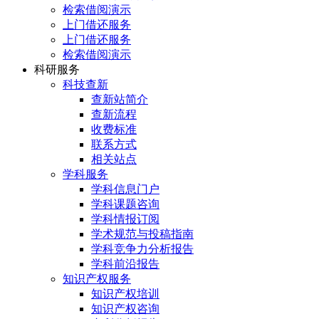
检索借阅演示
上门借还服务
上门借还服务
检索借阅演示
科研服务
科技查新
查新站简介
查新流程
收费标准
联系方式
相关站点
学科服务
学科信息门户
学科课题咨询
学科情报订阅
学术规范与投稿指南
学科竞争力分析报告
学科前沿报告
知识产权服务
知识产权培训
知识产权咨询