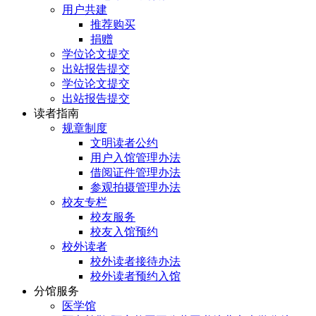
用户共建
推荐购买
捐赠
学位论文提交
出站报告提交
学位论文提交
出站报告提交
读者指南
规章制度
文明读者公约
用户入馆管理办法
借阅证件管理办法
参观拍摄管理办法
校友专栏
校友服务
校友入馆预约
校外读者
校外读者接待办法
校外读者预约入馆
分馆服务
医学馆