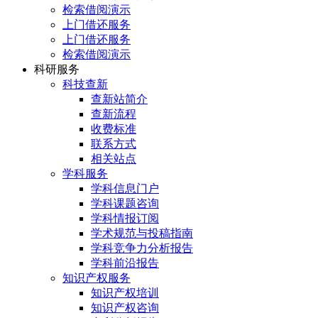
检索借阅演示
上门借还服务
上门借还服务
检索借阅演示
科研服务
科技查新
查新站简介
查新流程
收费标准
联系方式
相关站点
学科服务
学科信息门户
学科课题咨询
学科情报订阅
学术规范与投稿指南
学科竞争力分析报告
学科前沿报告
知识产权服务
知识产权培训
知识产权咨询