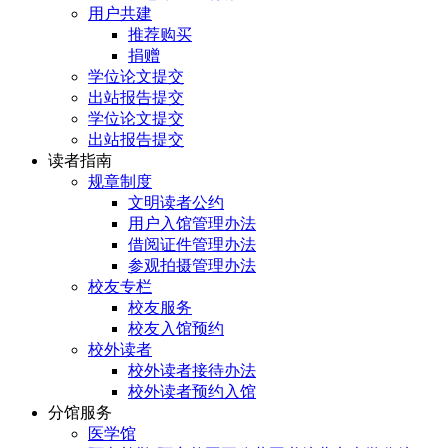
用户共建
推荐购买
捐赠
学位论文提交
出站报告提交
学位论文提交
出站报告提交
读者指南
规章制度
文明读者公约
用户入馆管理办法
借阅证件管理办法
参观拍摄管理办法
校友专栏
校友服务
校友入馆预约
校外读者
校外读者接待办法
校外读者预约入馆
分馆服务
医学馆