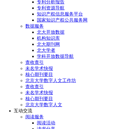
专利分析报告
专利资源导航
知识产权信息服务平台
国家知识产权公共服务网
数据服务
北大开放数据
机构知识库
北大期刊网
北大学者
学科开放数据导航
查收查引
未名学术快报
核心期刊要目
北京大学数字人文工作坊
查收查引
未名学术快报
核心期刊要目
北京大学数字人文
互动交流
阅读服务
阅读活动
读书分享