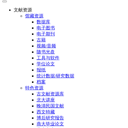
文献资源
馆藏资源
数据库
电子图书
电子期刊
古籍
视频/音频
随书光盘
工具与软件
学位论文
报纸
统计数据/研究数据
档案
特色资源
古文献资源库
北大讲座
晚清民国文献
西文特藏
博后研究报告
燕大毕业论文