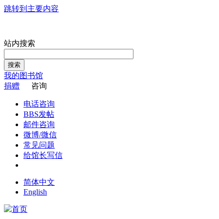
跳转到主要内容
站内搜索
搜索
我的图书馆
捐赠
咨询
电话咨询
BBS发帖
邮件咨询
微博/微信
常见问题
给馆长写信
简体中文
English