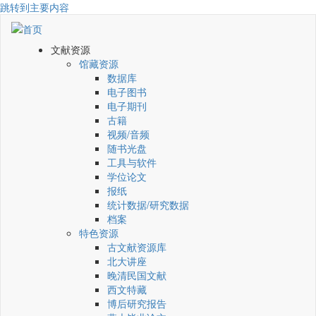
跳转到主要内容
文献资源
馆藏资源
数据库
电子图书
电子期刊
古籍
视频/音频
随书光盘
工具与软件
学位论文
报纸
统计数据/研究数据
档案
特色资源
古文献资源库
北大讲座
晚清民国文献
西文特藏
博后研究报告