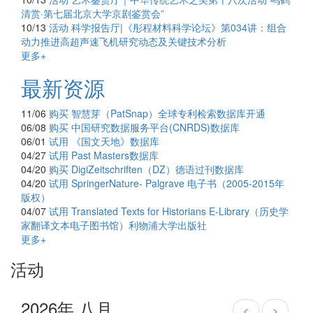
清赏·第七届北京大学京剧鉴赏会”
10/13
活动
科学报告厅|《彤程材料科学论坛》第034讲：组合
动力推进高超声速飞机研究动态及关键技术分析
更多+
最新资源
11/06
购买
智慧芽（PatSnap）全球专利检索数据库开通
06/08
购买
中国研究数据服务平台(CNRDS)数据库
06/01
试用
《国文天地》数据库
04/27
试用
Past Masters数据库
04/20
购买
DigiZeitschriften（DZ）德语过刊数据库
04/20
试用
SpringerNature- Palgrave 电子书（2005-2015年
版权）
04/07
试用
Translated Texts for Historians E-Library（历史学
家翻译文本电子图书馆）利物浦大学出版社
更多+
活动
2026年 八月
<
>