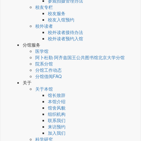
参观拍摄管理办法
校友专栏
校友服务
校友入馆预约
校外读者
校外读者接待办法
校外读者预约入馆
分馆服务
医学馆
阿卜杜勒·阿齐兹国王公共图书馆北京大学分馆
院系分馆
分馆工作动态
分馆借阅FAQ
关于
关于本馆
馆长致辞
本馆介绍
馆舍风貌
组织机构
联系我们
来访预约
加入我们
科学研究