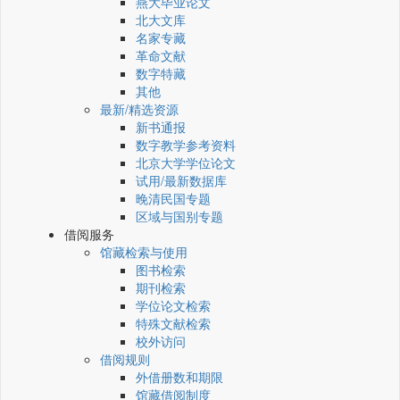
燕大毕业论文
北大文库
名家专藏
革命文献
数字特藏
其他
最新/精选资源
新书通报
数字教学参考资料
北京大学学位论文
试用/最新数据库
晚清民国专题
区域与国别专题
借阅服务
馆藏检索与使用
图书检索
期刊检索
学位论文检索
特殊文献检索
校外访问
借阅规则
外借册数和期限
馆藏借阅制度