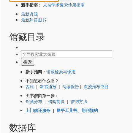
新手指南：
未名学术搜索使用指南
最新资源
最新到馆图书
馆藏目录
新手指南
：
馆藏检索与使用
不知道看什么书？
古籍
|
新书通报
|
阅读报告
|
教授推荐书目
图书借阅第一步：
馆藏分布
|
借阅制度
|
借阅方法
上门借还服务
|
昌平工具书、期刊预约
数据库