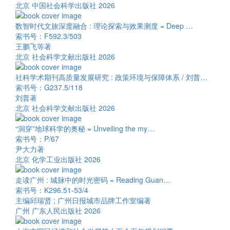
北京 中国社会科学出版社 2026
数智时代文旅深度融合 : 理论探索与效果测度 = Deep …
索书号：F592.3/503
王鹏飞等著
北京 社会科学文献出版社 2026
社科学术期刊高质量发展研究 : 政策环境与保障体系 / 刘普…
索书号：G237.5/118
刘普著
北京 社会科学文献出版社 2026
“洞穿”地球科学的奥秘 = Unveiling the my…
索书号：P/67
尹大力著
北京 化学工业出版社 2026
走读广州 : 城脉中的时光密码 = Reading Guan…
索书号：K296.51-53/4
主编邱瑞贤 ; 广州日报城市品牌工作室编著
广州 广东人民出版社 2026