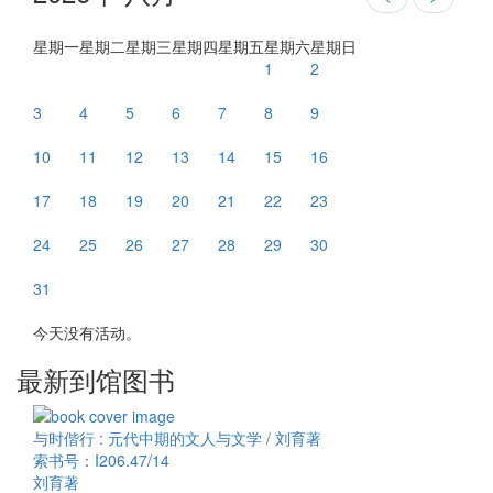
星期一
星期二
星期三
星期四
星期五
星期六
星期日
1
2
3
4
5
6
7
8
9
10
11
12
13
14
15
16
17
18
19
20
21
22
23
24
25
26
27
28
29
30
31
今天没有活动。
最新到馆图书
与时偕行 : 元代中期的文人与文学 / 刘育著
索书号：I206.47/14
刘育著