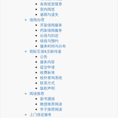
各阅览室规章
室内阅览
逾期与遗失
借阅办理
开架借阅服务
闭架借阅服务
出借与归还
续借与预约
服务时间与分布
馆际互借&文献传递
公告
服务内容
提交申请
收费标准
校外查询系统
联系方式
版权声明
阅读推荐
新书通报
教授推荐阅读
学子推荐阅读
上门借还服务