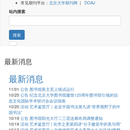
常见期刊平台：
北京大学期刊网
|
DOAJ
站内搜索
搜索
最新消息
最新消息
11/01
公告
图书馆新主页上线试运行
10/25
公告
纪念北京大学图书馆建馆125周年图书馆引领的信
息文化国际学术研讨会会议指南
10/20
活动
艺术鉴赏厅｜走近中国书法第九讲“世界视野下的中
国书法”
10/19
公告
图书馆阳光大厅二三层连廊布局调整通知
10/19
活动
艺术鉴赏厅 | 化学之美第四讲“分子建筑学的美与用”
10/13
活动
艺术鉴赏厅｜中华传统艺术之美第十八次活动“鸣鹤