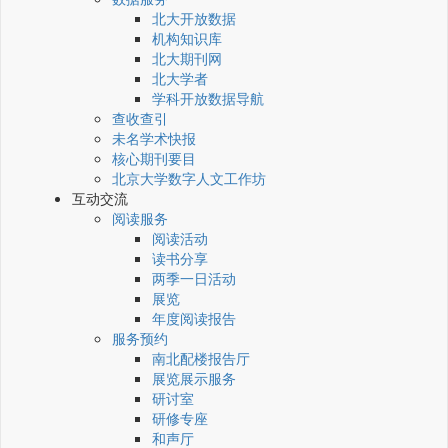
北大开放数据
机构知识库
北大期刊网
北大学者
学科开放数据导航
查收查引
未名学术快报
核心期刊要目
北京大学数字人文工作坊
互动交流
阅读服务
阅读活动
读书分享
两季一日活动
展览
年度阅读报告
服务预约
南北配楼报告厅
展览展示服务
研讨室
研修专座
和声厅