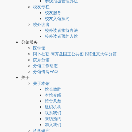
参观拍摄管理办法
校友专栏
校友服务
校友入馆预约
校外读者
校外读者接待办法
校外读者预约入馆
分馆服务
医学馆
阿卜杜勒·阿齐兹国王公共图书馆北京大学分馆
院系分馆
分馆工作动态
分馆借阅FAQ
关于
关于本馆
馆长致辞
本馆介绍
馆舍风貌
组织机构
联系我们
来访预约
加入我们
科学研究