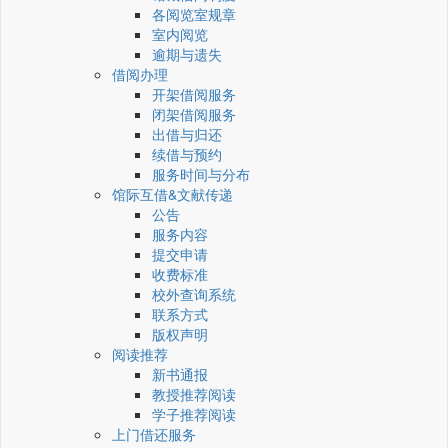
各阅览室规章
室内阅览
逾期与遗失
借阅办理
开架借阅服务
闭架借阅服务
出借与归还
续借与预约
服务时间与分布
馆际互借&文献传递
公告
服务内容
提交申请
收费标准
校外查询系统
联系方式
版权声明
阅读推荐
新书通报
教授推荐阅读
学子推荐阅读
上门借还服务