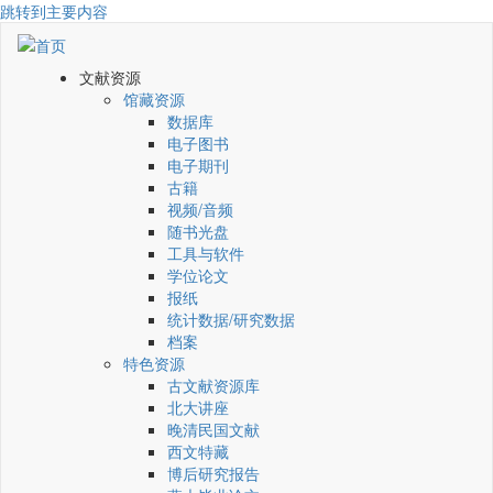
跳转到主要内容
文献资源
馆藏资源
数据库
电子图书
电子期刊
古籍
视频/音频
随书光盘
工具与软件
学位论文
报纸
统计数据/研究数据
档案
特色资源
古文献资源库
北大讲座
晚清民国文献
西文特藏
博后研究报告