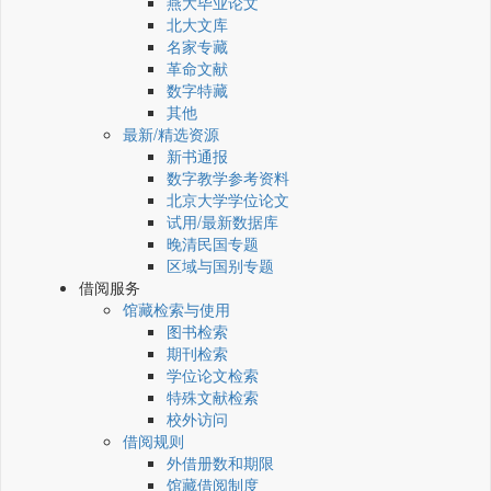
燕大毕业论文
北大文库
名家专藏
革命文献
数字特藏
其他
最新/精选资源
新书通报
数字教学参考资料
北京大学学位论文
试用/最新数据库
晚清民国专题
区域与国别专题
借阅服务
馆藏检索与使用
图书检索
期刊检索
学位论文检索
特殊文献检索
校外访问
借阅规则
外借册数和期限
馆藏借阅制度