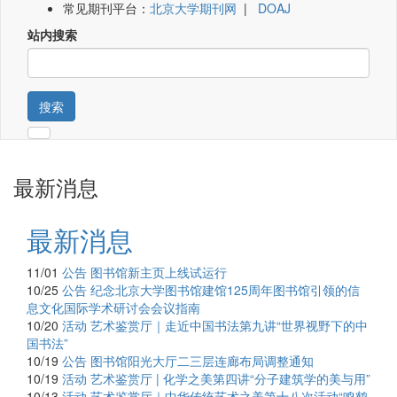
常见期刊平台：
北京大学期刊网
|
DOAJ
站内搜索
搜索
最新消息
最新消息
11/01
公告
图书馆新主页上线试运行
10/25
公告
纪念北京大学图书馆建馆125周年图书馆引领的信
息文化国际学术研讨会会议指南
10/20
活动
艺术鉴赏厅｜走近中国书法第九讲“世界视野下的中
国书法”
10/19
公告
图书馆阳光大厅二三层连廊布局调整通知
10/19
活动
艺术鉴赏厅 | 化学之美第四讲“分子建筑学的美与用”
10/13
活动
艺术鉴赏厅｜中华传统艺术之美第十八次活动“鸣鹤