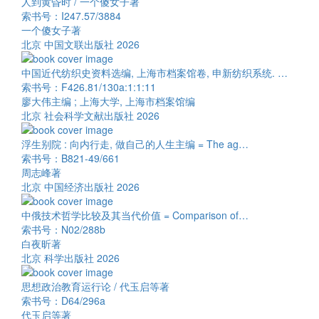
人到黄昏时 / 一个傻女子著
索书号：I247.57/3884
一个傻女子著
北京 中国文联出版社 2026
中国近代纺织史资料选编, 上海市档案馆卷, 申新纺织系统. …
索书号：F426.81/130a:1:1:11
廖大伟主编 ; 上海大学, 上海市档案馆编
北京 社会科学文献出版社 2026
浮生别院 : 向内行走, 做自己的人生主编 = The ag…
索书号：B821-49/661
周志峰著
北京 中国经济出版社 2026
中俄技术哲学比较及其当代价值 = Comparison of…
索书号：N02/288b
白夜昕著
北京 科学出版社 2026
思想政治教育运行论 / 代玉启等著
索书号：D64/296a
代玉启等著