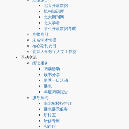
北大开放数据
机构知识库
北大期刊网
北大学者
学科开放数据导航
查收查引
未名学术快报
核心期刊要目
北京大学数字人文工作坊
互动交流
阅读服务
阅读活动
读书分享
两季一日活动
展览
年度阅读报告
服务预约
南北配楼报告厅
展览展示服务
研讨室
研修专座
和声厅