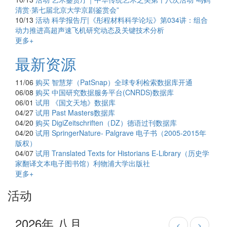
清赏·第七届北京大学京剧鉴赏会”
10/13
活动
科学报告厅|《彤程材料科学论坛》第034讲：组合
动力推进高超声速飞机研究动态及关键技术分析
更多+
最新资源
11/06
购买
智慧芽（PatSnap）全球专利检索数据库开通
06/08
购买
中国研究数据服务平台(CNRDS)数据库
06/01
试用
《国文天地》数据库
04/27
试用
Past Masters数据库
04/20
购买
DigiZeitschriften（DZ）德语过刊数据库
04/20
试用
SpringerNature- Palgrave 电子书（2005-2015年
版权）
04/07
试用
Translated Texts for Historians E-Library（历史学
家翻译文本电子图书馆）利物浦大学出版社
更多+
活动
2026年 八月
<
>