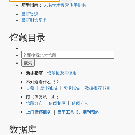
新手指南：
未名学术搜索使用指南
最新资源
最新到馆图书
馆藏目录
新手指南
：
馆藏检索与使用
不知道看什么书？
古籍
|
新书通报
|
阅读报告
|
教授推荐书目
图书借阅第一步：
馆藏分布
|
借阅制度
|
借阅方法
上门借还服务
|
昌平工具书、期刊预约
数据库