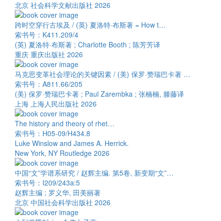
北京 社会科学文献出版社 2026
跨时空穿行古埃及 / (英) 夏洛特·布斯著 = How t…
索书号：K411.209/4
(英) 夏洛特·布斯著 ; Charlotte Booth ; 陈芳芳译
重庆 重庆出版社 2026
马克思变革社会理论的关键因素 / (美) 保罗·赞瑞巴卡著 …
索书号：A811.66/205
(美) 保罗·赞瑞巴卡著 ; Paul Zarembka ; 张楠楠, 滕藤译
上海 上海人民出版社 2026
The history and theory of rhet…
索书号：H05-09/H434.8
Luke Winslow and James A. Herrick.
New York, NY Routledge 2026
中国“文”学谱系研究 / 赵辉主编. 第5卷, 新变期“文”…
索书号：I209/243a:5
赵辉主编 ; 罗义华, 田美丽著
北京 中国社会科学出版社 2026