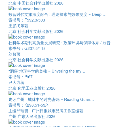
北京 中国社会科学出版社 2026
数智时代文旅深度融合 : 理论探索与效果测度 = Deep …
索书号：F592.3/503
王鹏飞等著
北京 社会科学文献出版社 2026
社科学术期刊高质量发展研究 : 政策环境与保障体系 / 刘普…
索书号：G237.5/118
刘普著
北京 社会科学文献出版社 2026
“洞穿”地球科学的奥秘 = Unveiling the my…
索书号：P/67
尹大力著
北京 化学工业出版社 2026
走读广州 : 城脉中的时光密码 = Reading Guan…
索书号：K296.51-53/4
主编邱瑞贤 ; 广州日报城市品牌工作室编著
广州 广东人民出版社 2026