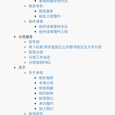
参观拍摄管理办法
校友专栏
校友服务
校友入馆预约
校外读者
校外读者接待办法
校外读者预约入馆
分馆服务
医学馆
阿卜杜勒·阿齐兹国王公共图书馆北京大学分馆
院系分馆
分馆工作动态
分馆借阅FAQ
关于
关于本馆
馆长致辞
本馆介绍
馆舍风貌
组织机构
联系我们
来访预约
加入我们
科学研究