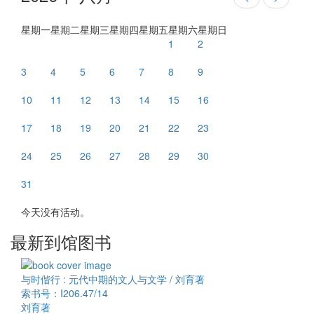
星期一
星期二
星期三
星期四
星期五
星期六
星期日
1
2
3
4
5
6
7
8
9
10
11
12
13
14
15
16
17
18
19
20
21
22
23
24
25
26
27
28
29
30
31
今天没有活动。
最新到馆图书
与时偕行 : 元代中期的文人与文学 / 刘育著
索书号：I206.47/14
刘育著