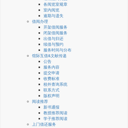
各阅览室规章
室内阅览
逾期与遗失
借阅办理
开架借阅服务
闭架借阅服务
出借与归还
续借与预约
服务时间与分布
馆际互借&文献传递
公告
服务内容
提交申请
收费标准
校外查询系统
联系方式
版权声明
阅读推荐
新书通报
教授推荐阅读
学子推荐阅读
上门借还服务