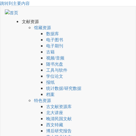
跳转到主要内容
文献资源
馆藏资源
数据库
电子图书
电子期刊
古籍
视频/音频
随书光盘
工具与软件
学位论文
报纸
统计数据/研究数据
档案
特色资源
古文献资源库
北大讲座
晚清民国文献
西文特藏
博后研究报告