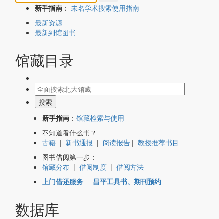
新手指南：
未名学术搜索使用指南
最新资源
最新到馆图书
馆藏目录
新手指南
：
馆藏检索与使用
不知道看什么书？
古籍
|
新书通报
|
阅读报告
|
教授推荐书目
图书借阅第一步：
馆藏分布
|
借阅制度
|
借阅方法
上门借还服务
|
昌平工具书、期刊预约
数据库