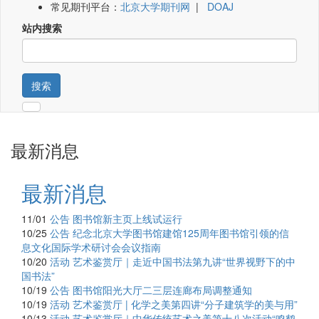
常见期刊平台：
北京大学期刊网
|
DOAJ
站内搜索
搜索
最新消息
最新消息
11/01
公告
图书馆新主页上线试运行
10/25
公告
纪念北京大学图书馆建馆125周年图书馆引领的信
息文化国际学术研讨会会议指南
10/20
活动
艺术鉴赏厅｜走近中国书法第九讲“世界视野下的中
国书法”
10/19
公告
图书馆阳光大厅二三层连廊布局调整通知
10/19
活动
艺术鉴赏厅 | 化学之美第四讲“分子建筑学的美与用”
10/13
活动
艺术鉴赏厅｜中华传统艺术之美第十八次活动“鸣鹤