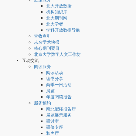
北大开放数据
机构知识库
北大期刊网
北大学者
学科开放数据导航
查收查引
未名学术快报
核心期刊要目
北京大学数字人文工作坊
互动交流
阅读服务
阅读活动
读书分享
两季一日活动
展览
年度阅读报告
服务预约
南北配楼报告厅
展览展示服务
研讨室
研修专座
和声厅