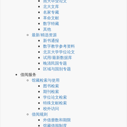
燕大毕业论文
北大文库
名家专藏
革命文献
数字特藏
其他
最新/精选资源
新书通报
数字教学参考资料
北京大学学位论文
试用/最新数据库
晚清民国专题
区域与国别专题
借阅服务
馆藏检索与使用
图书检索
期刊检索
学位论文检索
特殊文献检索
校外访问
借阅规则
外借册数和期限
馆藏借阅制度