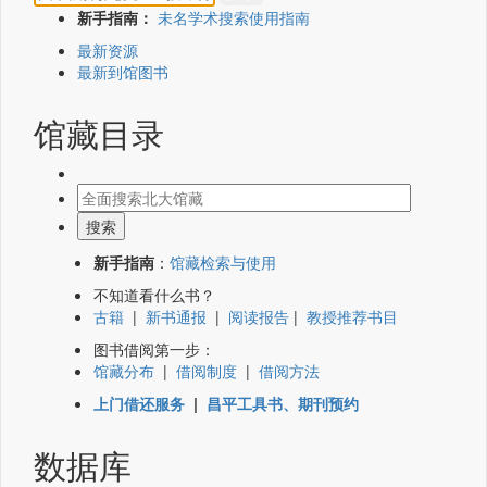
新手指南：
未名学术搜索使用指南
最新资源
最新到馆图书
馆藏目录
新手指南
：
馆藏检索与使用
不知道看什么书？
古籍
|
新书通报
|
阅读报告
|
教授推荐书目
图书借阅第一步：
馆藏分布
|
借阅制度
|
借阅方法
上门借还服务
|
昌平工具书、期刊预约
数据库