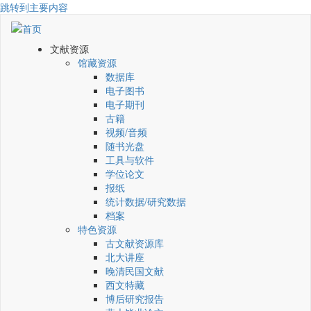
跳转到主要内容
文献资源
馆藏资源
数据库
电子图书
电子期刊
古籍
视频/音频
随书光盘
工具与软件
学位论文
报纸
统计数据/研究数据
档案
特色资源
古文献资源库
北大讲座
晚清民国文献
西文特藏
博后研究报告