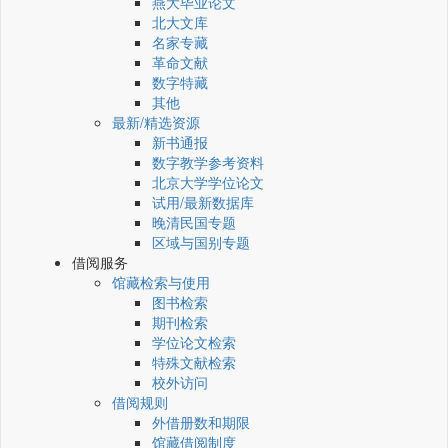
燕大毕业论文
北大文库
名家专藏
革命文献
数字特藏
其他
最新/精选资源
新书通报
数字教学参考资料
北京大学学位论文
试用/最新数据库
晚清民国专题
区域与国别专题
借阅服务
馆藏检索与使用
图书检索
期刊检索
学位论文检索
特殊文献检索
校外访问
借阅规则
外借册数和期限
馆藏借阅制度