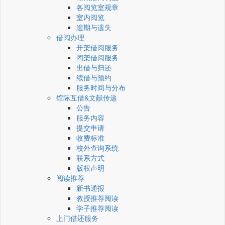
各阅览室规章
室内阅览
逾期与遗失
借阅办理
开架借阅服务
闭架借阅服务
出借与归还
续借与预约
服务时间与分布
馆际互借&文献传递
公告
服务内容
提交申请
收费标准
校外查询系统
联系方式
版权声明
阅读推荐
新书通报
教授推荐阅读
学子推荐阅读
上门借还服务