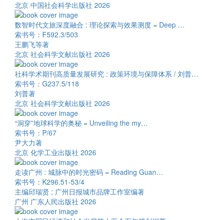
北京 中国社会科学出版社 2026
数智时代文旅深度融合 : 理论探索与效果测度 = Deep …
索书号：F592.3/503
王鹏飞等著
北京 社会科学文献出版社 2026
社科学术期刊高质量发展研究 : 政策环境与保障体系 / 刘普…
索书号：G237.5/118
刘普著
北京 社会科学文献出版社 2026
“洞穿”地球科学的奥秘 = Unveiling the my…
索书号：P/67
尹大力著
北京 化学工业出版社 2026
走读广州 : 城脉中的时光密码 = Reading Guan…
索书号：K296.51-53/4
主编邱瑞贤 ; 广州日报城市品牌工作室编著
广州 广东人民出版社 2026