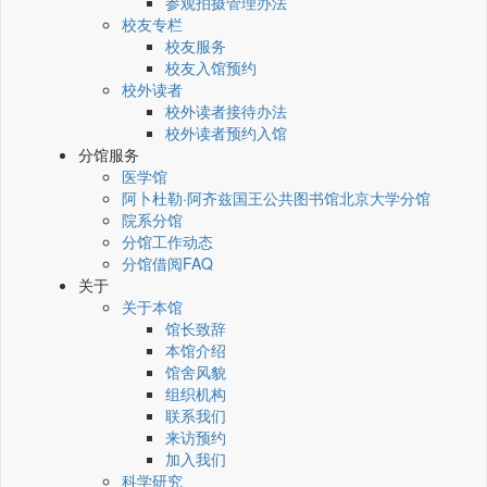
参观拍摄管理办法
校友专栏
校友服务
校友入馆预约
校外读者
校外读者接待办法
校外读者预约入馆
分馆服务
医学馆
阿卜杜勒·阿齐兹国王公共图书馆北京大学分馆
院系分馆
分馆工作动态
分馆借阅FAQ
关于
关于本馆
馆长致辞
本馆介绍
馆舍风貌
组织机构
联系我们
来访预约
加入我们
科学研究