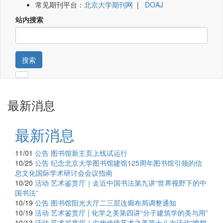
常见期刊平台：
北京大学期刊网
|
DOAJ
站内搜索
搜索
最新消息
最新消息
11/01
公告
图书馆新主页上线试运行
10/25
公告
纪念北京大学图书馆建馆125周年图书馆引领的信
息文化国际学术研讨会会议指南
10/20
活动
艺术鉴赏厅｜走近中国书法第九讲“世界视野下的中
国书法”
10/19
公告
图书馆阳光大厅二三层连廊布局调整通知
10/19
活动
艺术鉴赏厅 | 化学之美第四讲“分子建筑学的美与用”
10/13
活动
艺术鉴赏厅｜中华传统艺术之美第十八次活动“鸣鹤