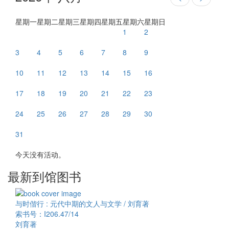
星期一
星期二
星期三
星期四
星期五
星期六
星期日
1
2
3
4
5
6
7
8
9
10
11
12
13
14
15
16
17
18
19
20
21
22
23
24
25
26
27
28
29
30
31
今天没有活动。
最新到馆图书
与时偕行 : 元代中期的文人与文学 / 刘育著
索书号：I206.47/14
刘育著