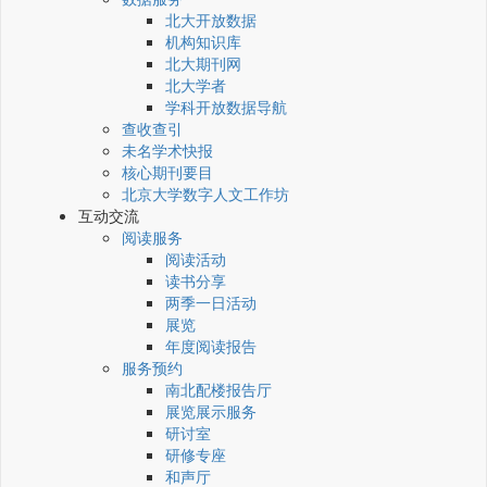
北大开放数据
机构知识库
北大期刊网
北大学者
学科开放数据导航
查收查引
未名学术快报
核心期刊要目
北京大学数字人文工作坊
互动交流
阅读服务
阅读活动
读书分享
两季一日活动
展览
年度阅读报告
服务预约
南北配楼报告厅
展览展示服务
研讨室
研修专座
和声厅