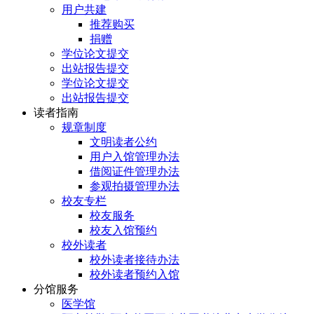
用户共建
推荐购买
捐赠
学位论文提交
出站报告提交
学位论文提交
出站报告提交
读者指南
规章制度
文明读者公约
用户入馆管理办法
借阅证件管理办法
参观拍摄管理办法
校友专栏
校友服务
校友入馆预约
校外读者
校外读者接待办法
校外读者预约入馆
分馆服务
医学馆