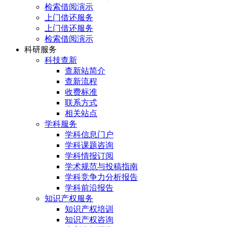
检索借阅演示
上门借还服务
上门借还服务
检索借阅演示
科研服务
科技查新
查新站简介
查新流程
收费标准
联系方式
相关站点
学科服务
学科信息门户
学科课题咨询
学科情报订阅
学术规范与投稿指南
学科竞争力分析报告
学科前沿报告
知识产权服务
知识产权培训
知识产权咨询