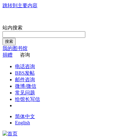
跳转到主要内容
站内搜索
搜索
我的图书馆
捐赠
咨询
电话咨询
BBS发帖
邮件咨询
微博/微信
常见问题
给馆长写信
简体中文
English