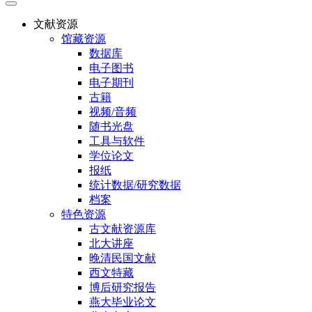
文献资源
馆藏资源
数据库
电子图书
电子期刊
古籍
视频/音频
随书光盘
工具与软件
学位论文
报纸
统计数据/研究数据
档案
特色资源
古文献资源库
北大讲座
晚清民国文献
西文特藏
博后研究报告
燕大毕业论文