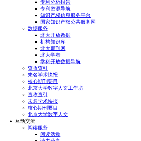
专利分析报告
专利资源导航
知识产权信息服务平台
国家知识产权公共服务网
数据服务
北大开放数据
机构知识库
北大期刊网
北大学者
学科开放数据导航
查收查引
未名学术快报
核心期刊要目
北京大学数字人文工作坊
查收查引
未名学术快报
核心期刊要目
北京大学数字人文
互动交流
阅读服务
阅读活动
读书分享