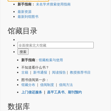
新手指南：
未名学术搜索使用指南
最新资源
最新到馆图书
馆藏目录
新手指南
：
馆藏检索与使用
不知道看什么书？
古籍
|
新书通报
|
阅读报告
|
教授推荐书目
图书借阅第一步：
馆藏分布
|
借阅制度
|
借阅方法
上门借还服务
|
昌平工具书、期刊预约
数据库