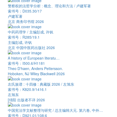
警察权的法哲学分析 : 概念、理论和方法 / 卢建军著
索书号：D035.30/17
卢建军著
北京 商务印书馆 2026
中药药理学 / 主编彭成, 许钒
索书号：R285/19.1
主编彭成, 许钒
北京 中国中医药出版社 2026
A history of European literatu…
索书号：I500.6/H1181
Theo D'haen, Anders Pettersson.
Hoboken, NJ Wiley Blackwell 2026
左氏族谱 : 十四修 : 典藏版 2026 / 左旭东
索书号：K820.9/1416.1
左旭东
[绵阳 出版者不详 2026
中国宪法学文献整理与研究 / 总主编韩大元. 第六卷, 中外…
索书号：D921.01/108:6