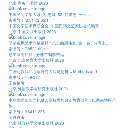
北京 商务印书馆 2026
中国民间文学大系. 2, 史诗. 62, 甘肃卷. 一 = …
索书号：I27/14:2:62:1
中国文学艺术界联合会, 中国民间文艺家协会总编纂
北京 中国文联出版社 2026
明清稀见武术文献辑释 / 总主编周伟良. 第一卷 / 分卷主…
索书号：G852/109a:1
总主编周伟良 ; 分卷主编李吉远
北京 北京体育大学出版社 2026
二语写作认知心理研究方法与趋势 = Methods and …
索书号：H09/387
王俊菊著
北京 外语教学与研究出版社 2026
中华优秀传统文化融入高校思想政治教育研究 : 以西南地区苗
族…
索书号：G641/1293
邹丹丹著
北京 社会科学文献出版社 2026