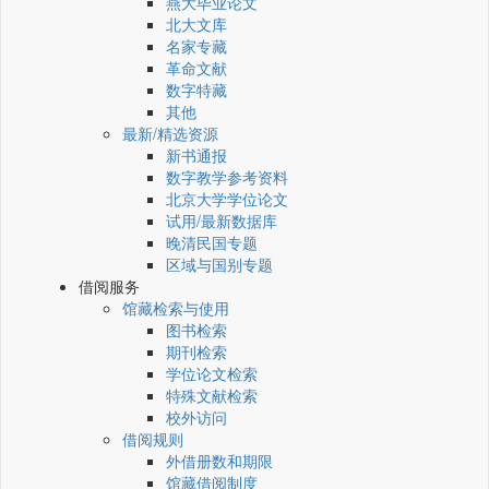
燕大毕业论文
北大文库
名家专藏
革命文献
数字特藏
其他
最新/精选资源
新书通报
数字教学参考资料
北京大学学位论文
试用/最新数据库
晚清民国专题
区域与国别专题
借阅服务
馆藏检索与使用
图书检索
期刊检索
学位论文检索
特殊文献检索
校外访问
借阅规则
外借册数和期限
馆藏借阅制度