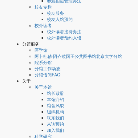
参观拍摄管理办法
校友专栏
校友服务
校友入馆预约
校外读者
校外读者接待办法
校外读者预约入馆
分馆服务
医学馆
阿卜杜勒·阿齐兹国王公共图书馆北京大学分馆
院系分馆
分馆工作动态
分馆借阅FAQ
关于
关于本馆
馆长致辞
本馆介绍
馆舍风貌
组织机构
联系我们
来访预约
加入我们
科学研究