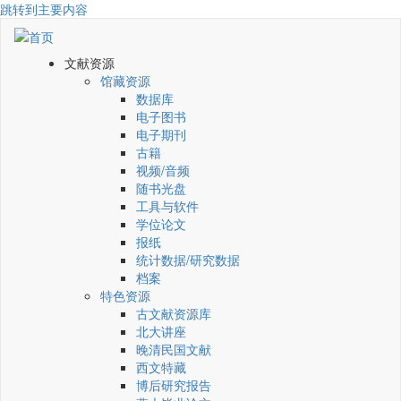
跳转到主要内容
文献资源
馆藏资源
数据库
电子图书
电子期刊
古籍
视频/音频
随书光盘
工具与软件
学位论文
报纸
统计数据/研究数据
档案
特色资源
古文献资源库
北大讲座
晚清民国文献
西文特藏
博后研究报告