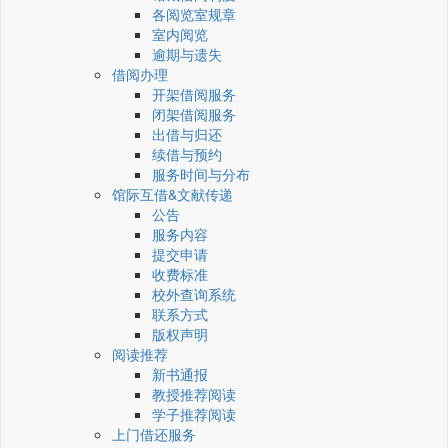
各阅览室规章
室内阅览
逾期与遗失
借阅办理
开架借阅服务
闭架借阅服务
出借与归还
续借与预约
服务时间与分布
馆际互借&文献传递
公告
服务内容
提交申请
收费标准
校外查询系统
联系方式
版权声明
阅读推荐
新书通报
教授推荐阅读
学子推荐阅读
上门借还服务