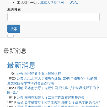
常见期刊平台：
北京大学期刊网
|
DOAJ
站内搜索
搜索
最新消息
最新消息
11/01
公告
图书馆新主页上线试运行
10/25
公告
纪念北京大学图书馆建馆125周年图书馆引领的信
息文化国际学术研讨会会议指南
10/20
活动
艺术鉴赏厅｜走近中国书法第九讲“世界视野下的中
国书法”
10/19
公告
图书馆阳光大厅二三层连廊布局调整通知
10/19
活动
艺术鉴赏厅 | 化学之美第四讲“分子建筑学的美与用”
10/13
活动
艺术鉴赏厅｜中华传统艺术之美第十八次活动“鸣鹤