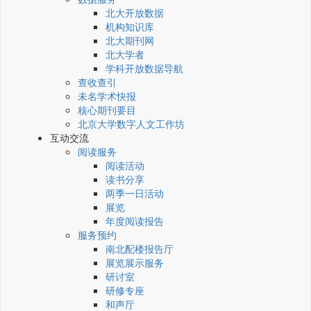
北大开放数据
机构知识库
北大期刊网
北大学者
学科开放数据导航
查收查引
未名学术快报
核心期刊要目
北京大学数字人文工作坊
互动交流
阅读服务
阅读活动
读书分享
两季一日活动
展览
年度阅读报告
服务预约
南北配楼报告厅
展览展示服务
研讨室
研修专座
和声厅