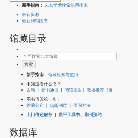
新手指南：
未名学术搜索使用指南
最新资源
最新到馆图书
馆藏目录
新手指南
：
馆藏检索与使用
不知道看什么书？
古籍
|
新书通报
|
阅读报告
|
教授推荐书目
图书借阅第一步：
馆藏分布
|
借阅制度
|
借阅方法
上门借还服务
|
昌平工具书、期刊预约
数据库