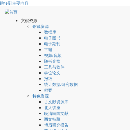
跳转到主要内容
文献资源
馆藏资源
数据库
电子图书
电子期刊
古籍
视频/音频
随书光盘
工具与软件
学位论文
报纸
统计数据/研究数据
档案
特色资源
古文献资源库
北大讲座
晚清民国文献
西文特藏
博后研究报告