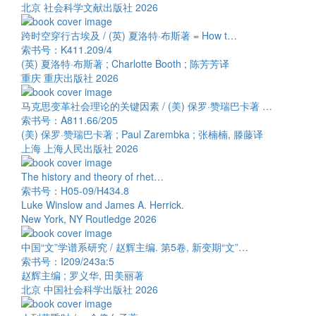
北京 社会科学文献出版社 2026
跨时空穿行古埃及 / (英) 夏洛特·布斯著 = How t…
索书号：K411.209/4
(英) 夏洛特·布斯著 ; Charlotte Booth ; 陈芳芳译
重庆 重庆出版社 2026
马克思变革社会理论的关键因素 / (美) 保罗·赞瑞巴卡著 …
索书号：A811.66/205
(美) 保罗·赞瑞巴卡著 ; Paul Zarembka ; 张楠楠, 滕藤译
上海 上海人民出版社 2026
The history and theory of rhet…
索书号：H05-09/H434.8
Luke Winslow and James A. Herrick.
New York, NY Routledge 2026
中国“文”学谱系研究 / 赵辉主编. 第5卷, 新变期“文”…
索书号：I209/243a:5
赵辉主编 ; 罗义华, 田美丽著
北京 中国社会科学出版社 2026