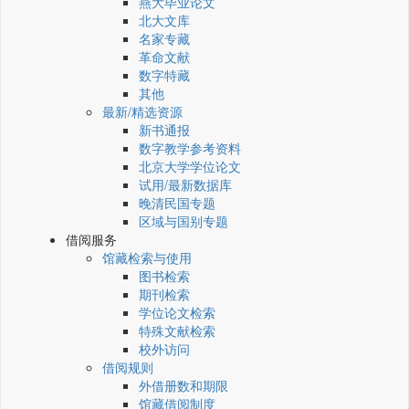
燕大毕业论文
北大文库
名家专藏
革命文献
数字特藏
其他
最新/精选资源
新书通报
数字教学参考资料
北京大学学位论文
试用/最新数据库
晚清民国专题
区域与国别专题
借阅服务
馆藏检索与使用
图书检索
期刊检索
学位论文检索
特殊文献检索
校外访问
借阅规则
外借册数和期限
馆藏借阅制度