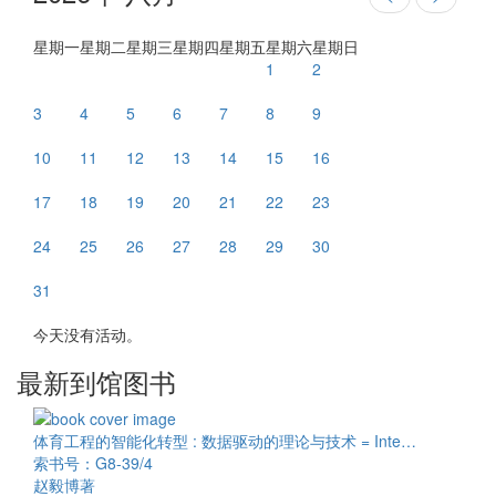
星期一
星期二
星期三
星期四
星期五
星期六
星期日
1
2
3
4
5
6
7
8
9
10
11
12
13
14
15
16
17
18
19
20
21
22
23
24
25
26
27
28
29
30
31
今天没有活动。
最新到馆图书
体育工程的智能化转型 : 数据驱动的理论与技术 = Inte…
索书号：G8-39/4
赵毅博著