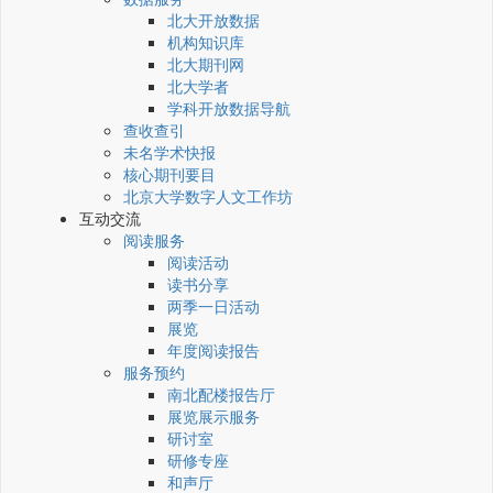
北大开放数据
机构知识库
北大期刊网
北大学者
学科开放数据导航
查收查引
未名学术快报
核心期刊要目
北京大学数字人文工作坊
互动交流
阅读服务
阅读活动
读书分享
两季一日活动
展览
年度阅读报告
服务预约
南北配楼报告厅
展览展示服务
研讨室
研修专座
和声厅