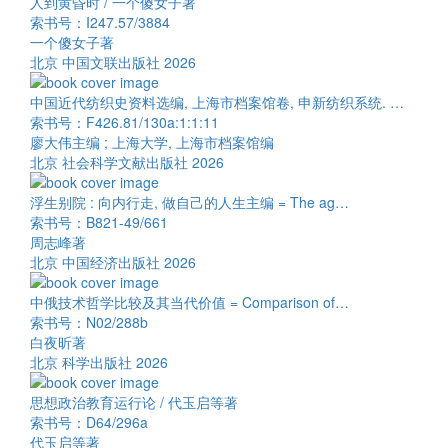
人到黄昏时 / 一个傻女子著
索书号：I247.57/3884
一个傻女子著
北京 中国文联出版社 2026
中国近代纺织史资料选编, 上海市档案馆卷, 申新纺织系统. …
索书号：F426.81/130a:1:1:11
廖大伟主编 ; 上海大学, 上海市档案馆编
北京 社会科学文献出版社 2026
浮生别院 : 向内行走, 做自己的人生主编 = The ag…
索书号：B821-49/661
周志峰著
北京 中国经济出版社 2026
中俄技术哲学比较及其当代价值 = Comparison of…
索书号：N02/288b
白夜昕著
北京 科学出版社 2026
思想政治教育运行论 / 代玉启等著
索书号：D64/296a
代玉启等著