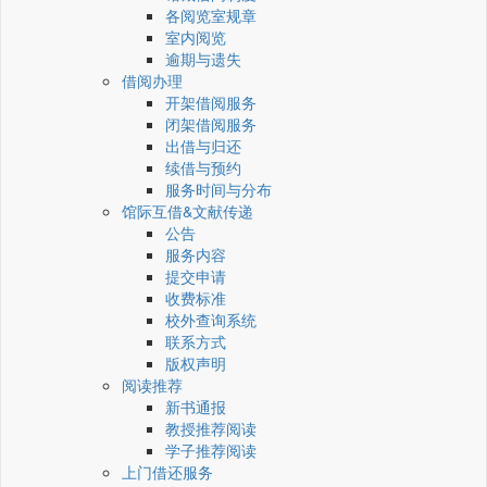
各阅览室规章
室内阅览
逾期与遗失
借阅办理
开架借阅服务
闭架借阅服务
出借与归还
续借与预约
服务时间与分布
馆际互借&文献传递
公告
服务内容
提交申请
收费标准
校外查询系统
联系方式
版权声明
阅读推荐
新书通报
教授推荐阅读
学子推荐阅读
上门借还服务