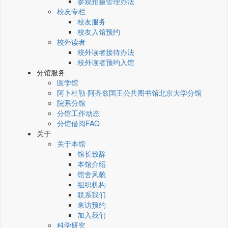
参观拍摄管理办法
校友专栏
校友服务
校友入馆预约
校外读者
校外读者接待办法
校外读者预约入馆
分馆服务
医学馆
阿卜杜勒·阿齐兹国王公共图书馆北京大学分馆
院系分馆
分馆工作动态
分馆借阅FAQ
关于
关于本馆
馆长致辞
本馆介绍
馆舍风貌
组织机构
联系我们
来访预约
加入我们
科学研究