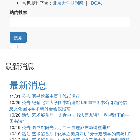
常见期刊平台：
北京大学期刊网
|
DOAJ
站内搜索
搜索
最新消息
最新消息
11/01
公告
图书馆新主页上线试运行
10/25
公告
纪念北京大学图书馆建馆125周年图书馆引领的信
息文化国际学术研讨会会议指南
10/20
活动
艺术鉴赏厅｜走近中国书法第九讲“世界视野下的中
国书法”
10/19
公告
图书馆阳光大厅二三层连廊布局调整通知
10/19
活动
艺术鉴赏厅 | 化学之美第四讲“分子建筑学的美与用”
10/13
活动
艺术鉴赏厅｜中华传统艺术之美第十八次活动“鸣鹤