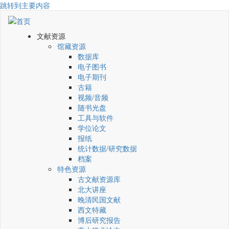
跳转到主要内容
文献资源
馆藏资源
数据库
电子图书
电子期刊
古籍
视频/音频
随书光盘
工具与软件
学位论文
报纸
统计数据/研究数据
档案
特色资源
古文献资源库
北大讲座
晚清民国文献
西文特藏
博后研究报告