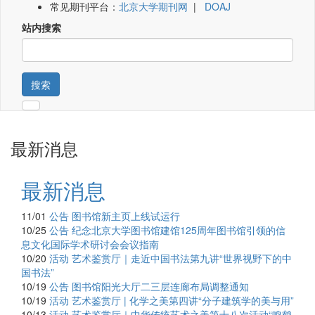
常见期刊平台：
北京大学期刊网
|
DOAJ
站内搜索
搜索
最新消息
最新消息
11/01
公告
图书馆新主页上线试运行
10/25
公告
纪念北京大学图书馆建馆125周年图书馆引领的信
息文化国际学术研讨会会议指南
10/20
活动
艺术鉴赏厅｜走近中国书法第九讲“世界视野下的中
国书法”
10/19
公告
图书馆阳光大厅二三层连廊布局调整通知
10/19
活动
艺术鉴赏厅 | 化学之美第四讲“分子建筑学的美与用”
10/13
活动
艺术鉴赏厅｜中华传统艺术之美第十八次活动“鸣鹤