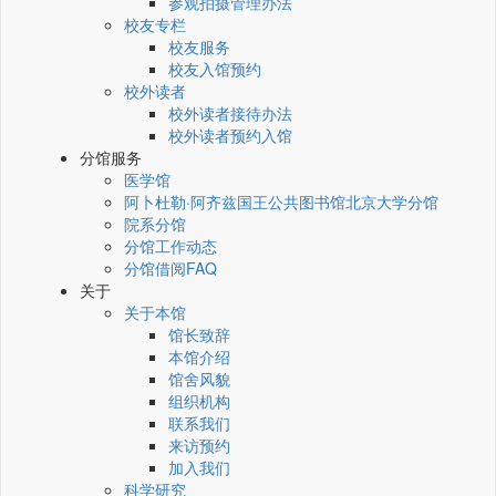
参观拍摄管理办法
校友专栏
校友服务
校友入馆预约
校外读者
校外读者接待办法
校外读者预约入馆
分馆服务
医学馆
阿卜杜勒·阿齐兹国王公共图书馆北京大学分馆
院系分馆
分馆工作动态
分馆借阅FAQ
关于
关于本馆
馆长致辞
本馆介绍
馆舍风貌
组织机构
联系我们
来访预约
加入我们
科学研究