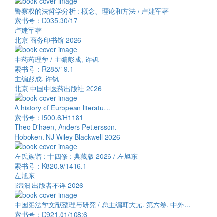
警察权的法哲学分析 : 概念、理论和方法 / 卢建军著
索书号：D035.30/17
卢建军著
北京 商务印书馆 2026
中药药理学 / 主编彭成, 许钒
索书号：R285/19.1
主编彭成, 许钒
北京 中国中医药出版社 2026
A history of European literatu…
索书号：I500.6/H1181
Theo D'haen, Anders Pettersson.
Hoboken, NJ Wiley Blackwell 2026
左氏族谱 : 十四修 : 典藏版 2026 / 左旭东
索书号：K820.9/1416.1
左旭东
[绵阳 出版者不详 2026
中国宪法学文献整理与研究 / 总主编韩大元. 第六卷, 中外…
索书号：D921.01/108:6