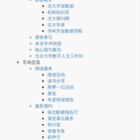
北大开放数据
机构知识库
北大期刊网
北大学者
学科开放数据导航
查收查引
未名学术快报
核心期刊要目
北京大学数字人文工作坊
互动交流
阅读服务
阅读活动
读书分享
两季一日活动
展览
年度阅读报告
服务预约
南北配楼报告厅
展览展示服务
研讨室
研修专座
和声厅