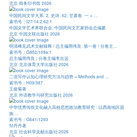
北京 商务印书馆 2026
中国民间文学大系. 2, 史诗. 62, 甘肃卷. 一 = …
索书号：I27/14:2:62:1
中国文学艺术界联合会, 中国民间文艺家协会总编纂
北京 中国文联出版社 2026
明清稀见武术文献辑释 / 总主编周伟良. 第一卷 / 分卷主…
索书号：G852/109a:1
总主编周伟良 ; 分卷主编李吉远
北京 北京体育大学出版社 2026
二语写作认知心理研究方法与趋势 = Methods and …
索书号：H09/387
王俊菊著
北京 外语教学与研究出版社 2026
中华优秀传统文化融入高校思想政治教育研究 : 以西南地区苗
族…
索书号：G641/1293
邹丹丹著
北京 社会科学文献出版社 2026