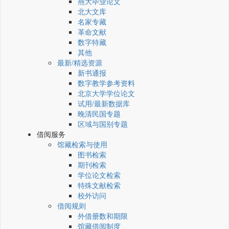
燕大毕业论文
北大文库
名家专藏
革命文献
数字特藏
其他
最新/精选资源
新书通报
数字教学参考资料
北京大学学位论文
试用/最新数据库
晚清民国专题
区域与国别专题
借阅服务
馆藏检索与使用
图书检索
期刊检索
学位论文检索
特殊文献检索
校外访问
借阅规则
外借册数和期限
馆藏借阅制度