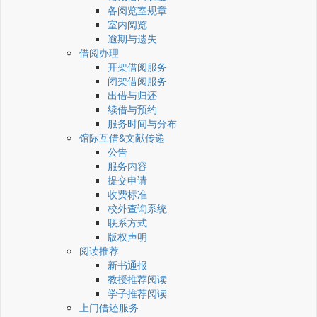
各阅览室规章
室内阅览
逾期与遗失
借阅办理
开架借阅服务
闭架借阅服务
出借与归还
续借与预约
服务时间与分布
馆际互借&文献传递
公告
服务内容
提交申请
收费标准
校外查询系统
联系方式
版权声明
阅读推荐
新书通报
教授推荐阅读
学子推荐阅读
上门借还服务