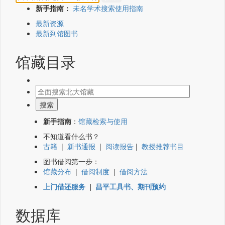
新手指南：
未名学术搜索使用指南
最新资源
最新到馆图书
馆藏目录
新手指南
：
馆藏检索与使用
不知道看什么书？
古籍
|
新书通报
|
阅读报告
|
教授推荐书目
图书借阅第一步：
馆藏分布
|
借阅制度
|
借阅方法
上门借还服务
|
昌平工具书、期刊预约
数据库