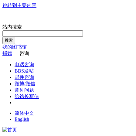
跳转到主要内容
站内搜索
搜索
我的图书馆
捐赠
咨询
电话咨询
BBS发帖
邮件咨询
微博/微信
常见问题
给馆长写信
简体中文
English