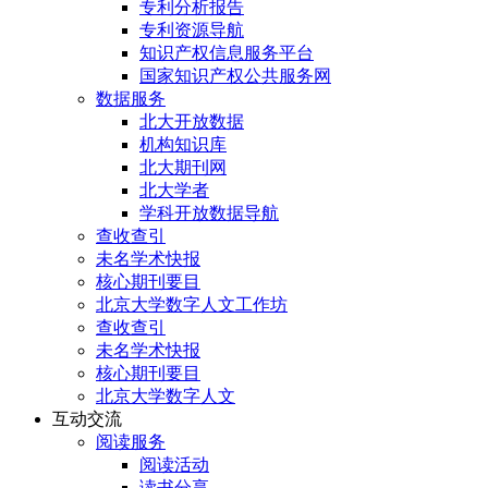
专利分析报告
专利资源导航
知识产权信息服务平台
国家知识产权公共服务网
数据服务
北大开放数据
机构知识库
北大期刊网
北大学者
学科开放数据导航
查收查引
未名学术快报
核心期刊要目
北京大学数字人文工作坊
查收查引
未名学术快报
核心期刊要目
北京大学数字人文
互动交流
阅读服务
阅读活动
读书分享