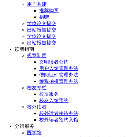
用户共建
推荐购买
捐赠
学位论文提交
出站报告提交
学位论文提交
出站报告提交
读者指南
规章制度
文明读者公约
用户入馆管理办法
借阅证件管理办法
参观拍摄管理办法
校友专栏
校友服务
校友入馆预约
校外读者
校外读者接待办法
校外读者预约入馆
分馆服务
医学馆