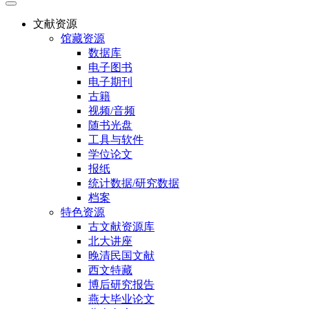
文献资源
馆藏资源
数据库
电子图书
电子期刊
古籍
视频/音频
随书光盘
工具与软件
学位论文
报纸
统计数据/研究数据
档案
特色资源
古文献资源库
北大讲座
晚清民国文献
西文特藏
博后研究报告
燕大毕业论文