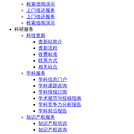
检索借阅演示
上门借还服务
上门借还服务
检索借阅演示
科研服务
科技查新
查新站简介
查新流程
收费标准
联系方式
相关站点
学科服务
学科信息门户
学科课题咨询
学科情报订阅
学术规范与投稿指南
学科竞争力分析报告
学科前沿报告
知识产权服务
知识产权培训
知识产权咨询