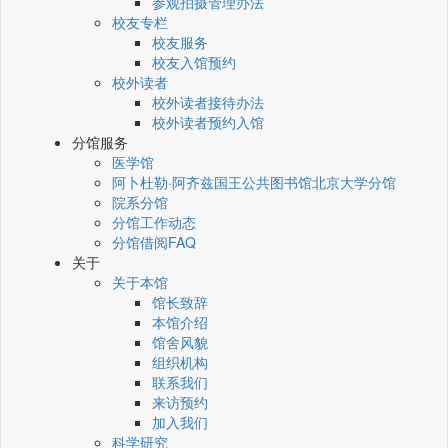
参观拍摄管理办法
校友专栏
校友服务
校友入馆预约
校外读者
校外读者接待办法
校外读者预约入馆
分馆服务
医学馆
阿卜杜勒·阿齐兹国王公共图书馆北京大学分馆
院系分馆
分馆工作动态
分馆借阅FAQ
关于
关于本馆
馆长致辞
本馆介绍
馆舍风貌
组织机构
联系我们
来访预约
加入我们
科学研究