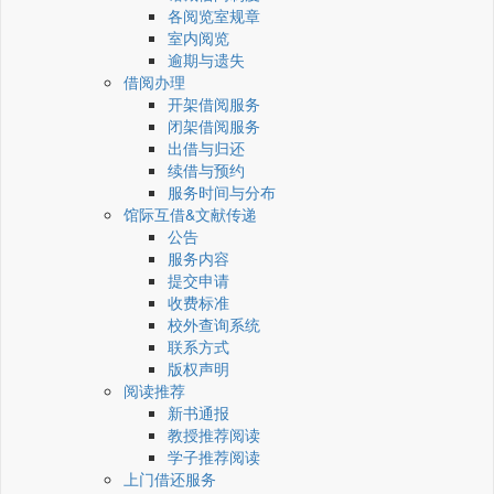
各阅览室规章
室内阅览
逾期与遗失
借阅办理
开架借阅服务
闭架借阅服务
出借与归还
续借与预约
服务时间与分布
馆际互借&文献传递
公告
服务内容
提交申请
收费标准
校外查询系统
联系方式
版权声明
阅读推荐
新书通报
教授推荐阅读
学子推荐阅读
上门借还服务