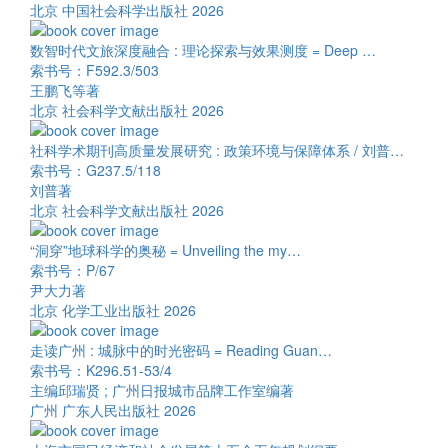
北京 中国社会科学出版社 2026
数智时代文旅深度融合 : 理论探索与效果测度 = Deep …
索书号：F592.3/503
王鹏飞等著
北京 社会科学文献出版社 2026
社科学术期刊高质量发展研究 : 政策环境与保障体系 / 刘普…
索书号：G237.5/118
刘普著
北京 社会科学文献出版社 2026
“洞穿”地球科学的奥秘 = Unveiling the my…
索书号：P/67
尹大力著
北京 化学工业出版社 2026
走读广州 : 城脉中的时光密码 = Reading Guan…
索书号：K296.51-53/4
主编邱瑞贤 ; 广州日报城市品牌工作室编著
广州 广东人民出版社 2026