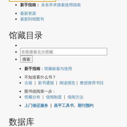
新手指南：
未名学术搜索使用指南
最新资源
最新到馆图书
馆藏目录
新手指南
：
馆藏检索与使用
不知道看什么书？
古籍
|
新书通报
|
阅读报告
|
教授推荐书目
图书借阅第一步：
馆藏分布
|
借阅制度
|
借阅方法
上门借还服务
|
昌平工具书、期刊预约
数据库