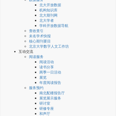
北大开放数据
机构知识库
北大期刊网
北大学者
学科开放数据导航
查收查引
未名学术快报
核心期刊要目
北京大学数字人文工作坊
互动交流
阅读服务
阅读活动
读书分享
两季一日活动
展览
年度阅读报告
服务预约
南北配楼报告厅
展览展示服务
研讨室
研修专座
和声厅