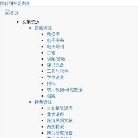
跳转到主要内容
文献资源
馆藏资源
数据库
电子图书
电子期刊
古籍
视频/音频
随书光盘
工具与软件
学位论文
报纸
统计数据/研究数据
档案
特色资源
古文献资源库
北大讲座
晚清民国文献
西文特藏
博后研究报告