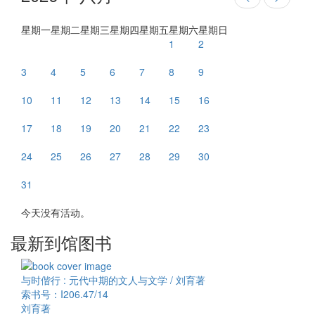
星期一
星期二
星期三
星期四
星期五
星期六
星期日
1
2
3
4
5
6
7
8
9
10
11
12
13
14
15
16
17
18
19
20
21
22
23
24
25
26
27
28
29
30
31
今天没有活动。
最新到馆图书
与时偕行 : 元代中期的文人与文学 / 刘育著
索书号：I206.47/14
刘育著