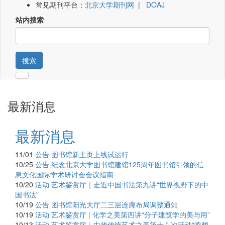
常见期刊平台：
北京大学期刊网
|
DOAJ
站内搜索
搜索
最新消息
最新消息
11/01
公告
图书馆新主页上线试运行
10/25
公告
纪念北京大学图书馆建馆125周年图书馆引领的信
息文化国际学术研讨会会议指南
10/20
活动
艺术鉴赏厅｜走近中国书法第九讲“世界视野下的中
国书法”
10/19
公告
图书馆阳光大厅二三层连廊布局调整通知
10/19
活动
艺术鉴赏厅 | 化学之美第四讲“分子建筑学的美与用”
10/13
活动
艺术鉴赏厅｜中华传统艺术之美第十八次活动“鸣鹤