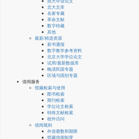
燕大毕业论文
北大文库
名家专藏
革命文献
数字特藏
其他
最新/精选资源
新书通报
数字教学参考资料
北京大学学位论文
试用/最新数据库
晚清民国专题
区域与国别专题
借阅服务
馆藏检索与使用
图书检索
期刊检索
学位论文检索
特殊文献检索
校外访问
借阅规则
外借册数和期限
馆藏借阅制度