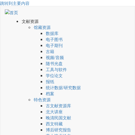
跳转到主要内容
文献资源
馆藏资源
数据库
电子图书
电子期刊
古籍
视频/音频
随书光盘
工具与软件
学位论文
报纸
统计数据/研究数据
档案
特色资源
古文献资源库
北大讲座
晚清民国文献
西文特藏
博后研究报告