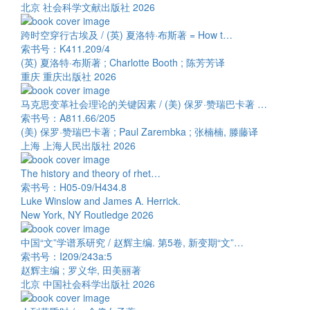
北京 社会科学文献出版社 2026
跨时空穿行古埃及 / (英) 夏洛特·布斯著 = How t…
索书号：K411.209/4
(英) 夏洛特·布斯著 ; Charlotte Booth ; 陈芳芳译
重庆 重庆出版社 2026
马克思变革社会理论的关键因素 / (美) 保罗·赞瑞巴卡著 …
索书号：A811.66/205
(美) 保罗·赞瑞巴卡著 ; Paul Zarembka ; 张楠楠, 滕藤译
上海 上海人民出版社 2026
The history and theory of rhet…
索书号：H05-09/H434.8
Luke Winslow and James A. Herrick.
New York, NY Routledge 2026
中国“文”学谱系研究 / 赵辉主编. 第5卷, 新变期“文”…
索书号：I209/243a:5
赵辉主编 ; 罗义华, 田美丽著
北京 中国社会科学出版社 2026