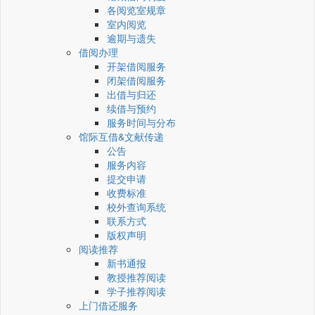
各阅览室规章
室内阅览
逾期与遗失
借阅办理
开架借阅服务
闭架借阅服务
出借与归还
续借与预约
服务时间与分布
馆际互借&文献传递
公告
服务内容
提交申请
收费标准
校外查询系统
联系方式
版权声明
阅读推荐
新书通报
教授推荐阅读
学子推荐阅读
上门借还服务