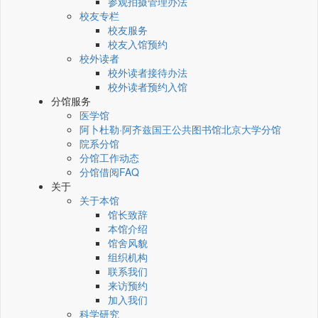
参观拍摄管理办法
校友专栏
校友服务
校友入馆预约
校外读者
校外读者接待办法
校外读者预约入馆
分馆服务
医学馆
阿卜杜勒·阿齐兹国王公共图书馆北京大学分馆
院系分馆
分馆工作动态
分馆借阅FAQ
关于
关于本馆
馆长致辞
本馆介绍
馆舍风貌
组织机构
联系我们
来访预约
加入我们
科学研究