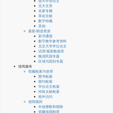
燕大毕业论文
北大文库
名家专藏
革命文献
数字特藏
其他
最新/精选资源
新书通报
数字教学参考资料
北京大学学位论文
试用/最新数据库
晚清民国专题
区域与国别专题
借阅服务
馆藏检索与使用
图书检索
期刊检索
学位论文检索
特殊文献检索
校外访问
借阅规则
外借册数和期限
馆藏借阅制度