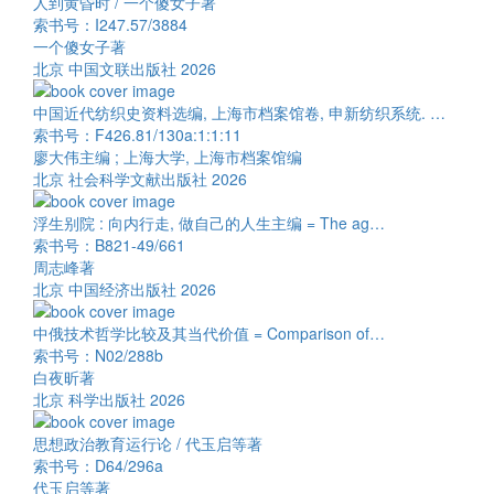
人到黄昏时 / 一个傻女子著
索书号：I247.57/3884
一个傻女子著
北京 中国文联出版社 2026
中国近代纺织史资料选编, 上海市档案馆卷, 申新纺织系统. …
索书号：F426.81/130a:1:1:11
廖大伟主编 ; 上海大学, 上海市档案馆编
北京 社会科学文献出版社 2026
浮生别院 : 向内行走, 做自己的人生主编 = The ag…
索书号：B821-49/661
周志峰著
北京 中国经济出版社 2026
中俄技术哲学比较及其当代价值 = Comparison of…
索书号：N02/288b
白夜昕著
北京 科学出版社 2026
思想政治教育运行论 / 代玉启等著
索书号：D64/296a
代玉启等著