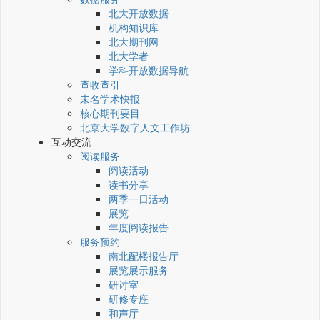
北大开放数据
机构知识库
北大期刊网
北大学者
学科开放数据导航
查收查引
未名学术快报
核心期刊要目
北京大学数字人文工作坊
互动交流
阅读服务
阅读活动
读书分享
两季一日活动
展览
年度阅读报告
服务预约
南北配楼报告厅
展览展示服务
研讨室
研修专座
和声厅