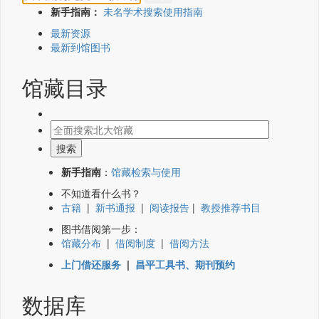
新手指南：
未名学术搜索使用指南
最新资源
最新到馆图书
馆藏目录
新手指南
：
馆藏检索与使用
不知道看什么书？
古籍
|
新书通报
|
阅读报告
|
教授推荐书目
图书借阅第一步：
馆藏分布
|
借阅制度
|
借阅方法
上门借还服务
|
昌平工具书、期刊预约
数据库