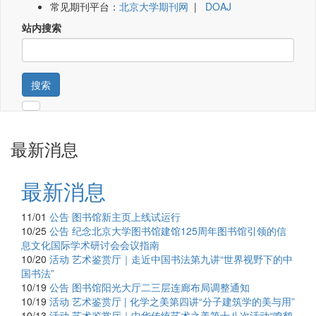
常见期刊平台：
北京大学期刊网
|
DOAJ
站内搜索
搜索
最新消息
最新消息
11/01
公告
图书馆新主页上线试运行
10/25
公告
纪念北京大学图书馆建馆125周年图书馆引领的信
息文化国际学术研讨会会议指南
10/20
活动
艺术鉴赏厅｜走近中国书法第九讲“世界视野下的中
国书法”
10/19
公告
图书馆阳光大厅二三层连廊布局调整通知
10/19
活动
艺术鉴赏厅 | 化学之美第四讲“分子建筑学的美与用”
10/13
活动
艺术鉴赏厅｜中华传统艺术之美第十八次活动“鸣鹤