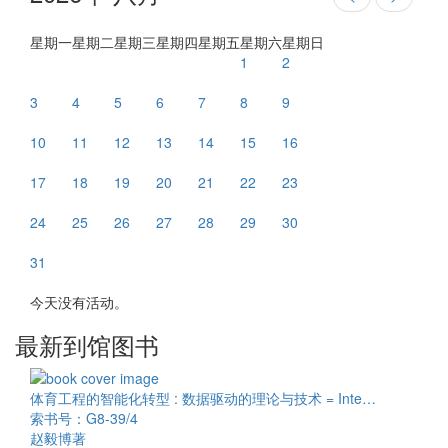
星期一
星期二
星期三
星期四
星期五
星期六
星期日
1
2
3
4
5
6
7
8
9
10
11
12
13
14
15
16
17
18
19
20
21
22
23
24
25
26
27
28
29
30
31
今天没有活动。
最新到馆图书
体育工程的智能化转型 : 数据驱动的理论与技术 = Inte…
索书号：G8-39/4
赵毅博著