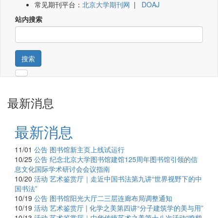
常见期刊平台：
北京大学期刊网
|
DOAJ
站内搜索
搜索
最新消息
最新消息
11/01
公告
图书馆新主页上线试运行
10/25
公告
纪念北京大学图书馆建馆125周年图书馆引领的信
息文化国际学术研讨会会议指南
10/20
活动
艺术鉴赏厅｜走近中国书法第九讲“世界视野下的中
国书法”
10/19
公告
图书馆阳光大厅二三层连廊布局调整通知
10/19
活动
艺术鉴赏厅 | 化学之美第四讲“分子建筑学的美与用”
10/13
活动
艺术鉴赏厅｜中华传统艺术之美第十八次活动“鸣鹤