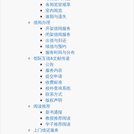
各阅览室规章
室内阅览
逾期与遗失
借阅办理
开架借阅服务
闭架借阅服务
出借与归还
续借与预约
服务时间与分布
馆际互借&文献传递
公告
服务内容
提交申请
收费标准
校外查询系统
联系方式
版权声明
阅读推荐
新书通报
教授推荐阅读
学子推荐阅读
上门借还服务