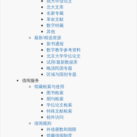
燕大毕业论文
北大文库
名家专藏
革命文献
数字特藏
其他
最新/精选资源
新书通报
数字教学参考资料
北京大学学位论文
试用/最新数据库
晚清民国专题
区域与国别专题
借阅服务
馆藏检索与使用
图书检索
期刊检索
学位论文检索
特殊文献检索
校外访问
借阅规则
外借册数和期限
馆藏借阅制度