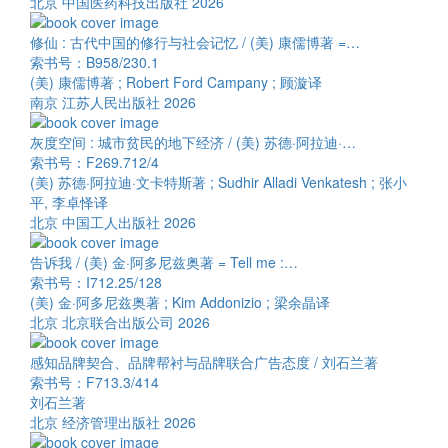
北京 中国医药科技出版社 2026
修仙 : 古代中国的修行与社会记忆 / (美) 康儒博著 =…
索书号：B958/230.1
(美) 康儒博著 ; Robert Ford Campany ; 顾漩译
南京 江苏人民出版社 2026
灰度空间 : 城市贫民的地下经济 / (美) 苏德·阿拉迪·…
索书号：F269.712/4
(美) 苏德·阿拉迪·文卡特斯著 ; Sudhir Alladi Venkatesh ; 张小
平, 李卓怿译
北京 中国工人出版社 2026
告诉我 / (美) 金·阿多尼兹奥著 = Tell me :…
索书号：I712.25/128
(美) 金·阿多尼兹奥著 ; Kim Addonizio ; 梁余晶译
北京 北京联合出版公司 2026
感知品牌契合、品牌帮衬与品牌联合广告态度 / 刘石兰著
索书号：F713.3/414
刘石兰著
北京 经济管理出版社 2026