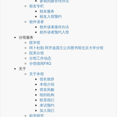
参观拍摄管理办法
校友专栏
校友服务
校友入馆预约
校外读者
校外读者接待办法
校外读者预约入馆
分馆服务
医学馆
阿卜杜勒·阿齐兹国王公共图书馆北京大学分馆
院系分馆
分馆工作动态
分馆借阅FAQ
关于
关于本馆
馆长致辞
本馆介绍
馆舍风貌
组织机构
联系我们
来访预约
加入我们
科学研究