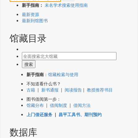
新手指南：
未名学术搜索使用指南
最新资源
最新到馆图书
馆藏目录
新手指南
：
馆藏检索与使用
不知道看什么书？
古籍
|
新书通报
|
阅读报告
|
教授推荐书目
图书借阅第一步：
馆藏分布
|
借阅制度
|
借阅方法
上门借还服务
|
昌平工具书、期刊预约
数据库