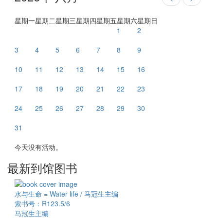
星期一
星期二
星期三
星期四
星期五
星期六
星期日
1
2
3
4
5
6
7
8
9
10
11
12
13
14
15
16
17
18
19
20
21
22
23
24
25
26
27
28
29
30
31
今天没有活动。
最新到馆图书
水与生命 = Water life / 马冠生主编
索书号：R123.5/6
马冠生主编