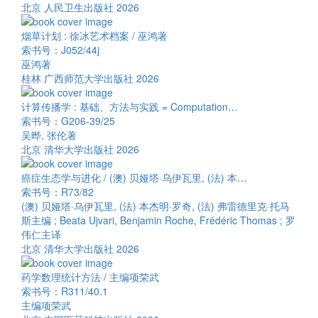
北京 人民卫生出版社 2026
烟草计划 : 徐冰艺术档案 / 巫鸿著
索书号：J052/44j
巫鸿著
桂林 广西师范大学出版社 2026
计算传播学 : 基础、方法与实践 = Computation…
索书号：G206-39/25
吴晔, 张伦著
北京 清华大学出版社 2026
癌症生态学与进化 / (澳) 贝娅塔·乌伊瓦里, (法) 本…
索书号：R73/82
(澳) 贝娅塔·乌伊瓦里, (法) 本杰明·罗奇, (法) 弗雷德里克·托马
斯主编 ; Beata Ujvari, Benjamin Roche, Frédéric Thomas ; 罗
伟仁主译
北京 清华大学出版社 2026
药学数理统计方法 / 主编项荣武
索书号：R311/40.1
主编项荣武