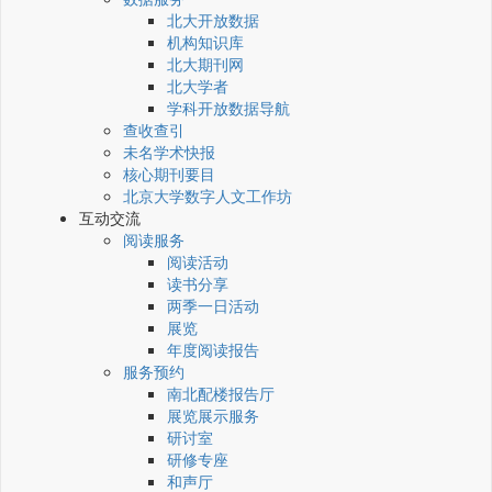
北大开放数据
机构知识库
北大期刊网
北大学者
学科开放数据导航
查收查引
未名学术快报
核心期刊要目
北京大学数字人文工作坊
互动交流
阅读服务
阅读活动
读书分享
两季一日活动
展览
年度阅读报告
服务预约
南北配楼报告厅
展览展示服务
研讨室
研修专座
和声厅