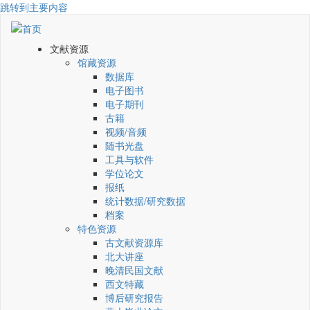
跳转到主要内容
文献资源
馆藏资源
数据库
电子图书
电子期刊
古籍
视频/音频
随书光盘
工具与软件
学位论文
报纸
统计数据/研究数据
档案
特色资源
古文献资源库
北大讲座
晚清民国文献
西文特藏
博后研究报告