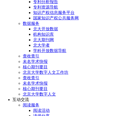
专利分析报告
专利资源导航
知识产权信息服务平台
国家知识产权公共服务网
数据服务
北大开放数据
机构知识库
北大期刊网
北大学者
学科开放数据导航
查收查引
未名学术快报
核心期刊要目
北京大学数字人文工作坊
查收查引
未名学术快报
核心期刊要目
北京大学数字人文
互动交流
阅读服务
阅读活动
读书分享