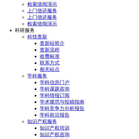
检索借阅演示
上门借还服务
上门借还服务
检索借阅演示
科研服务
科技查新
查新站简介
查新流程
收费标准
联系方式
相关站点
学科服务
学科信息门户
学科课题咨询
学科情报订阅
学术规范与投稿指南
学科竞争力分析报告
学科前沿报告
知识产权服务
知识产权培训
知识产权咨询