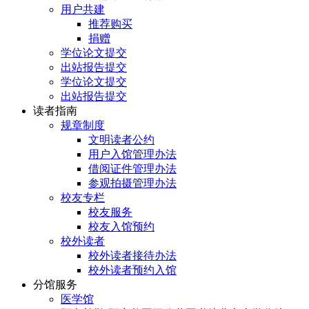
用户共建
推荐购买
捐赠
学位论文提交
出站报告提交
学位论文提交
出站报告提交
读者指南
规章制度
文明读者公约
用户入馆管理办法
借阅证件管理办法
参观拍摄管理办法
校友专栏
校友服务
校友入馆预约
校外读者
校外读者接待办法
校外读者预约入馆
分馆服务
医学馆