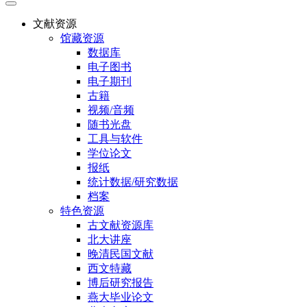
文献资源
馆藏资源
数据库
电子图书
电子期刊
古籍
视频/音频
随书光盘
工具与软件
学位论文
报纸
统计数据/研究数据
档案
特色资源
古文献资源库
北大讲座
晚清民国文献
西文特藏
博后研究报告
燕大毕业论文