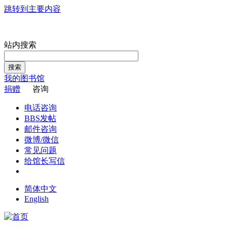
跳转到主要内容
站内搜索
搜索
我的图书馆
捐赠
咨询
电话咨询
BBS发帖
邮件咨询
微博/微信
常见问题
给馆长写信
简体中文
English