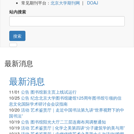
常见期刊平台：
北京大学期刊网
|
DOAJ
站内搜索
搜索
最新消息
最新消息
11/01
公告
图书馆新主页上线试运行
10/25
公告
纪念北京大学图书馆建馆125周年图书馆引领的信
息文化国际学术研讨会会议指南
10/20
活动
艺术鉴赏厅｜走近中国书法第九讲“世界视野下的中
国书法”
10/19
公告
图书馆阳光大厅二三层连廊布局调整通知
10/19
活动
艺术鉴赏厅 | 化学之美第四讲“分子建筑学的美与用”
10/13
活动
艺术鉴赏厅｜中华传统艺术之美第十八次活动“鸣鹤