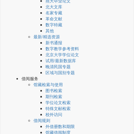
燕大毕业论文
北大文库
名家专藏
革命文献
数字特藏
其他
最新/精选资源
新书通报
数字教学参考资料
北京大学学位论文
试用/最新数据库
晚清民国专题
区域与国别专题
借阅服务
馆藏检索与使用
图书检索
期刊检索
学位论文检索
特殊文献检索
校外访问
借阅规则
外借册数和期限
馆藏借阅制度