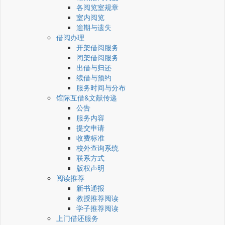
各阅览室规章
室内阅览
逾期与遗失
借阅办理
开架借阅服务
闭架借阅服务
出借与归还
续借与预约
服务时间与分布
馆际互借&文献传递
公告
服务内容
提交申请
收费标准
校外查询系统
联系方式
版权声明
阅读推荐
新书通报
教授推荐阅读
学子推荐阅读
上门借还服务