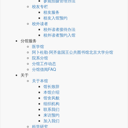
参观拍摄管理办法
校友专栏
校友服务
校友入馆预约
校外读者
校外读者接待办法
校外读者预约入馆
分馆服务
医学馆
阿卜杜勒·阿齐兹国王公共图书馆北京大学分馆
院系分馆
分馆工作动态
分馆借阅FAQ
关于
关于本馆
馆长致辞
本馆介绍
馆舍风貌
组织机构
联系我们
来访预约
加入我们
科学研究