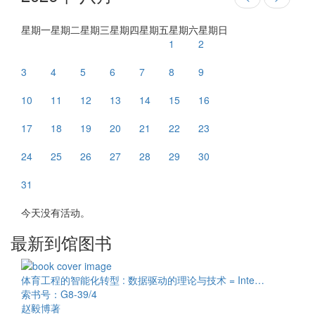
星期一
星期二
星期三
星期四
星期五
星期六
星期日
1
2
3
4
5
6
7
8
9
10
11
12
13
14
15
16
17
18
19
20
21
22
23
24
25
26
27
28
29
30
31
今天没有活动。
最新到馆图书
体育工程的智能化转型 : 数据驱动的理论与技术 = Inte…
索书号：G8-39/4
赵毅博著