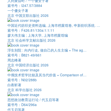
人到黄昏时 / 一个傻女子著
索书号：I247.57/3884
一个傻女子著
北京 中国文联出版社 2026
中国近代纺织史资料选编, 上海市档案馆卷, 申新纺织系统. …
索书号：F426.81/130a:1:1:11
廖大伟主编 ; 上海大学, 上海市档案馆编
北京 社会科学文献出版社 2026
浮生别院 : 向内行走, 做自己的人生主编 = The ag…
索书号：B821-49/661
周志峰著
北京 中国经济出版社 2026
中俄技术哲学比较及其当代价值 = Comparison of…
索书号：N02/288b
白夜昕著
北京 科学出版社 2026
思想政治教育运行论 / 代玉启等著
索书号：D64/296a
代玉启等著