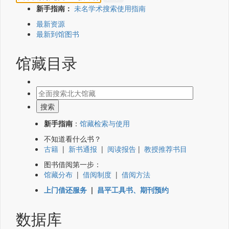
新手指南：
未名学术搜索使用指南
最新资源
最新到馆图书
馆藏目录
新手指南
：
馆藏检索与使用
不知道看什么书？
古籍
|
新书通报
|
阅读报告
|
教授推荐书目
图书借阅第一步：
馆藏分布
|
借阅制度
|
借阅方法
上门借还服务
|
昌平工具书、期刊预约
数据库