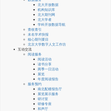
北大开放数据
机构知识库
北大期刊网
北大学者
学科开放数据导航
查收查引
未名学术快报
核心期刊要目
北京大学数字人文工作坊
互动交流
阅读服务
阅读活动
读书分享
两季一日活动
展览
年度阅读报告
服务预约
南北配楼报告厅
展览展示服务
研讨室
研修专座
和声厅