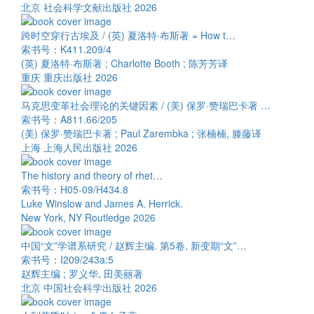
北京 社会科学文献出版社 2026
跨时空穿行古埃及 / (英) 夏洛特·布斯著 = How t…
索书号：K411.209/4
(英) 夏洛特·布斯著 ; Charlotte Booth ; 陈芳芳译
重庆 重庆出版社 2026
马克思变革社会理论的关键因素 / (美) 保罗·赞瑞巴卡著 …
索书号：A811.66/205
(美) 保罗·赞瑞巴卡著 ; Paul Zarembka ; 张楠楠, 滕藤译
上海 上海人民出版社 2026
The history and theory of rhet…
索书号：H05-09/H434.8
Luke Winslow and James A. Herrick.
New York, NY Routledge 2026
中国“文”学谱系研究 / 赵辉主编. 第5卷, 新变期“文”…
索书号：I209/243a:5
赵辉主编 ; 罗义华, 田美丽著
北京 中国社会科学出版社 2026