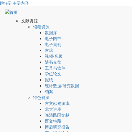
跳转到主要内容
文献资源
馆藏资源
数据库
电子图书
电子期刊
古籍
视频/音频
随书光盘
工具与软件
学位论文
报纸
统计数据/研究数据
档案
特色资源
古文献资源库
北大讲座
晚清民国文献
西文特藏
博后研究报告