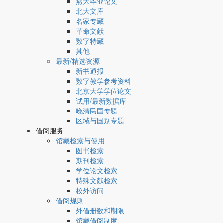
燕大毕业论文
北大文库
名家专藏
革命文献
数字特藏
其他
最新/精选资源
新书通报
数字教学参考资料
北京大学学位论文
试用/最新数据库
晚清民国专题
区域与国别专题
借阅服务
馆藏检索与使用
图书检索
期刊检索
学位论文检索
特殊文献检索
校外访问
借阅规则
外借册数和期限
馆藏借阅制度