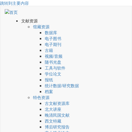
跳转到主要内容
文献资源
馆藏资源
数据库
电子图书
电子期刊
古籍
视频/音频
随书光盘
工具与软件
学位论文
报纸
统计数据/研究数据
档案
特色资源
古文献资源库
北大讲座
晚清民国文献
西文特藏
博后研究报告