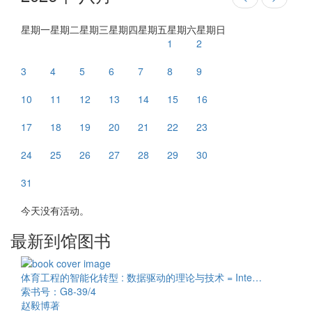
星期一
星期二
星期三
星期四
星期五
星期六
星期日
1
2
3
4
5
6
7
8
9
10
11
12
13
14
15
16
17
18
19
20
21
22
23
24
25
26
27
28
29
30
31
今天没有活动。
最新到馆图书
体育工程的智能化转型 : 数据驱动的理论与技术 = Inte…
索书号：G8-39/4
赵毅博著