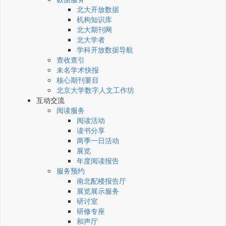
北大开放数据
机构知识库
北大期刊网
北大学者
学科开放数据导航
查收查引
未名学术快报
核心期刊要目
北京大学数字人文工作坊
互动交流
阅读服务
阅读活动
读书分享
两季一日活动
展览
年度阅读报告
服务预约
南北配楼报告厅
展览展示服务
研讨室
研修专座
和声厅