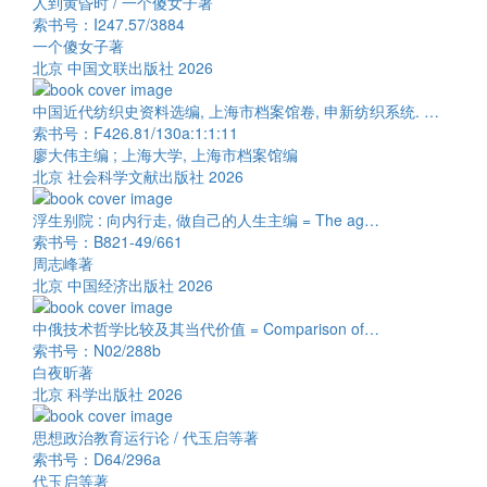
人到黄昏时 / 一个傻女子著
索书号：I247.57/3884
一个傻女子著
北京 中国文联出版社 2026
中国近代纺织史资料选编, 上海市档案馆卷, 申新纺织系统. …
索书号：F426.81/130a:1:1:11
廖大伟主编 ; 上海大学, 上海市档案馆编
北京 社会科学文献出版社 2026
浮生别院 : 向内行走, 做自己的人生主编 = The ag…
索书号：B821-49/661
周志峰著
北京 中国经济出版社 2026
中俄技术哲学比较及其当代价值 = Comparison of…
索书号：N02/288b
白夜昕著
北京 科学出版社 2026
思想政治教育运行论 / 代玉启等著
索书号：D64/296a
代玉启等著