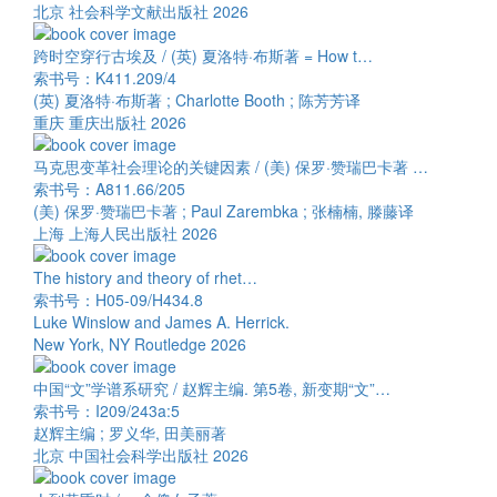
北京 社会科学文献出版社 2026
跨时空穿行古埃及 / (英) 夏洛特·布斯著 = How t…
索书号：K411.209/4
(英) 夏洛特·布斯著 ; Charlotte Booth ; 陈芳芳译
重庆 重庆出版社 2026
马克思变革社会理论的关键因素 / (美) 保罗·赞瑞巴卡著 …
索书号：A811.66/205
(美) 保罗·赞瑞巴卡著 ; Paul Zarembka ; 张楠楠, 滕藤译
上海 上海人民出版社 2026
The history and theory of rhet…
索书号：H05-09/H434.8
Luke Winslow and James A. Herrick.
New York, NY Routledge 2026
中国“文”学谱系研究 / 赵辉主编. 第5卷, 新变期“文”…
索书号：I209/243a:5
赵辉主编 ; 罗义华, 田美丽著
北京 中国社会科学出版社 2026