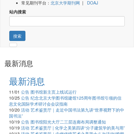
常见期刊平台：
北京大学期刊网
|
DOAJ
站内搜索
搜索
最新消息
最新消息
11/01
公告
图书馆新主页上线试运行
10/25
公告
纪念北京大学图书馆建馆125周年图书馆引领的信
息文化国际学术研讨会会议指南
10/20
活动
艺术鉴赏厅｜走近中国书法第九讲“世界视野下的中
国书法”
10/19
公告
图书馆阳光大厅二三层连廊布局调整通知
10/19
活动
艺术鉴赏厅 | 化学之美第四讲“分子建筑学的美与用”
10/13
活动
艺术鉴赏厅｜中华传统艺术之美第十八次活动“鸣鹤