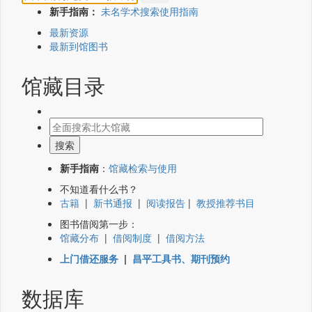
新手指南：
未名学术搜索使用指南
最新资源
最新到馆图书
馆藏目录
新手指南
：
馆藏检索与使用
不知道看什么书？
古籍
|
新书通报
|
阅读报告
|
教授推荐书目
图书借阅第一步：
馆藏分布
|
借阅制度
|
借阅方法
上门借还服务
|
昌平工具书、期刊预约
数据库