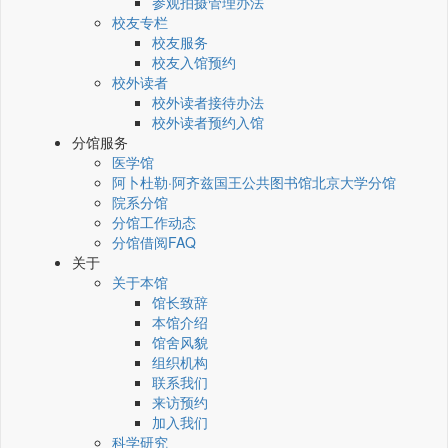
参观拍摄管理办法
校友专栏
校友服务
校友入馆预约
校外读者
校外读者接待办法
校外读者预约入馆
分馆服务
医学馆
阿卜杜勒·阿齐兹国王公共图书馆北京大学分馆
院系分馆
分馆工作动态
分馆借阅FAQ
关于
关于本馆
馆长致辞
本馆介绍
馆舍风貌
组织机构
联系我们
来访预约
加入我们
科学研究