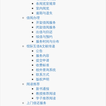
各阅览室规章
室内阅览
逾期与遗失
借阅办理
开架借阅服务
闭架借阅服务
出借与归还
续借与预约
服务时间与分布
馆际互借&文献传递
公告
服务内容
提交申请
收费标准
校外查询系统
联系方式
版权声明
阅读推荐
新书通报
教授推荐阅读
学子推荐阅读
上门借还服务