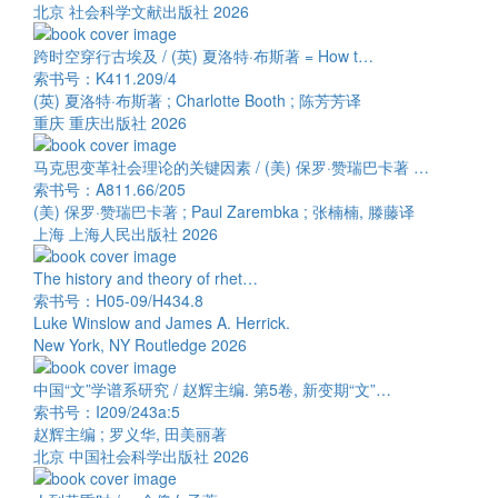
北京 社会科学文献出版社 2026
跨时空穿行古埃及 / (英) 夏洛特·布斯著 = How t…
索书号：K411.209/4
(英) 夏洛特·布斯著 ; Charlotte Booth ; 陈芳芳译
重庆 重庆出版社 2026
马克思变革社会理论的关键因素 / (美) 保罗·赞瑞巴卡著 …
索书号：A811.66/205
(美) 保罗·赞瑞巴卡著 ; Paul Zarembka ; 张楠楠, 滕藤译
上海 上海人民出版社 2026
The history and theory of rhet…
索书号：H05-09/H434.8
Luke Winslow and James A. Herrick.
New York, NY Routledge 2026
中国“文”学谱系研究 / 赵辉主编. 第5卷, 新变期“文”…
索书号：I209/243a:5
赵辉主编 ; 罗义华, 田美丽著
北京 中国社会科学出版社 2026