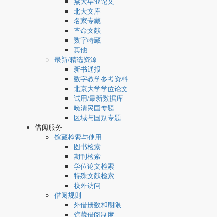
燕大毕业论文
北大文库
名家专藏
革命文献
数字特藏
其他
最新/精选资源
新书通报
数字教学参考资料
北京大学学位论文
试用/最新数据库
晚清民国专题
区域与国别专题
借阅服务
馆藏检索与使用
图书检索
期刊检索
学位论文检索
特殊文献检索
校外访问
借阅规则
外借册数和期限
馆藏借阅制度