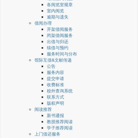
各阅览室规章
室内阅览
逾期与遗失
借阅办理
开架借阅服务
闭架借阅服务
出借与归还
续借与预约
服务时间与分布
馆际互借&文献传递
公告
服务内容
提交申请
收费标准
校外查询系统
联系方式
版权声明
阅读推荐
新书通报
教授推荐阅读
学子推荐阅读
上门借还服务