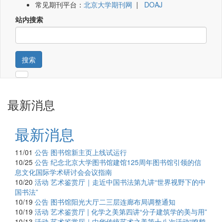
常见期刊平台：
北京大学期刊网
|
DOAJ
站内搜索
搜索
最新消息
最新消息
11/01
公告
图书馆新主页上线试运行
10/25
公告
纪念北京大学图书馆建馆125周年图书馆引领的信
息文化国际学术研讨会会议指南
10/20
活动
艺术鉴赏厅｜走近中国书法第九讲“世界视野下的中
国书法”
10/19
公告
图书馆阳光大厅二三层连廊布局调整通知
10/19
活动
艺术鉴赏厅 | 化学之美第四讲“分子建筑学的美与用”
10/13
活动
艺术鉴赏厅｜中华传统艺术之美第十八次活动“鸣鹤