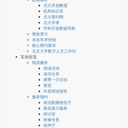
北大开放数据
机构知识库
北大期刊网
北大学者
学科开放数据导航
查收查引
未名学术快报
核心期刊要目
北京大学数字人文工作坊
互动交流
阅读服务
阅读活动
读书分享
两季一日活动
展览
年度阅读报告
服务预约
南北配楼报告厅
展览展示服务
研讨室
研修专座
和声厅