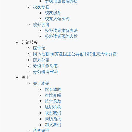
参观拍摄管理办法
校友专栏
校友服务
校友入馆预约
校外读者
校外读者接待办法
校外读者预约入馆
分馆服务
医学馆
阿卜杜勒·阿齐兹国王公共图书馆北京大学分馆
院系分馆
分馆工作动态
分馆借阅FAQ
关于
关于本馆
馆长致辞
本馆介绍
馆舍风貌
组织机构
联系我们
来访预约
加入我们
科学研究