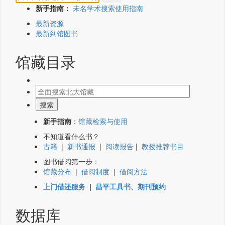
新手指南：
未名学术搜索使用指南
最新资源
最新到馆图书
馆藏目录
新手指南
：
馆藏检索与使用
不知道看什么书？
古籍
|
新书通报
|
阅读报告
|
教授推荐书目
图书借阅第一步：
馆藏分布
|
借阅制度
|
借阅方法
上门借还服务
|
昌平工具书、期刊预约
数据库