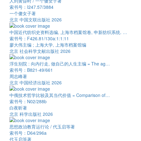
人到黄昏时 / 一个傻女子著
索书号：I247.57/3884
一个傻女子著
北京 中国文联出版社 2026
中国近代纺织史资料选编, 上海市档案馆卷, 申新纺织系统. …
索书号：F426.81/130a:1:1:11
廖大伟主编 ; 上海大学, 上海市档案馆编
北京 社会科学文献出版社 2026
浮生别院 : 向内行走, 做自己的人生主编 = The ag…
索书号：B821-49/661
周志峰著
北京 中国经济出版社 2026
中俄技术哲学比较及其当代价值 = Comparison of…
索书号：N02/288b
白夜昕著
北京 科学出版社 2026
思想政治教育运行论 / 代玉启等著
索书号：D64/296a
代玉启等著