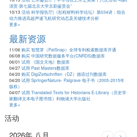
清赏·第七届北京大学京剧鉴赏会”
10/13
活动
科学报告厅|《彤程材料科学论坛》第034讲：组合
动力推进高超声速飞机研究动态及关键技术分析
更多+
最新资源
11/06
购买
智慧芽（PatSnap）全球专利检索数据库开通
06/08
购买
中国研究数据服务平台(CNRDS)数据库
06/01
试用
《国文天地》数据库
04/27
试用
Past Masters数据库
04/20
购买
DigiZeitschriften（DZ）德语过刊数据库
04/20
试用
SpringerNature- Palgrave 电子书（2005-2015年
版权）
04/07
试用
Translated Texts for Historians E-Library（历史学
家翻译文本电子图书馆）利物浦大学出版社
更多+
活动
2026年 八月
<
>