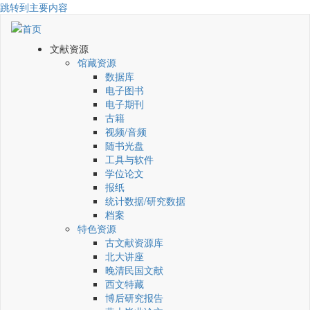
跳转到主要内容
文献资源
馆藏资源
数据库
电子图书
电子期刊
古籍
视频/音频
随书光盘
工具与软件
学位论文
报纸
统计数据/研究数据
档案
特色资源
古文献资源库
北大讲座
晚清民国文献
西文特藏
博后研究报告