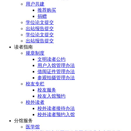
用户共建
推荐购买
捐赠
学位论文提交
出站报告提交
学位论文提交
出站报告提交
读者指南
规章制度
文明读者公约
用户入馆管理办法
借阅证件管理办法
参观拍摄管理办法
校友专栏
校友服务
校友入馆预约
校外读者
校外读者接待办法
校外读者预约入馆
分馆服务
医学馆