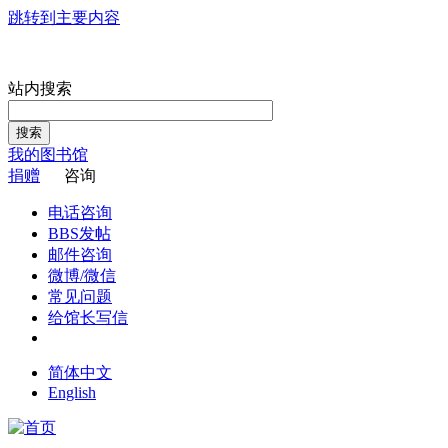
跳转到主要内容
站内搜索
搜索
我的图书馆
捐赠
咨询
电话咨询
BBS发帖
邮件咨询
微博/微信
常见问题
给馆长写信
简体中文
English