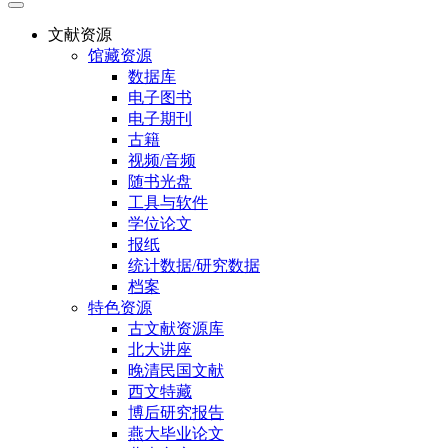
文献资源
馆藏资源
数据库
电子图书
电子期刊
古籍
视频/音频
随书光盘
工具与软件
学位论文
报纸
统计数据/研究数据
档案
特色资源
古文献资源库
北大讲座
晚清民国文献
西文特藏
博后研究报告
燕大毕业论文