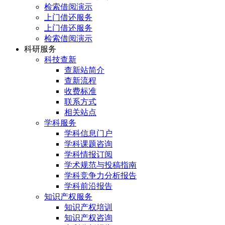
检索借阅演示
上门借还服务
上门借还服务
检索借阅演示
科研服务
科技查新
查新站简介
查新流程
收费标准
联系方式
相关站点
学科服务
学科信息门户
学科课题咨询
学科情报订阅
学术规范与投稿指南
学科竞争力分析报告
学科前沿报告
知识产权服务
知识产权培训
知识产权咨询