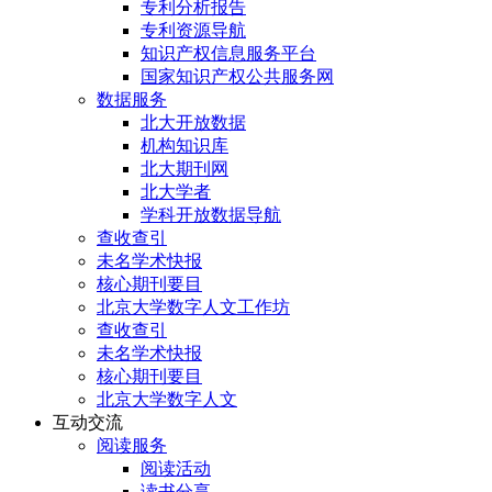
专利分析报告
专利资源导航
知识产权信息服务平台
国家知识产权公共服务网
数据服务
北大开放数据
机构知识库
北大期刊网
北大学者
学科开放数据导航
查收查引
未名学术快报
核心期刊要目
北京大学数字人文工作坊
查收查引
未名学术快报
核心期刊要目
北京大学数字人文
互动交流
阅读服务
阅读活动
读书分享