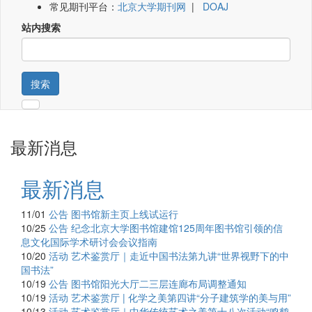
常见期刊平台：
北京大学期刊网
|
DOAJ
站内搜索
搜索
最新消息
最新消息
11/01
公告
图书馆新主页上线试运行
10/25
公告
纪念北京大学图书馆建馆125周年图书馆引领的信
息文化国际学术研讨会会议指南
10/20
活动
艺术鉴赏厅｜走近中国书法第九讲“世界视野下的中
国书法”
10/19
公告
图书馆阳光大厅二三层连廊布局调整通知
10/19
活动
艺术鉴赏厅 | 化学之美第四讲“分子建筑学的美与用”
10/13
活动
艺术鉴赏厅｜中华传统艺术之美第十八次活动“鸣鹤