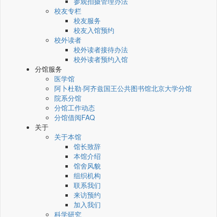
参观拍摄管理办法
校友专栏
校友服务
校友入馆预约
校外读者
校外读者接待办法
校外读者预约入馆
分馆服务
医学馆
阿卜杜勒·阿齐兹国王公共图书馆北京大学分馆
院系分馆
分馆工作动态
分馆借阅FAQ
关于
关于本馆
馆长致辞
本馆介绍
馆舍风貌
组织机构
联系我们
来访预约
加入我们
科学研究