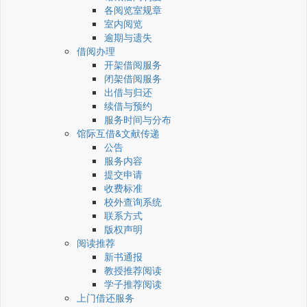
各阅览室规章
室内阅览
逾期与遗失
借阅办理
开架借阅服务
闭架借阅服务
出借与归还
续借与预约
服务时间与分布
馆际互借&文献传递
公告
服务内容
提交申请
收费标准
校外查询系统
联系方式
版权声明
阅读推荐
新书通报
教授推荐阅读
学子推荐阅读
上门借还服务