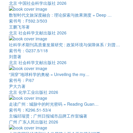
北京 中国社会科学出版社 2026
数智时代文旅深度融合 : 理论探索与效果测度 = Deep …
索书号：F592.3/503
王鹏飞等著
北京 社会科学文献出版社 2026
社科学术期刊高质量发展研究 : 政策环境与保障体系 / 刘普…
索书号：G237.5/118
刘普著
北京 社会科学文献出版社 2026
“洞穿”地球科学的奥秘 = Unveiling the my…
索书号：P/67
尹大力著
北京 化学工业出版社 2026
走读广州 : 城脉中的时光密码 = Reading Guan…
索书号：K296.51-53/4
主编邱瑞贤 ; 广州日报城市品牌工作室编著
广州 广东人民出版社 2026