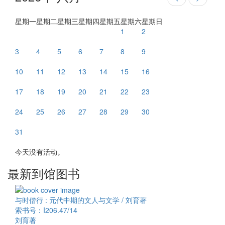
星期一
星期二
星期三
星期四
星期五
星期六
星期日
1
2
3
4
5
6
7
8
9
10
11
12
13
14
15
16
17
18
19
20
21
22
23
24
25
26
27
28
29
30
31
今天没有活动。
最新到馆图书
与时偕行 : 元代中期的文人与文学 / 刘育著
索书号：I206.47/14
刘育著