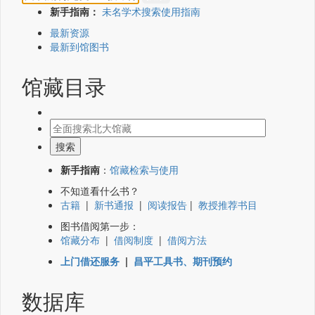
新手指南：
未名学术搜索使用指南
最新资源
最新到馆图书
馆藏目录
新手指南
：
馆藏检索与使用
不知道看什么书？
古籍
|
新书通报
|
阅读报告
|
教授推荐书目
图书借阅第一步：
馆藏分布
|
借阅制度
|
借阅方法
上门借还服务
|
昌平工具书、期刊预约
数据库