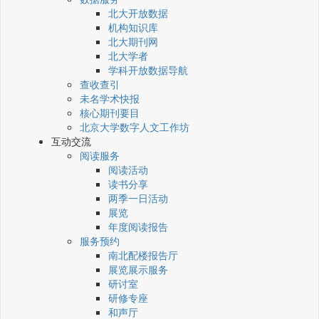
北大开放数据
机构知识库
北大期刊网
北大学者
学科开放数据导航
查收查引
未名学术快报
核心期刊要目
北京大学数字人文工作坊
互动交流
阅读服务
阅读活动
读书分享
两季一日活动
展览
年度阅读报告
服务预约
南北配楼报告厅
展览展示服务
研讨室
研修专座
和声厅