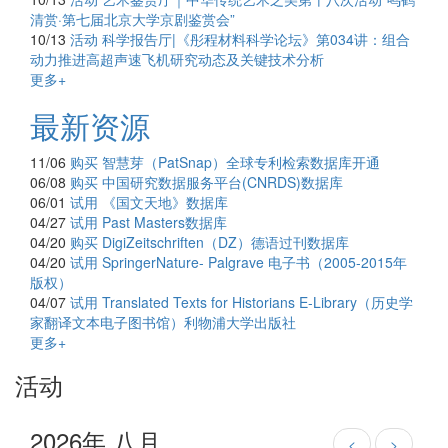
清赏·第七届北京大学京剧鉴赏会”
10/13
活动
科学报告厅|《彤程材料科学论坛》第034讲：组合
动力推进高超声速飞机研究动态及关键技术分析
更多+
最新资源
11/06
购买
智慧芽（PatSnap）全球专利检索数据库开通
06/08
购买
中国研究数据服务平台(CNRDS)数据库
06/01
试用
《国文天地》数据库
04/27
试用
Past Masters数据库
04/20
购买
DigiZeitschriften（DZ）德语过刊数据库
04/20
试用
SpringerNature- Palgrave 电子书（2005-2015年
版权）
04/07
试用
Translated Texts for Historians E-Library（历史学
家翻译文本电子图书馆）利物浦大学出版社
更多+
活动
2026年 八月
<
>