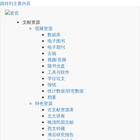
跳转到主要内容
文献资源
馆藏资源
数据库
电子图书
电子期刊
古籍
视频/音频
随书光盘
工具与软件
学位论文
报纸
统计数据/研究数据
档案
特色资源
古文献资源库
北大讲座
晚清民国文献
西文特藏
博后研究报告