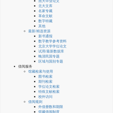
燕大毕业论文
北大文库
名家专藏
革命文献
数字特藏
其他
最新/精选资源
新书通报
数字教学参考资料
北京大学学位论文
试用/最新数据库
晚清民国专题
区域与国别专题
借阅服务
馆藏检索与使用
图书检索
期刊检索
学位论文检索
特殊文献检索
校外访问
借阅规则
外借册数和期限
馆藏借阅制度