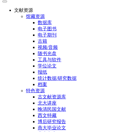
文献资源
馆藏资源
数据库
电子图书
电子期刊
古籍
视频/音频
随书光盘
工具与软件
学位论文
报纸
统计数据/研究数据
档案
特色资源
古文献资源库
北大讲座
晚清民国文献
西文特藏
博后研究报告
燕大毕业论文