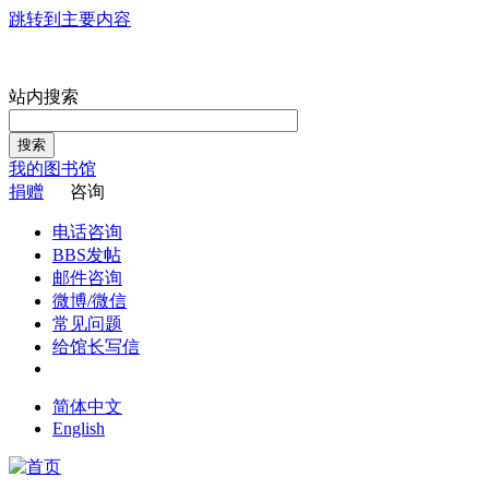
跳转到主要内容
站内搜索
搜索
我的图书馆
捐赠
咨询
电话咨询
BBS发帖
邮件咨询
微博/微信
常见问题
给馆长写信
简体中文
English