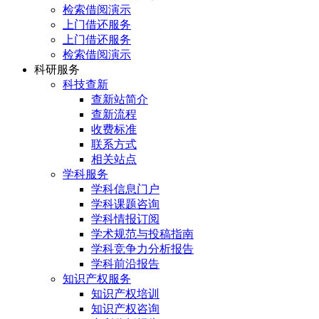
检索借阅演示
上门借还服务
上门借还服务
检索借阅演示
科研服务
科技查新
查新站简介
查新流程
收费标准
联系方式
相关站点
学科服务
学科信息门户
学科课题咨询
学科情报订阅
学术规范与投稿指南
学科竞争力分析报告
学科前沿报告
知识产权服务
知识产权培训
知识产权咨询