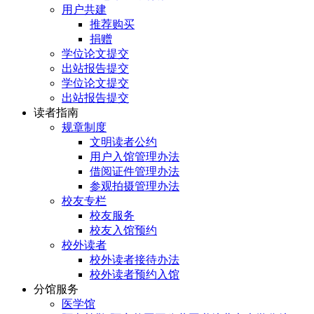
用户共建
推荐购买
捐赠
学位论文提交
出站报告提交
学位论文提交
出站报告提交
读者指南
规章制度
文明读者公约
用户入馆管理办法
借阅证件管理办法
参观拍摄管理办法
校友专栏
校友服务
校友入馆预约
校外读者
校外读者接待办法
校外读者预约入馆
分馆服务
医学馆