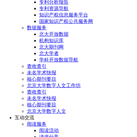
专利分析报告
专利资源导航
知识产权信息服务平台
国家知识产权公共服务网
数据服务
北大开放数据
机构知识库
北大期刊网
北大学者
学科开放数据导航
查收查引
未名学术快报
核心期刊要目
北京大学数字人文工作坊
查收查引
未名学术快报
核心期刊要目
北京大学数字人文
互动交流
阅读服务
阅读活动
读书分享