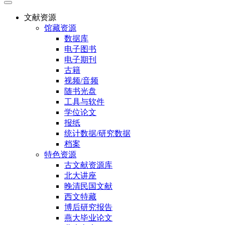
文献资源
馆藏资源
数据库
电子图书
电子期刊
古籍
视频/音频
随书光盘
工具与软件
学位论文
报纸
统计数据/研究数据
档案
特色资源
古文献资源库
北大讲座
晚清民国文献
西文特藏
博后研究报告
燕大毕业论文