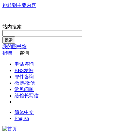
跳转到主要内容
站内搜索
搜索
我的图书馆
捐赠
咨询
电话咨询
BBS发帖
邮件咨询
微博/微信
常见问题
给馆长写信
简体中文
English