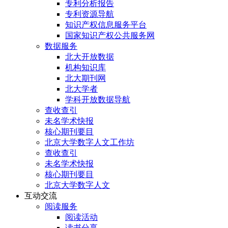
专利分析报告
专利资源导航
知识产权信息服务平台
国家知识产权公共服务网
数据服务
北大开放数据
机构知识库
北大期刊网
北大学者
学科开放数据导航
查收查引
未名学术快报
核心期刊要目
北京大学数字人文工作坊
查收查引
未名学术快报
核心期刊要目
北京大学数字人文
互动交流
阅读服务
阅读活动
读书分享