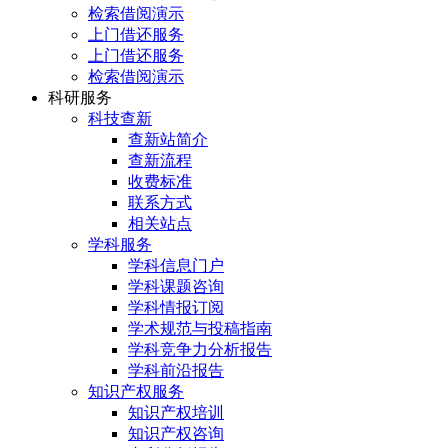
检索借阅演示
上门借还服务
上门借还服务
检索借阅演示
科研服务
科技查新
查新站简介
查新流程
收费标准
联系方式
相关站点
学科服务
学科信息门户
学科课题咨询
学科情报订阅
学术规范与投稿指南
学科竞争力分析报告
学科前沿报告
知识产权服务
知识产权培训
知识产权咨询