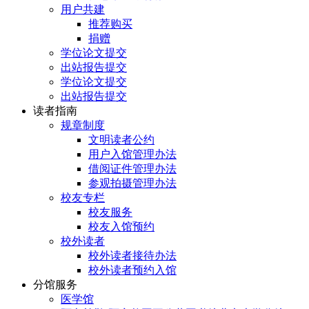
用户共建
推荐购买
捐赠
学位论文提交
出站报告提交
学位论文提交
出站报告提交
读者指南
规章制度
文明读者公约
用户入馆管理办法
借阅证件管理办法
参观拍摄管理办法
校友专栏
校友服务
校友入馆预约
校外读者
校外读者接待办法
校外读者预约入馆
分馆服务
医学馆