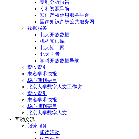
专利分析报告
专利资源导航
知识产权信息服务平台
国家知识产权公共服务网
数据服务
北大开放数据
机构知识库
北大期刊网
北大学者
学科开放数据导航
查收查引
未名学术快报
核心期刊要目
北京大学数字人文工作坊
查收查引
未名学术快报
核心期刊要目
北京大学数字人文
互动交流
阅读服务
阅读活动
读书分享