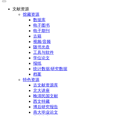
文献资源
馆藏资源
数据库
电子图书
电子期刊
古籍
视频/音频
随书光盘
工具与软件
学位论文
报纸
统计数据/研究数据
档案
特色资源
古文献资源库
北大讲座
晚清民国文献
西文特藏
博后研究报告
燕大毕业论文