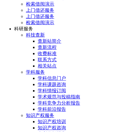
检索借阅演示
上门借还服务
上门借还服务
检索借阅演示
科研服务
科技查新
查新站简介
查新流程
收费标准
联系方式
相关站点
学科服务
学科信息门户
学科课题咨询
学科情报订阅
学术规范与投稿指南
学科竞争力分析报告
学科前沿报告
知识产权服务
知识产权培训
知识产权咨询