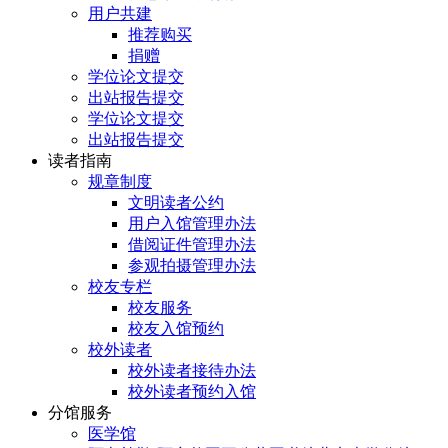
用户共建
推荐购买
捐赠
学位论文提交
出站报告提交
学位论文提交
出站报告提交
读者指南
规章制度
文明读者公约
用户入馆管理办法
借阅证件管理办法
参观拍摄管理办法
校友专栏
校友服务
校友入馆预约
校外读者
校外读者接待办法
校外读者预约入馆
分馆服务
医学馆