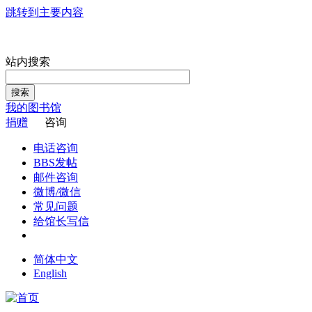
跳转到主要内容
站内搜索
搜索
我的图书馆
捐赠
咨询
电话咨询
BBS发帖
邮件咨询
微博/微信
常见问题
给馆长写信
简体中文
English