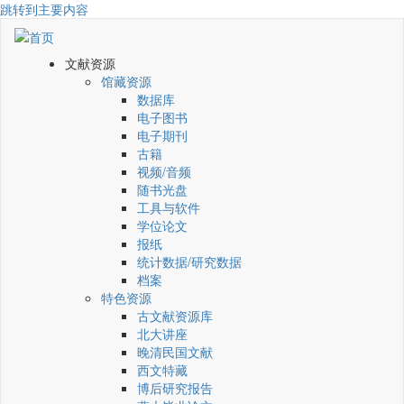
跳转到主要内容
文献资源
馆藏资源
数据库
电子图书
电子期刊
古籍
视频/音频
随书光盘
工具与软件
学位论文
报纸
统计数据/研究数据
档案
特色资源
古文献资源库
北大讲座
晚清民国文献
西文特藏
博后研究报告