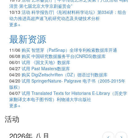
清赏·第七届北京大学京剧鉴赏会”
10/13
活动
科学报告厅|《彤程材料科学论坛》第034讲：组合
动力推进高超声速飞机研究动态及关键技术分析
更多+
最新资源
11/06
购买
智慧芽（PatSnap）全球专利检索数据库开通
06/08
购买
中国研究数据服务平台(CNRDS)数据库
06/01
试用
《国文天地》数据库
04/27
试用
Past Masters数据库
04/20
购买
DigiZeitschriften（DZ）德语过刊数据库
04/20
试用
SpringerNature- Palgrave 电子书（2005-2015年
版权）
04/07
试用
Translated Texts for Historians E-Library（历史学
家翻译文本电子图书馆）利物浦大学出版社
更多+
活动
2026年 八月
<
>