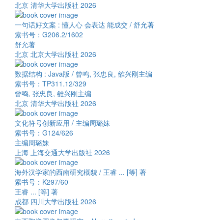
北京 清华大学出版社 2026
一句话好文案 : 懂人心 会表达 能成交 / 舒允著
索书号：G206.2/1602
舒允著
北京 北京大学出版社 2026
数据结构 : Java版 / 曾鸣, 张忠良, 雒兴刚主编
索书号：TP311.12/329
曾鸣, 张忠良, 雒兴刚主编
北京 清华大学出版社 2026
文化符号创新应用 / 主编周璐妹
索书号：G124/626
主编周璐妹
上海 上海交通大学出版社 2026
海外汉学家的西南研究概貌 / 王睿 ... [等] 著
索书号：K297/60
王睿 ... [等] 著
成都 四川大学出版社 2026