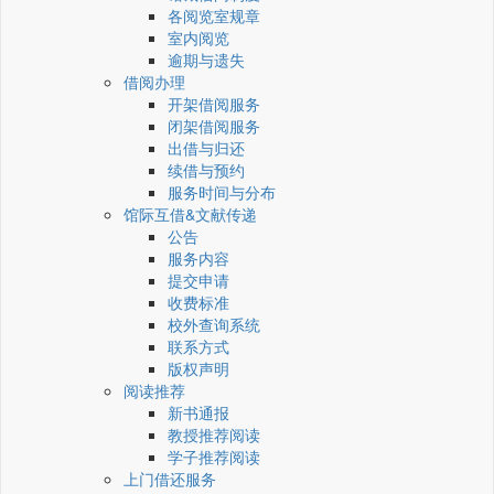
各阅览室规章
室内阅览
逾期与遗失
借阅办理
开架借阅服务
闭架借阅服务
出借与归还
续借与预约
服务时间与分布
馆际互借&文献传递
公告
服务内容
提交申请
收费标准
校外查询系统
联系方式
版权声明
阅读推荐
新书通报
教授推荐阅读
学子推荐阅读
上门借还服务