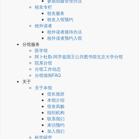
参观拍摄管理办法
校友专栏
校友服务
校友入馆预约
校外读者
校外读者接待办法
校外读者预约入馆
分馆服务
医学馆
阿卜杜勒·阿齐兹国王公共图书馆北京大学分馆
院系分馆
分馆工作动态
分馆借阅FAQ
关于
关于本馆
馆长致辞
本馆介绍
馆舍风貌
组织机构
联系我们
来访预约
加入我们
科学研究