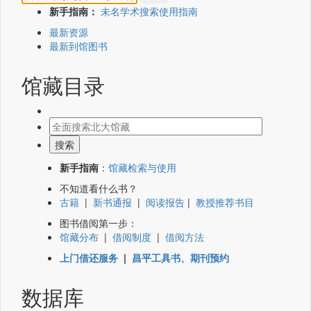
新手指南：
未名学术搜索使用指南
最新资源
最新到馆图书
馆藏目录
新手指南
：
馆藏检索与使用
不知道看什么书？
古籍
|
新书通报
|
阅读报告
|
教授推荐书目
图书借阅第一步：
馆藏分布
|
借阅制度
|
借阅方法
上门借还服务
|
昌平工具书、期刊预约
数据库