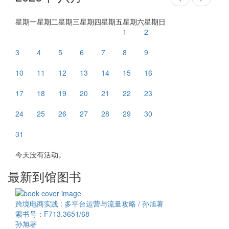
星期一
星期二
星期三
星期四
星期五
星期六
星期日
1
2
3
4
5
6
7
8
9
10
11
12
13
14
15
16
17
18
19
20
21
22
23
24
25
26
27
28
29
30
31
今天没有活动。
最新到馆图书
跨境电商实践 : 多平台运营与流量攻略 / 孙旭著
索书号：F713.3651/68
孙旭著