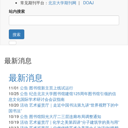
常见期刊平台：
北京大学期刊网
|
DOAJ
站内搜索
搜索
最新消息
最新消息
11/01
公告
图书馆新主页上线试运行
10/25
公告
纪念北京大学图书馆建馆125周年图书馆引领的信
息文化国际学术研讨会会议指南
10/20
活动
艺术鉴赏厅｜走近中国书法第九讲“世界视野下的中
国书法”
10/19
公告
图书馆阳光大厅二三层连廊布局调整通知
10/19
活动
艺术鉴赏厅 | 化学之美第四讲“分子建筑学的美与用”
10/13
活动
艺术鉴赏厅｜中华传统艺术之美第十八次活动“鸣鹤