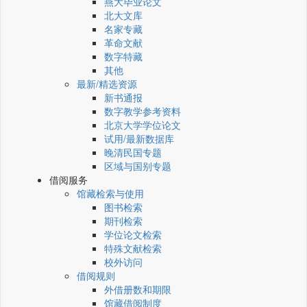
燕大毕业论文
北大文库
名家专藏
革命文献
数字特藏
其他
最新/精选资源
新书通报
数字教学参考资料
北京大学学位论文
试用/最新数据库
晚清民国专题
区域与国别专题
借阅服务
馆藏检索与使用
图书检索
期刊检索
学位论文检索
特殊文献检索
校外访问
借阅规则
外借册数和期限
馆藏借阅制度