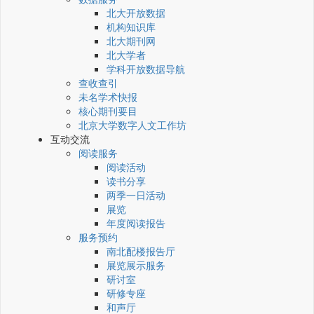
北大开放数据
机构知识库
北大期刊网
北大学者
学科开放数据导航
查收查引
未名学术快报
核心期刊要目
北京大学数字人文工作坊
互动交流
阅读服务
阅读活动
读书分享
两季一日活动
展览
年度阅读报告
服务预约
南北配楼报告厅
展览展示服务
研讨室
研修专座
和声厅