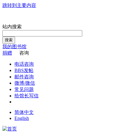
跳转到主要内容
站内搜索
搜索
我的图书馆
捐赠
咨询
电话咨询
BBS发帖
邮件咨询
微博/微信
常见问题
给馆长写信
简体中文
English