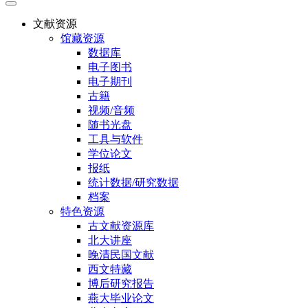
文献资源
馆藏资源
数据库
电子图书
电子期刊
古籍
视频/音频
随书光盘
工具与软件
学位论文
报纸
统计数据/研究数据
档案
特色资源
古文献资源库
北大讲座
晚清民国文献
西文特藏
博后研究报告
燕大毕业论文