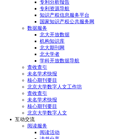
专利分析报告
专利资源导航
知识产权信息服务平台
国家知识产权公共服务网
数据服务
北大开放数据
机构知识库
北大期刊网
北大学者
学科开放数据导航
查收查引
未名学术快报
核心期刊要目
北京大学数字人文工作坊
查收查引
未名学术快报
核心期刊要目
北京大学数字人文
互动交流
阅读服务
阅读活动
读书分享