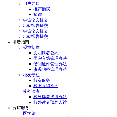
用户共建
推荐购买
捐赠
学位论文提交
出站报告提交
学位论文提交
出站报告提交
读者指南
规章制度
文明读者公约
用户入馆管理办法
借阅证件管理办法
参观拍摄管理办法
校友专栏
校友服务
校友入馆预约
校外读者
校外读者接待办法
校外读者预约入馆
分馆服务
医学馆