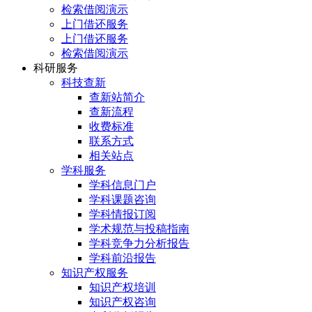
检索借阅演示
上门借还服务
上门借还服务
检索借阅演示
科研服务
科技查新
查新站简介
查新流程
收费标准
联系方式
相关站点
学科服务
学科信息门户
学科课题咨询
学科情报订阅
学术规范与投稿指南
学科竞争力分析报告
学科前沿报告
知识产权服务
知识产权培训
知识产权咨询