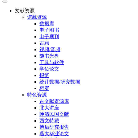
文献资源
馆藏资源
数据库
电子图书
电子期刊
古籍
视频/音频
随书光盘
工具与软件
学位论文
报纸
统计数据/研究数据
档案
特色资源
古文献资源库
北大讲座
晚清民国文献
西文特藏
博后研究报告
燕大毕业论文