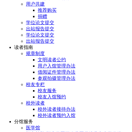
用户共建
推荐购买
捐赠
学位论文提交
出站报告提交
学位论文提交
出站报告提交
读者指南
规章制度
文明读者公约
用户入馆管理办法
借阅证件管理办法
参观拍摄管理办法
校友专栏
校友服务
校友入馆预约
校外读者
校外读者接待办法
校外读者预约入馆
分馆服务
医学馆