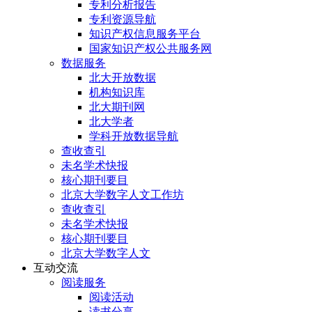
专利分析报告
专利资源导航
知识产权信息服务平台
国家知识产权公共服务网
数据服务
北大开放数据
机构知识库
北大期刊网
北大学者
学科开放数据导航
查收查引
未名学术快报
核心期刊要目
北京大学数字人文工作坊
查收查引
未名学术快报
核心期刊要目
北京大学数字人文
互动交流
阅读服务
阅读活动
读书分享