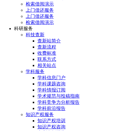
检索借阅演示
上门借还服务
上门借还服务
检索借阅演示
科研服务
科技查新
查新站简介
查新流程
收费标准
联系方式
相关站点
学科服务
学科信息门户
学科课题咨询
学科情报订阅
学术规范与投稿指南
学科竞争力分析报告
学科前沿报告
知识产权服务
知识产权培训
知识产权咨询