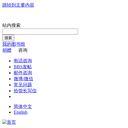
跳转到主要内容
站内搜索
搜索
我的图书馆
捐赠
咨询
电话咨询
BBS发帖
邮件咨询
微博/微信
常见问题
给馆长写信
简体中文
English